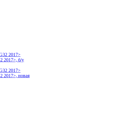
 2017>, б/у
2 2017>, новая