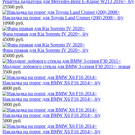
Решетка радиатора для Mercedes-Benz E-Klasse W213 2016>, б/у
25500
руб.
Накладка на порог для Toyota Land Cruiser (200) 2008>, б/у
10900
руб.
Фара правая для Kia Sorento IV 2020>, б/у
45000
руб.
Фара правая для Kia Sorento IV 2020>, б/у
45000
руб.
Молдинг лобового стекла для BMW 3-серия F30 2011>, новая
3500
руб.
Накладка на порог для BMW X6 F16 2014>, б/у
4000
руб.
Накладка на порог для BMW X6 F16 2014>, б/у
5000
руб.
Накладка на порог для BMW X6 F16 2014>, б/у
5000
руб.
Накладка на порог для BMW X6 F16 2014>, б/у