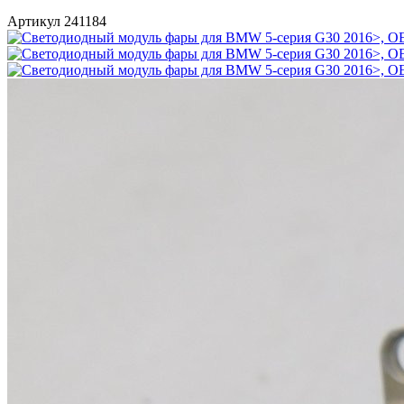
Артикул 241184