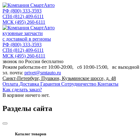
РФ
(800) 333-3593
СПб
(812) 409-6111
МСК
(495) 260-6111
кузовные запчасти
с доставкой в регионы
РФ
(800) 333-3593
СПб
(812) 409-6111
МСК
(495) 260-6111
звонок по России бесплатно
Режим работы:
пн-пт
10:00-20:00,
сб
10:00-15:00,
вс
выходной
эл. почта:
privet@smtauto.ru
Санкт-Петербург, Пушкин, Кузьминское шоссе, д. 48
Оплата
Доставка
Гарантия
Сотрудничество
Контакты
Как сделать заказ?
В корзине
ничего нет.
Разделы сайта
Каталог товаров