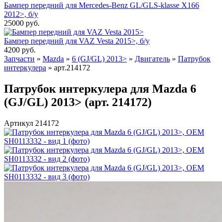
Бампер передний для Mercedes-Benz GL/GLS-klasse X166
2012>, б/у
25000
руб.
Бампер передний для VAZ Vesta 2015>, б/у
4200
руб.
Запчасти
»
Mazda
»
6 (GJ/GL) 2013>
»
Двигатель
»
Патрубок
интеркулера
»
арт.214172
Патрубок интеркулера для Mazda 6
(GJ/GL) 2013> (арт. 214172)
Артикул 214172