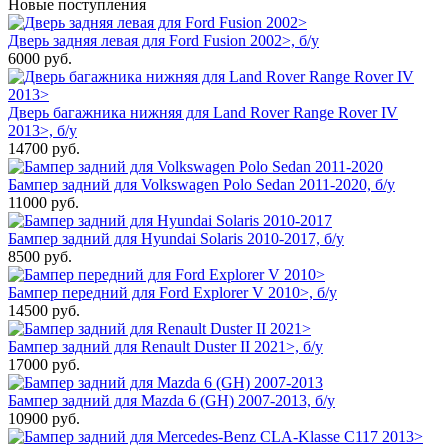
Новые поступления
Дверь задняя левая для Ford Fusion 2002>, б/у
6000
руб.
Дверь багажника нижняя для Land Rover Range Rover IV
2013>, б/у
14700
руб.
Бампер задний для Volkswagen Polo Sedan 2011-2020, б/у
11000
руб.
Бампер задний для Hyundai Solaris 2010-2017, б/у
8500
руб.
Бампер передний для Ford Explorer V 2010>, б/у
14500
руб.
Бампер задний для Renault Duster II 2021>, б/у
17000
руб.
Бампер задний для Mazda 6 (GH) 2007-2013, б/у
10900
руб.