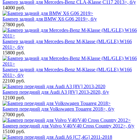
Бампер задний для Mercedes-Benz CLA-Klasse C117 2013>, б/у
14000
руб.
Бампер задний для BMW X6 G06 2019>, б/у
27800
руб.
Бампер задний для Mercedes-Benz M-Klasse (ML/GLE) W166
2011>, б/у
15800
руб.
Бампер задний для Mercedes-Benz M-Klasse (ML/GLE) W166
2011>, б/у
22100
руб.
Бампер передний для Audi A3 [8V] 2013-2020, б/у
12100
руб.
Бампер передний для Volkswagen Touareg 2018>, б/у
27000
руб.
Бампер передний для Volvo V40/V40 Cross Country 2012>, б/у
15100
руб.