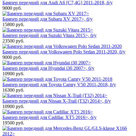
Бампер передний для Audi A6 [C7,4G] 2011-2018, б/у
9000
руб.
Бампер передний для Subaru XV 2017>, б/у
15800
руб.
Бампер передний для Suzuki Vitara 2015>, б/у
23500
руб.
Бампер передний для Volkswagen Polo Sedan 2011-2020, б/у
9000
руб.
Бампер передний для Hyundai i30 2007>, б/у
10900
руб.
Бампер передний для Toyota Camry V50 2011-2018, б/у
16300
руб.
Бампер передний для Nissan X-Trail (T32) 2014>, б/у
10900
руб.
Бампер передний для Cadillac XT5 2016>, б/у
19500
руб.