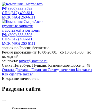
РФ
(800) 333-3593
СПб
(812) 409-6111
МСК
(495) 260-6111
кузовные запчасти
с доставкой в регионы
РФ
(800) 333-3593
СПб
(812) 409-6111
МСК
(495) 260-6111
звонок по России бесплатно
Режим работы:
пн-пт
10:00-20:00,
сб
10:00-15:00,
вс
выходной
эл. почта:
privet@smtauto.ru
Санкт-Петербург, Пушкин, Кузьминское шоссе, д. 48
Оплата
Доставка
Гарантия
Сотрудничество
Контакты
Как сделать заказ?
В корзине
ничего нет.
Разделы сайта
Каталог товаров