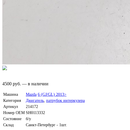
4500
руб.
—
в наличии
Машина
Mazda
6 (GJ/GL) 2013>
Категория
Двигатель
,
патрубок интеркулера
Артикул
214172
Номер OEM
SH0113332
Состояние
б/у
Склад
Санкт-Петербург - 1шт.