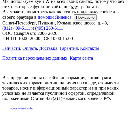
Мы используем куки 🍪 на всех своих сайтах, потому что без
них некоторые функции сайта не будут работать.
Вы можете посмотреть как включить поддержку cookie для
своего браузера в
помощи Яндекса
.
Прекрасно
Санкт-Петербург
,
Пушкин, Кузьминское шоссе, д. 48
,
(812) 409-6111
и
(495) 260-6111
ООО СмартАвто
2006-2026
ПН-ПТ
10:00
-
20:00
,
СБ
10:00
-
15:00
Запчасти
,
Оплата
,
Доставка
,
Гарантия
,
Контакты
Политика персональных данных
,
Карта сайта
Вся представленная на сайте информация, касающаяся
технических характеристик, наличия на складе, стоимости
товаров, носит информационный характер и ни при каких
условиях не является публичной офертой, определяемой
положениями Статьи 437(2) Гражданского кодекса РФ.
продвижение сайта