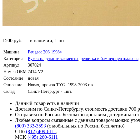
1500
руб.
—
в наличии, 1 шт
Машина
Peugeot
206 1998>
Категория
Кузов наружные элементы
,
решетка в бампер центральная
Артикул
307024
Номер OEM
7414.V2
Состояние
новая
Описание
Новая, произв TYG. 1998-2003 г.в.
Склад
Санкт-Петербург - 1шт.
Данный товар есть в наличии
Доставим по Санкт-Петербургу, стоимость доставки 700 р
Отправим по России. Бесплатно доставим до терминала 
Любые вопросы связанные с данным товаром можно уточ
(800) 333-3593
(с мобильных по России бесплатно)
,
СПб
(812) 409-6111
,
МСК
(495) 260-6111