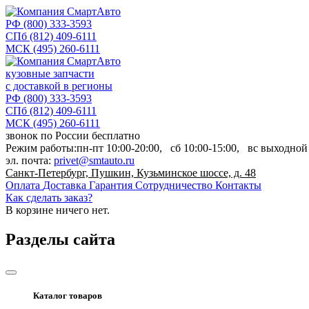
РФ
(800) 333-3593
СПб
(812) 409-6111
МСК
(495) 260-6111
кузовные запчасти
с доставкой в регионы
РФ
(800) 333-3593
СПб
(812) 409-6111
МСК
(495) 260-6111
звонок по России бесплатно
Режим работы:
пн-пт
10:00-20:00,
сб
10:00-15:00,
вс
выходной
эл. почта:
privet@smtauto.ru
Санкт-Петербург, Пушкин, Кузьминское шоссе, д. 48
Оплата
Доставка
Гарантия
Сотрудничество
Контакты
Как сделать заказ?
В корзине
ничего нет.
Разделы сайта
Каталог товаров