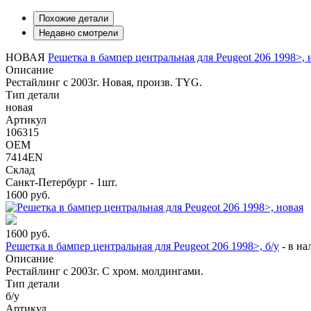
Похожие детали
Недавно смотрели
НОВАЯ
Решетка в бампер центральная для Peugeot 206 1998>, 
Описание
Рестайлинг с 2003г. Новая, произв. TYG.
Тип детали
новая
Артикул
106315
OEM
7414EN
Склад
Санкт-Петербург - 1шт.
1600
руб.
1600
руб.
Решетка в бампер центральная для Peugeot 206 1998>, б/у
-
в на
Описание
Рестайлинг с 2003г. С хром. молдингами.
Тип детали
б/у
Артикул