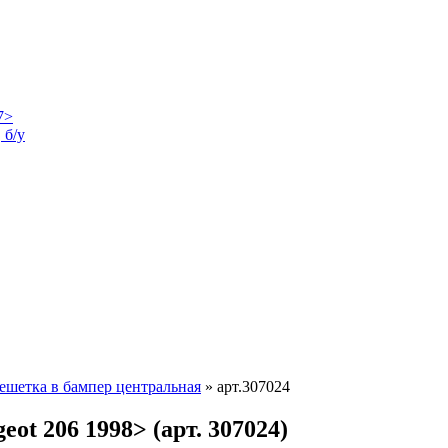
 б/у
ешетка в бампер центральная
»
арт.307024
ot 206 1998> (арт. 307024)