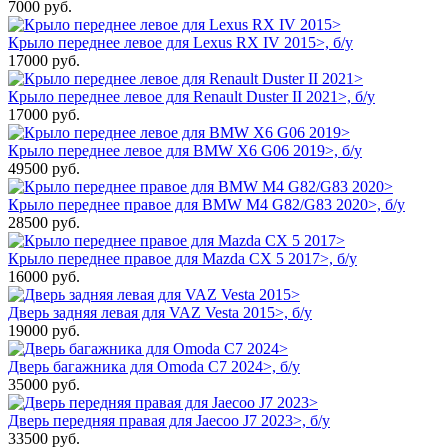
7000
руб.
Крыло переднее левое для Lexus RX IV 2015>, б/у
17000
руб.
Крыло переднее левое для Renault Duster II 2021>, б/у
17000
руб.
Крыло переднее левое для BMW X6 G06 2019>, б/у
49500
руб.
Крыло переднее правое для BMW M4 G82/G83 2020>, б/у
28500
руб.
Крыло переднее правое для Mazda CX 5 2017>, б/у
16000
руб.
Дверь задняя левая для VAZ Vesta 2015>, б/у
19000
руб.
Дверь багажника для Omoda C7 2024>, б/у
35000
руб.
Дверь передняя правая для Jaecoo J7 2023>, б/у
33500
руб.