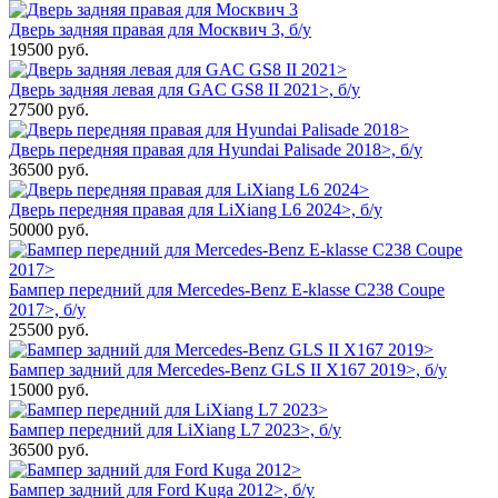
Дверь задняя правая для Москвич 3, б/у
19500
руб.
Дверь задняя левая для GAC GS8 II 2021>, б/у
27500
руб.
Дверь передняя правая для Hyundai Palisade 2018>, б/у
36500
руб.
Дверь передняя правая для LiXiang L6 2024>, б/у
50000
руб.
Бампер передний для Mercedes-Benz E-klasse C238 Coupe
2017>, б/у
25500
руб.
Бампер задний для Mercedes-Benz GLS II X167 2019>, б/у
15000
руб.
Бампер передний для LiXiang L7 2023>, б/у
36500
руб.
Бампер задний для Ford Kuga 2012>, б/у