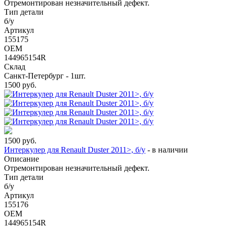
Отремонтирован незначительный дефект.
Тип детали
б/у
Артикул
155175
OEM
144965154R
Склад
Санкт-Петербург - 1шт.
1500
руб.
1500
руб.
Интеркулер для Renault Duster 2011>, б/у
-
в наличии
Описание
Отремонтирован незначительный дефект.
Тип детали
б/у
Артикул
155176
OEM
144965154R