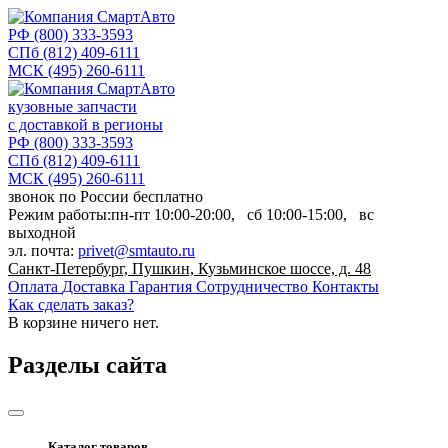
РФ
(800) 333-3593
СПб
(812) 409-6111
МСК
(495) 260-6111
кузовные запчасти
с доставкой в регионы
РФ
(800) 333-3593
СПб
(812) 409-6111
МСК
(495) 260-6111
звонок по России бесплатно
Режим работы:
пн-пт
10:00-20:00,
сб
10:00-15:00,
вс
выходной
эл. почта:
privet@smtauto.ru
Санкт-Петербург, Пушкин, Кузьминское шоссе, д. 48
Оплата
Доставка
Гарантия
Сотрудничество
Контакты
Как сделать заказ?
В корзине
ничего нет.
Разделы сайта
Каталог товаров