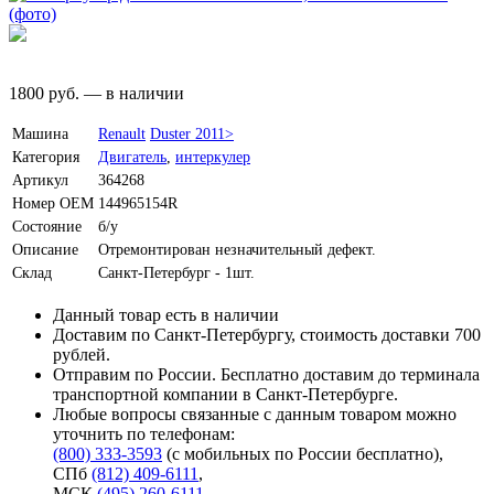
1800
руб.
—
в наличии
Машина
Renault
Duster 2011>
Категория
Двигатель
,
интеркулер
Артикул
364268
Номер OEM
144965154R
Состояние
б/у
Описание
Отремонтирован незначительный дефект.
Склад
Санкт-Петербург - 1шт.
Данный товар есть в наличии
Доставим по Санкт-Петербургу, стоимость доставки 700
рублей.
Отправим по России. Бесплатно доставим до терминала
транспортной компании в Санкт-Петербурге.
Любые вопросы связанные с данным товаром можно
уточнить по телефонам:
(800) 333-3593
(с мобильных по России бесплатно)
,
СПб
(812) 409-6111
,
МСК
(495) 260-6111