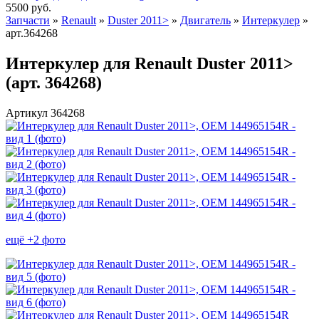
5500
руб.
Запчасти
»
Renault
»
Duster 2011>
»
Двигатель
»
Интеркулер
»
арт.364268
Интеркулер для Renault Duster 2011>
(арт. 364268)
Артикул 364268
ещё +2 фото