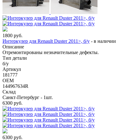
1800
руб.
Интеркулер для Renault Duster 2011>, б/у
-
в наличии
Описание
Отремонтированы незначительные дефекты.
Тип детали
б/у
Артикул
181777
OEM
144967634R
Склад
Санкт-Петербург - 1шт.
6300
руб.
6300
руб.