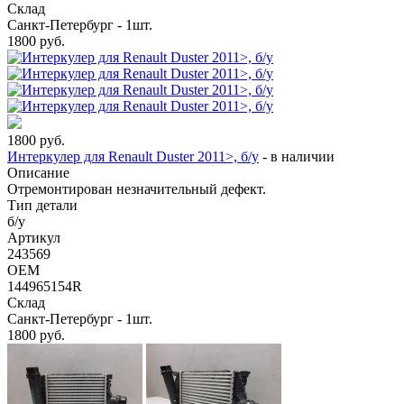
Склад
Санкт-Петербург - 1шт.
1800
руб.
1800
руб.
Интеркулер для Renault Duster 2011>, б/у
-
в наличии
Описание
Отремонтирован незначительный дефект.
Тип детали
б/у
Артикул
243569
OEM
144965154R
Склад
Санкт-Петербург - 1шт.
1800
руб.