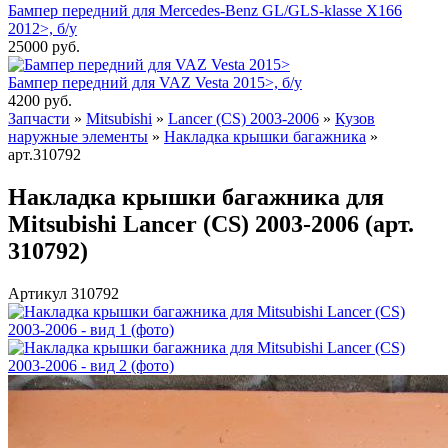
Бампер передний для Mercedes-Benz GL/GLS-klasse X166
2012>, б/у
25000
руб.
Бампер передний для VAZ Vesta 2015>, б/у
4200
руб.
Запчасти
»
Mitsubishi
»
Lancer (CS) 2003-2006
»
Кузов
наружные элементы
»
Накладка крышки багажника
»
арт.310792
Накладка крышки багажника для
Mitsubishi Lancer (CS) 2003-2006 (арт.
310792)
Артикул 310792