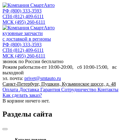
РФ
(800) 333-3593
СПб
(812) 409-6111
МСК
(495) 260-6111
кузовные запчасти
с доставкой в регионы
РФ
(800) 333-3593
СПб
(812) 409-6111
МСК
(495) 260-6111
звонок по России бесплатно
Режим работы:
пн-пт
10:00-20:00,
сб
10:00-15:00,
вс
выходной
эл. почта:
privet@smtauto.ru
Санкт-Петербург, Пушкин, Кузьминское шоссе, д. 48
Оплата
Доставка
Гарантия
Сотрудничество
Контакты
Как сделать заказ?
В корзине
ничего нет.
Разделы сайта
Каталог товаров