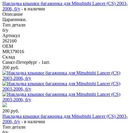
Накладка крышки багажника для Mitsubishi Lancer (CS) 2003-
2006, б/у
-
в наличии
Описание
Царапинки.
Тип детали
б/у
Артикул
262160
OEM
MR379016
Склад
Санкт-Петербург - 1шт.
200
руб.
200
руб.
Накладка крышки багажника для Mitsubishi Lancer (CS) 2003-
2006, б/у
-
в наличии
Тип детали
б/у