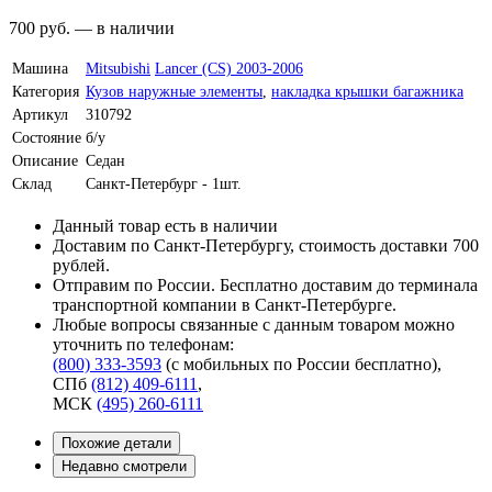
700
руб.
—
в наличии
Машина
Mitsubishi
Lancer (CS) 2003-2006
Категория
Кузов наружные элементы
,
накладка крышки багажника
Артикул
310792
Состояние
б/у
Описание
Седан
Склад
Санкт-Петербург - 1шт.
Данный товар есть в наличии
Доставим по Санкт-Петербургу, стоимость доставки 700
рублей.
Отправим по России. Бесплатно доставим до терминала
транспортной компании в Санкт-Петербурге.
Любые вопросы связанные с данным товаром можно
уточнить по телефонам:
(800) 333-3593
(с мобильных по России бесплатно)
,
СПб
(812) 409-6111
,
МСК
(495) 260-6111
Похожие детали
Недавно смотрели