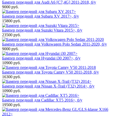
Бампер передний для Audi A6 [C7,4G] 2011-2018, б/у
9000
руб.
Бампер передний для Subaru XV 2017>, б/у
15800
руб.
Бампер передний для Suzuki Vitara 2015>, б/у
23500
руб.
Бампер передний для Volkswagen Polo Sedan 2011-2020, б/у
9000
руб.
Бампер передний для Hyundai i30 2007>, б/у
10900
руб.
Бампер передний для Toyota Camry V50 2011-2018, б/у
16300
руб.
Бампер передний для Nissan X-Trail (T32) 2014>, б/у
10900
руб.
Бампер передний для Cadillac XT5 2016>, б/у
19500
руб.