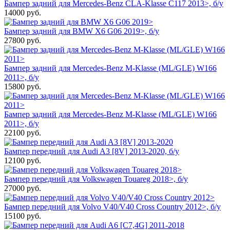
Бампер задний для Mercedes-Benz CLA-Klasse C117 2013>, б/у
14000
руб.
Бампер задний для BMW X6 G06 2019>, б/у
27800
руб.
Бампер задний для Mercedes-Benz M-Klasse (ML/GLE) W166
2011>, б/у
15800
руб.
Бампер задний для Mercedes-Benz M-Klasse (ML/GLE) W166
2011>, б/у
22100
руб.
Бампер передний для Audi A3 [8V] 2013-2020, б/у
12100
руб.
Бампер передний для Volkswagen Touareg 2018>, б/у
27000
руб.
Бампер передний для Volvo V40/V40 Cross Country 2012>, б/у
15100
руб.