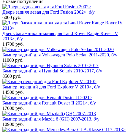
Новые поступления
Дверь задняя левая для Ford Fusion 2002>, б/у
6000
руб.
Дверь багажника нижняя для Land Rover Range Rover IV
2013>, б/у
14700
руб.
Бампер задний для Volkswagen Polo Sedan 2011-2020, б/у
11000
руб.
Бампер задний для Hyundai Solaris 2010-2017, б/у
8500
руб.
Бампер передний для Ford Explorer V 2010>, б/у
14500
руб.
Бампер задний для Renault Duster II 2021>, б/у
17000
руб.
Бампер задний для Mazda 6 (GH) 2007-2013, б/у
10900
руб.