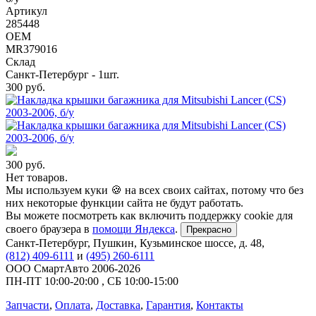
Артикул
285448
OEM
MR379016
Склад
Санкт-Петербург - 1шт.
300
руб.
300
руб.
Нет товаров.
Мы используем куки 🍪 на всех своих сайтах, потому что без
них некоторые функции сайта не будут работать.
Вы можете посмотреть как включить поддержку cookie для
своего браузера в
помощи Яндекса
.
Прекрасно
Санкт-Петербург
,
Пушкин, Кузьминское шоссе, д. 48
,
(812) 409-6111
и
(495) 260-6111
ООО СмартАвто
2006-2026
ПН-ПТ
10:00
-
20:00
,
СБ
10:00
-
15:00
Запчасти
,
Оплата
,
Доставка
,
Гарантия
,
Контакты