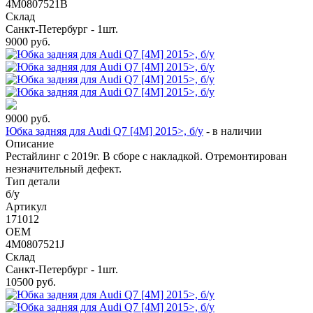
4M0807521B
Склад
Санкт-Петербург - 1шт.
9000
руб.
9000
руб.
Юбка задняя для Audi Q7 [4M] 2015>, б/у
-
в наличии
Описание
Рестайлинг с 2019г. В сборе с накладкой. Отремонтирован
незначительный дефект.
Тип детали
б/у
Артикул
171012
OEM
4M0807521J
Склад
Санкт-Петербург - 1шт.
10500
руб.