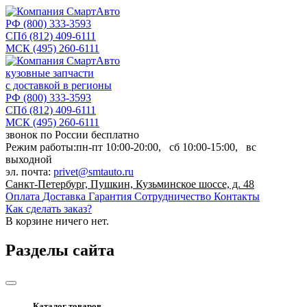
РФ
(800) 333-3593
СПб
(812) 409-6111
МСК
(495) 260-6111
кузовные запчасти
с доставкой в регионы
РФ
(800) 333-3593
СПб
(812) 409-6111
МСК
(495) 260-6111
звонок по России бесплатно
Режим работы:
пн-пт
10:00-20:00,
сб
10:00-15:00,
вс
выходной
эл. почта:
privet@smtauto.ru
Санкт-Петербург, Пушкин, Кузьминское шоссе, д. 48
Оплата
Доставка
Гарантия
Сотрудничество
Контакты
Как сделать заказ?
В корзине
ничего нет.
Разделы сайта
Каталог товаров