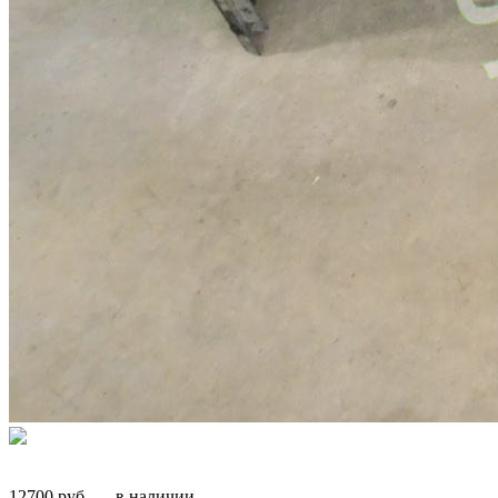
12700
руб.
—
в наличии