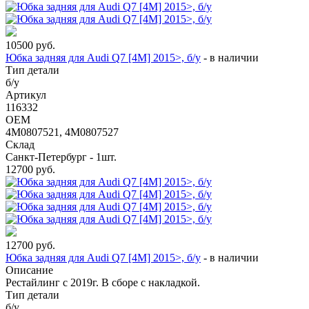
10500
руб.
Юбка задняя для Audi Q7 [4M] 2015>, б/у
-
в наличии
Тип детали
б/у
Артикул
116332
OEM
4M0807521, 4M0807527
Склад
Санкт-Петербург - 1шт.
12700
руб.
12700
руб.
Юбка задняя для Audi Q7 [4M] 2015>, б/у
-
в наличии
Описание
Рестайлинг с 2019г. В сборе с накладкой.
Тип детали
б/у