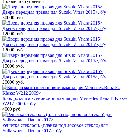
Новые поступления
Дверь передняя правая для Suzuki Vitara 2015>, б/у
30000
руб.
Дверь передняя правая для Suzuki Vitara 2015>, б/у
12000
руб.
Дверь передняя правая для Suzuki Vitara 2015>, б/у
13000
руб.
Дверь передняя правая для Suzuki Vitara 2015>, б/у
15000
руб.
Дверь передняя правая для Suzuki Vitara 2015>, б/у
20000
руб.
Блок розжига ксеноновой лампы для Mercedes-Benz E-Klasse
W212 2009>, б/у
4000
руб.
Решетка стеклооч. (планка под лобовое стекло) для
Volkswagen Tiguan 2017>, б/у