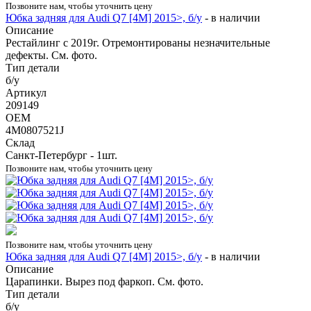
Позвоните нам, чтобы уточнить цену
Юбка задняя для Audi Q7 [4M] 2015>, б/у
-
в наличии
Описание
Рестайлинг с 2019г. Отремонтированы незначительные
дефекты. См. фото.
Тип детали
б/у
Артикул
209149
OEM
4M0807521J
Склад
Санкт-Петербург - 1шт.
Позвоните нам, чтобы уточнить цену
Позвоните нам, чтобы уточнить цену
Юбка задняя для Audi Q7 [4M] 2015>, б/у
-
в наличии
Описание
Царапинки. Вырез под фаркоп. См. фото.
Тип детали
б/у