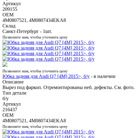
Артикул
209155
OEM
4M0807521, 4M0807434EKA8
Склад
Санкт-Петербург - 1шт.
Позвоните нам, чтобы уточнить цену
Позвоните нам, чтобы уточнить цену
Юбка задняя для Audi Q7 [4M] 2015>, б/у
-
в наличии
Описание
Вырез под фаркоп. Отремонтированы неб. дефекты. См. фото.
Тип детали
б/у
Артикул
216437
OEM
4M0807521, 4M0807434EKA8
Позвоните нам, чтобы уточнить цену