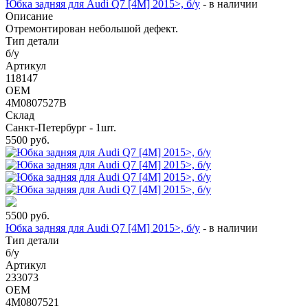
Юбка задняя для Audi Q7 [4M] 2015>, б/у
-
в наличии
Описание
Отремонтирован небольшой дефект.
Тип детали
б/у
Артикул
118147
OEM
4M0807527B
Склад
Санкт-Петербург - 1шт.
5500
руб.
5500
руб.
Юбка задняя для Audi Q7 [4M] 2015>, б/у
-
в наличии
Тип детали
б/у
Артикул
233073
OEM
4M0807521