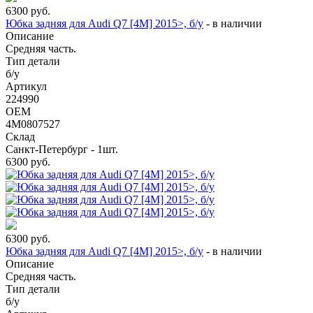
6300
руб.
Юбка задняя для Audi Q7 [4M] 2015>, б/у
-
в наличии
Описание
Средняя часть.
Тип детали
б/у
Артикул
224990
OEM
4M0807527
Склад
Санкт-Петербург - 1шт.
6300
руб.
6300
руб.
Юбка задняя для Audi Q7 [4M] 2015>, б/у
-
в наличии
Описание
Средняя часть.
Тип детали
б/у