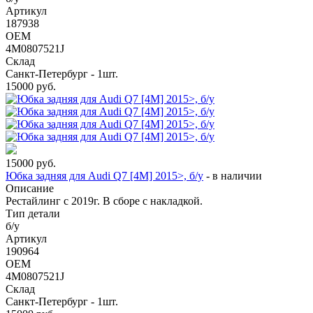
Артикул
187938
OEM
4M0807521J
Склад
Санкт-Петербург - 1шт.
15000
руб.
15000
руб.
Юбка задняя для Audi Q7 [4M] 2015>, б/у
-
в наличии
Описание
Рестайлинг с 2019г. В сборе с накладкой.
Тип детали
б/у
Артикул
190964
OEM
4M0807521J
Склад
Санкт-Петербург - 1шт.