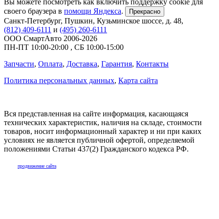
Вы можете посмотреть как включить поддержку cookie для
своего браузера в
помощи Яндекса
.
Прекрасно
Санкт-Петербург
,
Пушкин, Кузьминское шоссе, д. 48
,
(812) 409-6111
и
(495) 260-6111
ООО СмартАвто
2006-2026
ПН-ПТ
10:00
-
20:00
,
СБ
10:00
-
15:00
Запчасти
,
Оплата
,
Доставка
,
Гарантия
,
Контакты
Политика персональных данных
,
Карта сайта
Вся представленная на сайте информация, касающаяся
технических характеристик, наличия на складе, стоимости
товаров, носит информационный характер и ни при каких
условиях не является публичной офертой, определяемой
положениями Статьи 437(2) Гражданского кодекса РФ.
продвижение сайта