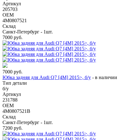
Артикул
205703
OEM
4M0807521
Склад
Санкт-Петербург - 1шт.
7000
руб.
7000
руб.
Юбка задняя для Audi Q7 [4M] 2015>, б/у
-
в наличии
Тип детали
б/у
Артикул
231788
OEM
4M0807521B
Склад
Санкт-Петербург - 1шт.
7200
руб.