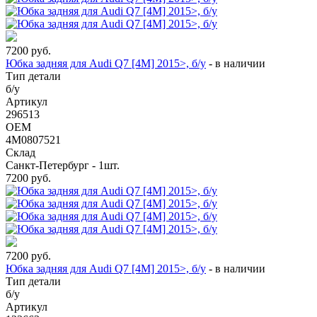
7200
руб.
Юбка задняя для Audi Q7 [4M] 2015>, б/у
-
в наличии
Тип детали
б/у
Артикул
296513
OEM
4M0807521
Склад
Санкт-Петербург - 1шт.
7200
руб.
7200
руб.
Юбка задняя для Audi Q7 [4M] 2015>, б/у
-
в наличии
Тип детали
б/у
Артикул