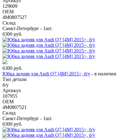
Артикул
129609
OEM
4M0807527
Склад
Санкт-Петербург - 1шт.
6300
руб.
6300
руб.
Юбка задняя для Audi Q7 [4M] 2015>, б/у
-
в наличии
Тип детали
б/у
Артикул
107955
OEM
4M0807521
Склад
Санкт-Петербург - 1шт.
6300
руб.