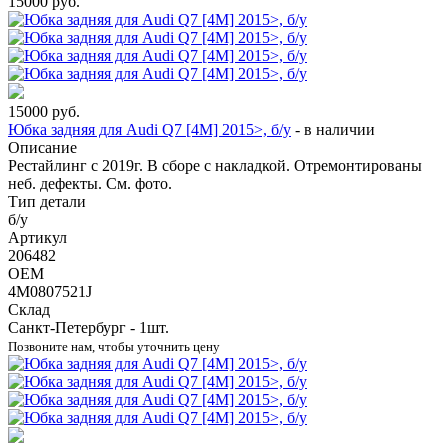
15000
руб.
15000
руб.
Юбка задняя для Audi Q7 [4M] 2015>, б/у
-
в наличии
Описание
Рестайлинг с 2019г. В сборе с накладкой. Отремонтированы
неб. дефекты. См. фото.
Тип детали
б/у
Артикул
206482
OEM
4M0807521J
Склад
Санкт-Петербург - 1шт.
Позвоните нам, чтобы уточнить цену