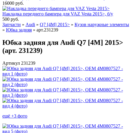
16000
руб.
Накладка переднего бампера для VAZ Vesta 2015>, б/у
500
руб.
Запчасти
»
Audi
»
Q7 [4M] 2015>
»
Кузов наружные элементы
»
Юбка задняя
»
арт.231239
Юбка задняя для Audi Q7 [4M] 2015>
(арт. 231239)
Артикул 231239
ещё +3 фото