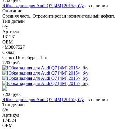
7200
руб.
Юбка задняя для Audi Q7 [4M] 2015>, б/у
-
в наличии
Описание
Средняя часть. Отремонтирован незначительный дефект.
Тип детали
б/у
Артикул
131231
OEM
4M0807527
Склад
Санкт-Петербург - 1шт.
7200
руб.
7200
руб.
Юбка задняя для Audi Q7 [4M] 2015>, б/у
-
в наличии
Тип детали
б/у
Артикул
174524
OEM