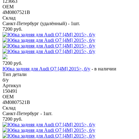
123663
OEM
4M0807521B
Склад
Санкт-Петербург (удалённый) - 1шт.
7200
руб.
7200
руб.
Юбка задняя для Audi Q7 [4M] 2015>, б/у
-
в наличии
Тип детали
б/у
Артикул
150491
OEM
4M0807521B
Склад
Санкт-Петербург - 1шт.
7200
руб.