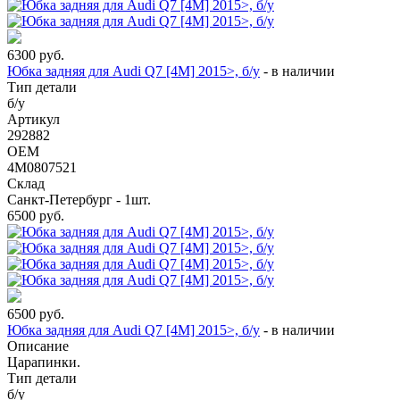
6300
руб.
Юбка задняя для Audi Q7 [4M] 2015>, б/у
-
в наличии
Тип детали
б/у
Артикул
292882
OEM
4M0807521
Склад
Санкт-Петербург - 1шт.
6500
руб.
6500
руб.
Юбка задняя для Audi Q7 [4M] 2015>, б/у
-
в наличии
Описание
Царапинки.
Тип детали
б/у