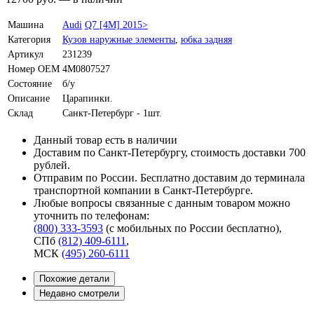
Машина
Audi
Q7 [4M] 2015>
Категория
Кузов наружные элементы
,
юбка задняя
Артикул
231239
Номер OEM
4M0807527
Состояние
б/у
Описание
Царапинки.
Склад
Санкт-Петербург - 1шт.
Данный товар есть в наличии
Доставим по Санкт-Петербургу, стоимость доставки 700
рублей.
Отправим по России. Бесплатно доставим до терминала
транспортной компании в Санкт-Петербурге.
Любые вопросы связанные с данным товаром можно
уточнить по телефонам:
(800) 333-3593
(с мобильных по России бесплатно)
,
СПб
(812) 409-6111
,
МСК
(495) 260-6111
Похожие детали
Недавно смотрели