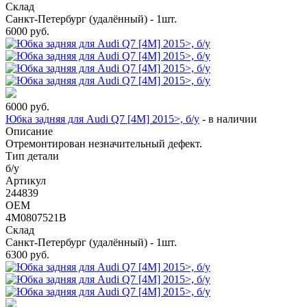
Склад
Санкт-Петербург (удалённый) - 1шт.
6000
руб.
6000
руб.
Юбка задняя для Audi Q7 [4M] 2015>, б/у
-
в наличии
Описание
Отремонтирован незначительный дефект.
Тип детали
б/у
Артикул
244839
OEM
4M0807521B
Склад
Санкт-Петербург (удалённый) - 1шт.
6300
руб.