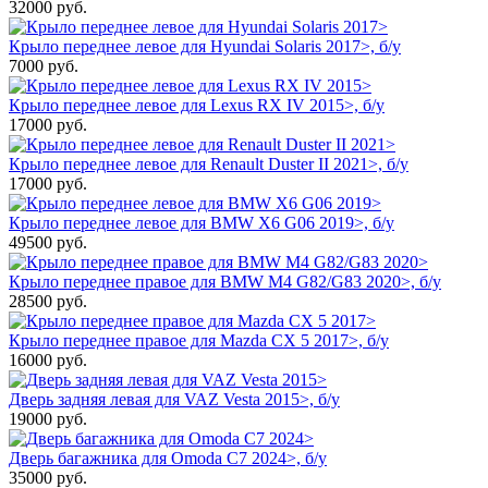
32000
руб.
Крыло переднее левое для Hyundai Solaris 2017>, б/у
7000
руб.
Крыло переднее левое для Lexus RX IV 2015>, б/у
17000
руб.
Крыло переднее левое для Renault Duster II 2021>, б/у
17000
руб.
Крыло переднее левое для BMW X6 G06 2019>, б/у
49500
руб.
Крыло переднее правое для BMW M4 G82/G83 2020>, б/у
28500
руб.
Крыло переднее правое для Mazda CX 5 2017>, б/у
16000
руб.
Дверь задняя левая для VAZ Vesta 2015>, б/у
19000
руб.
Дверь багажника для Omoda C7 2024>, б/у
35000
руб.