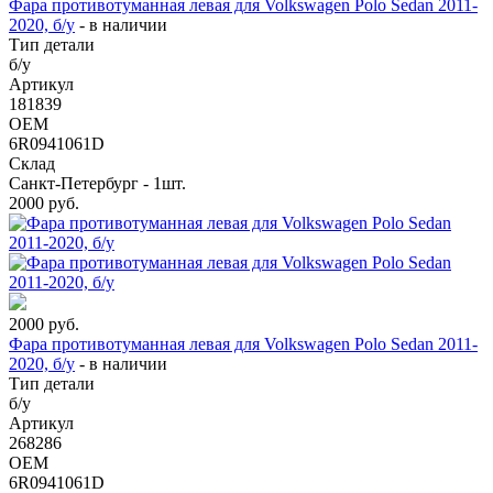
Фара противотуманная левая для Volkswagen Polo Sedan 2011-
2020, б/у
-
в наличии
Тип детали
б/у
Артикул
181839
OEM
6R0941061D
Склад
Санкт-Петербург - 1шт.
2000
руб.
2000
руб.
Фара противотуманная левая для Volkswagen Polo Sedan 2011-
2020, б/у
-
в наличии
Тип детали
б/у
Артикул
268286
OEM
6R0941061D