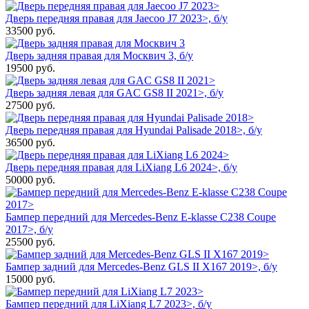
Дверь передняя правая для Jaecoo J7 2023>, б/у
33500
руб.
Дверь задняя правая для Москвич 3, б/у
19500
руб.
Дверь задняя левая для GAC GS8 II 2021>, б/у
27500
руб.
Дверь передняя правая для Hyundai Palisade 2018>, б/у
36500
руб.
Дверь передняя правая для LiXiang L6 2024>, б/у
50000
руб.
Бампер передний для Mercedes-Benz E-klasse C238 Coupe
2017>, б/у
25500
руб.
Бампер задний для Mercedes-Benz GLS II X167 2019>, б/у
15000
руб.
Бампер передний для LiXiang L7 2023>, б/у