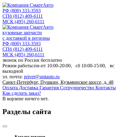
РФ
(800) 333-3593
СПб
(812) 409-6111
МСК
(495) 260-6111
кузовные запчасти
с доставкой в регионы
РФ
(800) 333-3593
СПб
(812) 409-6111
МСК
(495) 260-6111
звонок по России бесплатно
Режим работы:
пн-пт
10:00-20:00,
сб
10:00-15:00,
вс
выходной
эл. почта:
privet@smtauto.ru
Санкт-Петербург, Пушкин, Кузьминское шоссе, д. 48
Оплата
Доставка
Гарантия
Сотрудничество
Контакты
Как сделать заказ?
В корзине
ничего нет.
Разделы сайта
Каталог товаров