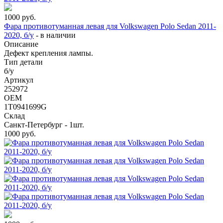
1000
руб.
Фара противотуманная левая для Volkswagen Polo Sedan 2011-
2020, б/у
-
в наличии
Описание
Дефект крепления лампы.
Тип детали
б/у
Артикул
252972
OEM
1T0941699G
Склад
Санкт-Петербург - 1шт.
1000
руб.