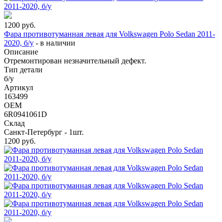
1200
руб.
Фара противотуманная левая для Volkswagen Polo Sedan 2011-
2020, б/у
-
в наличии
Описание
Отремонтирован незначительный дефект.
Тип детали
б/у
Артикул
163499
OEM
6R0941061D
Склад
Санкт-Петербург - 1шт.
1200
руб.