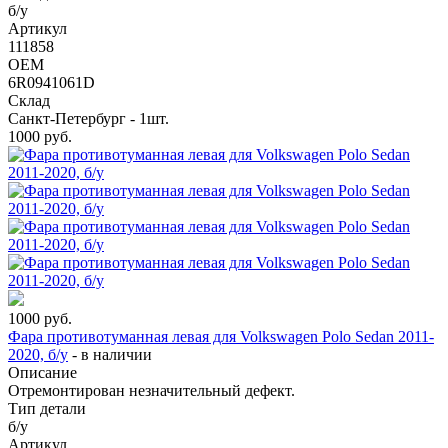
б/у
Артикул
111858
OEM
6R0941061D
Склад
Санкт-Петербург - 1шт.
1000
руб.
1000
руб.
Фара противотуманная левая для Volkswagen Polo Sedan 2011-
2020, б/у
-
в наличии
Описание
Отремонтирован незначительный дефект.
Тип детали
б/у
Артикул