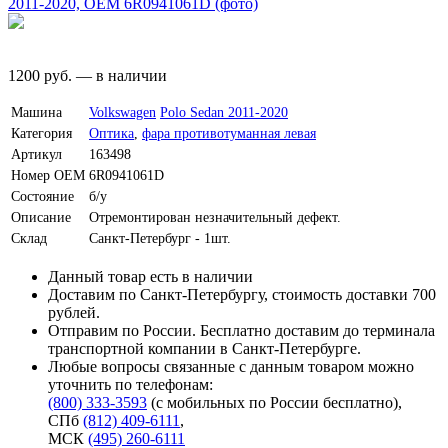
1200
руб.
—
в наличии
Машина
Volkswagen
Polo Sedan 2011-2020
Категория
Оптика
,
фара противотуманная левая
Артикул
163498
Номер OEM
6R0941061D
Состояние
б/у
Описание
Отремонтирован незначительный дефект.
Склад
Санкт-Петербург - 1шт.
Данный товар есть в наличии
Доставим по Санкт-Петербургу, стоимость доставки 700
рублей.
Отправим по России. Бесплатно доставим до терминала
транспортной компании в Санкт-Петербурге.
Любые вопросы связанные с данным товаром можно
уточнить по телефонам:
(800) 333-3593
(с мобильных по России бесплатно)
,
СПб
(812) 409-6111
,
МСК
(495) 260-6111