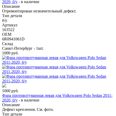
2020, б/у
-
в наличии
Описание
Отремонтирован незначительный дефект.
Тип детали
б/у
Артикул
163522
OEM
6R0941061D
Склад
Санкт-Петербург - 1шт.
1000
руб.
1000
руб.
Фара противотуманная левая для Volkswagen Polo Sedan 2011-
2020, б/у
-
в наличии
Описание
Дефект крепления. См. фото.
Тип детали