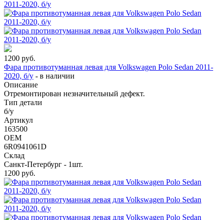
1200
руб.
Фара противотуманная левая для Volkswagen Polo Sedan 2011-
2020, б/у
-
в наличии
Описание
Отремонтирован незначительный дефект.
Тип детали
б/у
Артикул
163500
OEM
6R0941061D
Склад
Санкт-Петербург - 1шт.
1200
руб.