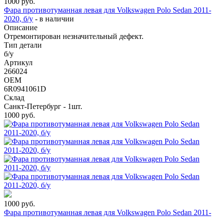
1000
руб.
Фара противотуманная левая для Volkswagen Polo Sedan 2011-
2020, б/у
-
в наличии
Описание
Отремонтирован незначительный дефект.
Тип детали
б/у
Артикул
266024
OEM
6R0941061D
Склад
Санкт-Петербург - 1шт.
1000
руб.
1000
руб.
Фара противотуманная левая для Volkswagen Polo Sedan 2011-