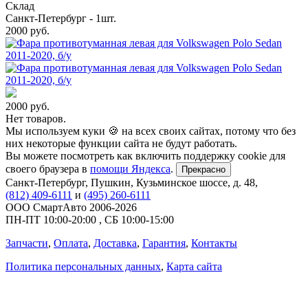
Склад
Санкт-Петербург - 1шт.
2000
руб.
2000
руб.
Нет товаров.
Мы используем куки 🍪 на всех своих сайтах, потому что без
них некоторые функции сайта не будут работать.
Вы можете посмотреть как включить поддержку cookie для
своего браузера в
помощи Яндекса
.
Прекрасно
Санкт-Петербург
,
Пушкин, Кузьминское шоссе, д. 48
,
(812) 409-6111
и
(495) 260-6111
ООО СмартАвто
2006-2026
ПН-ПТ
10:00
-
20:00
,
СБ
10:00
-
15:00
Запчасти
,
Оплата
,
Доставка
,
Гарантия
,
Контакты
Политика персональных данных
,
Карта сайта