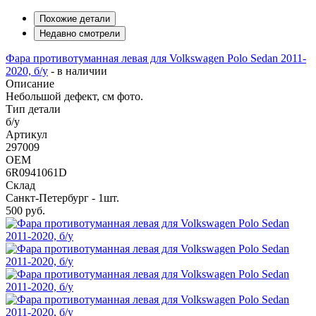
Похожие детали
Недавно смотрели
Фара противотуманная левая для Volkswagen Polo Sedan 2011-
2020, б/у
-
в наличии
Описание
Небольшой дефект, см фото.
Тип детали
б/у
Артикул
297009
OEM
6R0941061D
Склад
Санкт-Петербург - 1шт.
500
руб.