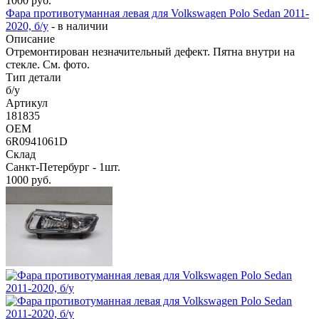
1000
руб.
Фара противотуманная левая для Volkswagen Polo Sedan 2011-
2020, б/у
-
в наличии
Описание
Отремонтирован незначительный дефект. Пятна внутри на
стекле. См. фото.
Тип детали
б/у
Артикул
181835
OEM
6R0941061D
Склад
Санкт-Петербург - 1шт.
1000
руб.