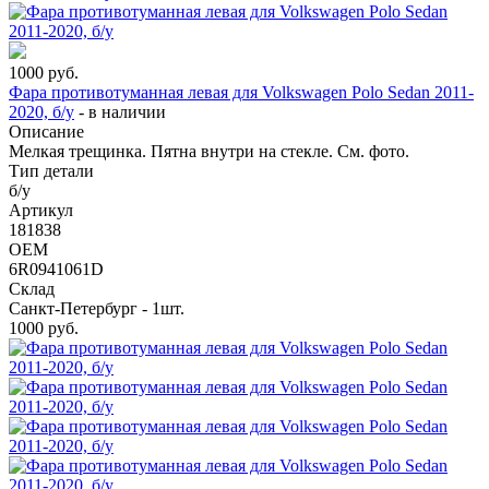
1000
руб.
Фара противотуманная левая для Volkswagen Polo Sedan 2011-
2020, б/у
-
в наличии
Описание
Мелкая трещинка. Пятна внутри на стекле. См. фото.
Тип детали
б/у
Артикул
181838
OEM
6R0941061D
Склад
Санкт-Петербург - 1шт.
1000
руб.