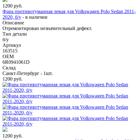
1200
руб.
Фара противотуманная левая для Volkswagen Polo Sedan 2011-
2020, б/у
-
в наличии
Описание
Отремонтирован незначительный дефект.
Тип детали
б/у
Артикул
163515
OEM
6R0941061D
Склад
Санкт-Петербург - 1шт.
1200
руб.
1200
руб.