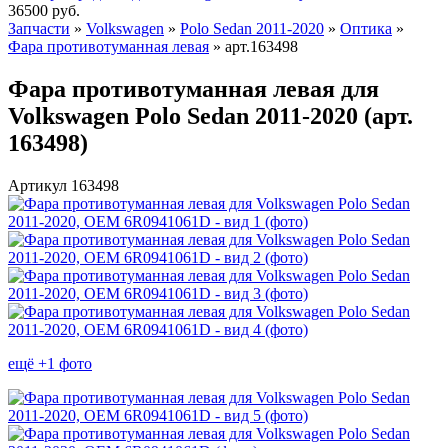
36500
руб.
Запчасти
»
Volkswagen
»
Polo Sedan 2011-2020
»
Оптика
»
Фара противотуманная левая
»
арт.163498
Фара противотуманная левая для
Volkswagen Polo Sedan 2011-2020 (арт.
163498)
Артикул 163498
ещё +1 фото