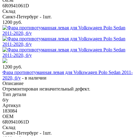
OEM
6R0941061D
Склад
Санкт-Петербург - 1шт.
1200
руб.
1200
руб.
Фара противотуманная левая для Volkswagen Polo Sedan 2011-
2020, б/у
-
в наличии
Описание
Отремонтирован незначительный дефект.
Тип детали
б/у
Артикул
183084
OEM
6R0941061D
Склад
Санкт-Петербург - 1шт.