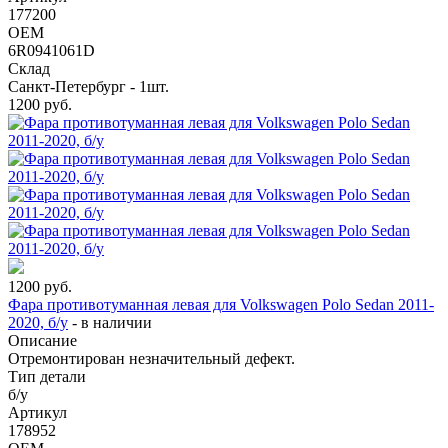
177200
OEM
6R0941061D
Склад
Санкт-Петербург - 1шт.
1200
руб.
1200
руб.
Фара противотуманная левая для Volkswagen Polo Sedan 2011-
2020, б/у
-
в наличии
Описание
Отремонтирован незначительный дефект.
Тип детали
б/у
Артикул
178952