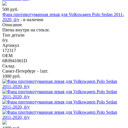
500
руб.
Фара противотуманная левая для Volkswagen Polo Sedan 2011-
2020, б/у
-
в наличии
Описание
Пятна внутри на стекле.
Тип детали
б/у
Артикул
172317
OEM
6R0941061D
Склад
Санкт-Петербург - 1шт.
1000
руб.