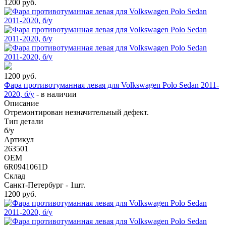
1200
руб.
1200
руб.
Фара противотуманная левая для Volkswagen Polo Sedan 2011-
2020, б/у
-
в наличии
Описание
Отремонтирован незначительный дефект.
Тип детали
б/у
Артикул
263501
OEM
6R0941061D
Склад
Санкт-Петербург - 1шт.
1200
руб.