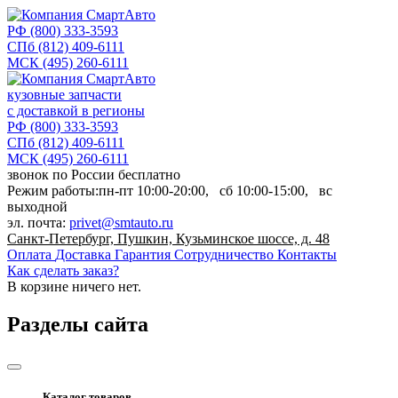
РФ
(800) 333-3593
СПб
(812) 409-6111
МСК
(495) 260-6111
кузовные запчасти
с доставкой в регионы
РФ
(800) 333-3593
СПб
(812) 409-6111
МСК
(495) 260-6111
звонок по России бесплатно
Режим работы:
пн-пт
10:00-20:00,
сб
10:00-15:00,
вс
выходной
эл. почта:
privet@smtauto.ru
Санкт-Петербург, Пушкин, Кузьминское шоссе, д. 48
Оплата
Доставка
Гарантия
Сотрудничество
Контакты
Как сделать заказ?
В корзине
ничего нет.
Разделы сайта
Каталог товаров