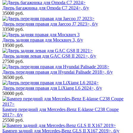
Дверь багажника для Omoda C7 2024>, б/у
35000
руб.
Дверь передняя правая для Jaecoo J7 2023>, б/у
33500
руб.
Дверь задняя правая для Москвич 3, б/у
19500
руб.
Дверь задняя левая для GAC GS8 II 2021>, б/у
27500
руб.
Дверь передняя правая для Hyundai Palisade 2018>, б/у
36500
руб.
Дверь передняя правая для LiXiang L6 2024>, б/у
50000
руб.
Бампер передний для Mercedes-Benz E-klasse C238 Coupe
2017>, б/у
25500
руб.
Бампер задний для Mercedes-Benz GLS II X167 2019>, б/у