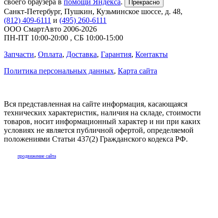
своего браузера в
помощи Яндекса
.
Прекрасно
Санкт-Петербург
,
Пушкин, Кузьминское шоссе, д. 48
,
(812) 409-6111
и
(495) 260-6111
ООО СмартАвто
2006-2026
ПН-ПТ
10:00
-
20:00
,
СБ
10:00
-
15:00
Запчасти
,
Оплата
,
Доставка
,
Гарантия
,
Контакты
Политика персональных данных
,
Карта сайта
Вся представленная на сайте информация, касающаяся
технических характеристик, наличия на складе, стоимости
товаров, носит информационный характер и ни при каких
условиях не является публичной офертой, определяемой
положениями Статьи 437(2) Гражданского кодекса РФ.
продвижение сайта