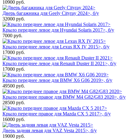
10900
руб.
Дверь багажника для Geely Cityray 2024>, б/у
32000
руб.
Крыло переднее левое для Hyundai Solaris 2017>, б/у
7000
руб.
Крыло переднее левое для Lexus RX IV 2015>, б/у
17000
руб.
Крыло переднее левое для Renault Duster II 2021>, б/у
17000
руб.
Крыло переднее левое для BMW X6 G06 2019>, б/у
49500
руб.
Крыло переднее правое для BMW M4 G82/G83 2020>, б/у
28500
руб.
Крыло переднее правое для Mazda CX 5 2017>, б/у
16000
руб.
Дверь задняя левая для VAZ Vesta 2015>, б/у
19000
руб.