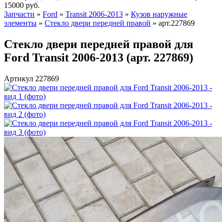
15000
руб.
Запчасти
»
Ford
»
Transit 2006-2013
»
Кузов наружные
элементы
»
Стекло двери передней правой
»
арт.227869
Стекло двери передней правой для
Ford Transit 2006-2013 (арт. 227869)
Артикул 227869