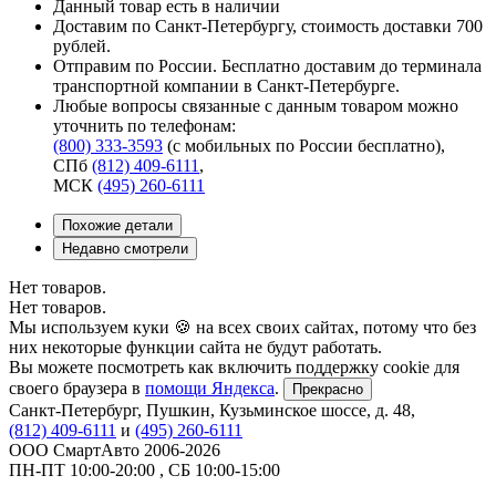
Данный товар есть в наличии
Доставим по Санкт-Петербургу, стоимость доставки 700
рублей.
Отправим по России. Бесплатно доставим до терминала
транспортной компании в Санкт-Петербурге.
Любые вопросы связанные с данным товаром можно
уточнить по телефонам:
(800) 333-3593
(с мобильных по России бесплатно)
,
СПб
(812) 409-6111
,
МСК
(495) 260-6111
Похожие детали
Недавно смотрели
Нет товаров.
Нет товаров.
Мы используем куки 🍪 на всех своих сайтах, потому что без
них некоторые функции сайта не будут работать.
Вы можете посмотреть как включить поддержку cookie для
своего браузера в
помощи Яндекса
.
Прекрасно
Санкт-Петербург
,
Пушкин, Кузьминское шоссе, д. 48
,
(812) 409-6111
и
(495) 260-6111
ООО СмартАвто
2006-2026
ПН-ПТ
10:00
-
20:00
,
СБ
10:00
-
15:00