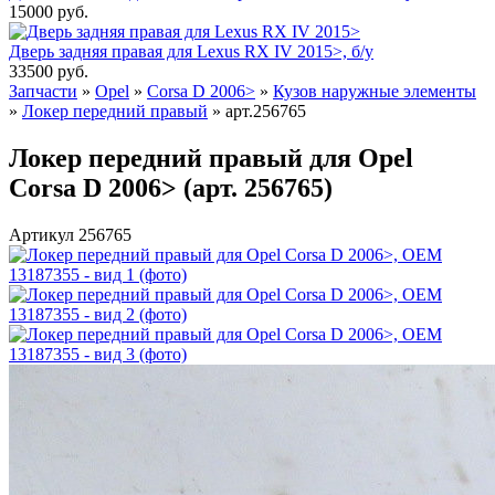
15000
руб.
Дверь задняя правая для Lexus RX IV 2015>, б/у
33500
руб.
Запчасти
»
Opel
»
Corsa D 2006>
»
Кузов наружные элементы
»
Локер передний правый
»
арт.256765
Локер передний правый для Opel
Corsa D 2006> (арт. 256765)
Артикул 256765