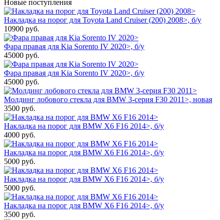
Новые поступления
Накладка на порог для Toyota Land Cruiser (200) 2008>, б/у
10900
руб.
Фара правая для Kia Sorento IV 2020>, б/у
45000
руб.
Фара правая для Kia Sorento IV 2020>, б/у
45000
руб.
Молдинг лобового стекла для BMW 3-серия F30 2011>, новая
3500
руб.
Накладка на порог для BMW X6 F16 2014>, б/у
4000
руб.
Накладка на порог для BMW X6 F16 2014>, б/у
5000
руб.
Накладка на порог для BMW X6 F16 2014>, б/у
5000
руб.
Накладка на порог для BMW X6 F16 2014>, б/у
3500
руб.