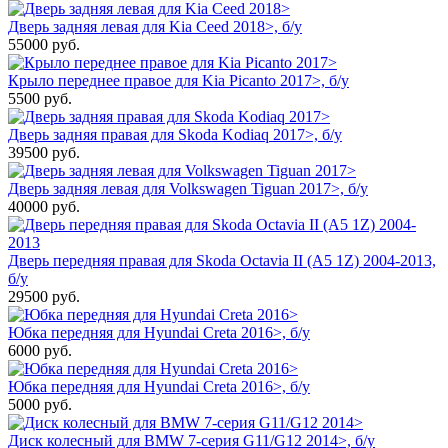
Дверь задняя левая для Kia Ceed 2018>, б/у
55000
руб.
Крыло переднее правое для Kia Picanto 2017>, б/у
5500
руб.
Дверь задняя правая для Skoda Kodiaq 2017>, б/у
39500
руб.
Дверь задняя левая для Volkswagen Tiguan 2017>, б/у
40000
руб.
Дверь передняя правая для Skoda Octavia II (A5 1Z) 2004-2013,
б/у
29500
руб.
Юбка передняя для Hyundai Creta 2016>, б/у
6000
руб.
Юбка передняя для Hyundai Creta 2016>, б/у
5000
руб.
Диск колесный для BMW 7-серия G11/G12 2014>, б/у