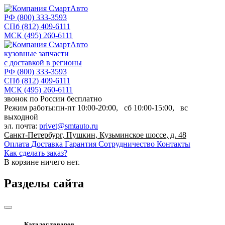
РФ
(800) 333-3593
СПб
(812) 409-6111
МСК
(495) 260-6111
кузовные запчасти
с доставкой в регионы
РФ
(800) 333-3593
СПб
(812) 409-6111
МСК
(495) 260-6111
звонок по России бесплатно
Режим работы:
пн-пт
10:00-20:00,
сб
10:00-15:00,
вс
выходной
эл. почта:
privet@smtauto.ru
Санкт-Петербург, Пушкин, Кузьминское шоссе, д. 48
Оплата
Доставка
Гарантия
Сотрудничество
Контакты
Как сделать заказ?
В корзине
ничего нет.
Разделы сайта
Каталог товаров