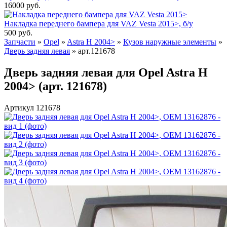
16000
руб.
Накладка переднего бампера для VAZ Vesta 2015>, б/у
500
руб.
Запчасти
»
Opel
»
Astra H 2004>
»
Кузов наружные элементы
»
Дверь задняя левая
»
арт.121678
Дверь задняя левая для Opel Astra H
2004> (арт. 121678)
Артикул 121678