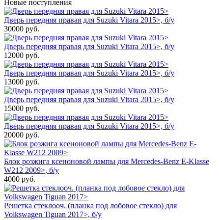
Новые поступления
Дверь передняя правая для Suzuki Vitara 2015>, б/у
30000
руб.
Дверь передняя правая для Suzuki Vitara 2015>, б/у
12000
руб.
Дверь передняя правая для Suzuki Vitara 2015>, б/у
13000
руб.
Дверь передняя правая для Suzuki Vitara 2015>, б/у
15000
руб.
Дверь передняя правая для Suzuki Vitara 2015>, б/у
20000
руб.
Блок розжига ксеноновой лампы для Mercedes-Benz E-Klasse
W212 2009>, б/у
4000
руб.
Решетка стеклооч. (планка под лобовое стекло) для
Volkswagen Tiguan 2017>, б/у