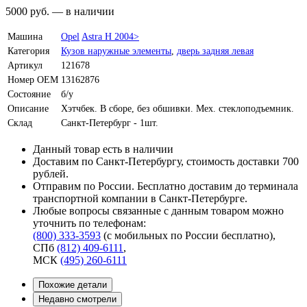
5000
руб.
—
в наличии
Машина
Opel
Astra H 2004>
Категория
Кузов наружные элементы
,
дверь задняя левая
Артикул
121678
Номер OEM
13162876
Состояние
б/у
Описание
Хэтчбек. В сборе, без обшивки. Мех. стеклоподъемник.
Склад
Санкт-Петербург - 1шт.
Данный товар есть в наличии
Доставим по Санкт-Петербургу, стоимость доставки 700
рублей.
Отправим по России. Бесплатно доставим до терминала
транспортной компании в Санкт-Петербурге.
Любые вопросы связанные с данным товаром можно
уточнить по телефонам:
(800) 333-3593
(с мобильных по России бесплатно)
,
СПб
(812) 409-6111
,
МСК
(495) 260-6111
Похожие детали
Недавно смотрели