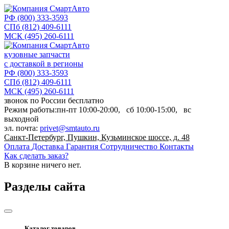
РФ
(800) 333-3593
СПб
(812) 409-6111
МСК
(495) 260-6111
кузовные запчасти
с доставкой в регионы
РФ
(800) 333-3593
СПб
(812) 409-6111
МСК
(495) 260-6111
звонок по России бесплатно
Режим работы:
пн-пт
10:00-20:00,
сб
10:00-15:00,
вс
выходной
эл. почта:
privet@smtauto.ru
Санкт-Петербург, Пушкин, Кузьминское шоссе, д. 48
Оплата
Доставка
Гарантия
Сотрудничество
Контакты
Как сделать заказ?
В корзине
ничего нет.
Разделы сайта
Каталог товаров