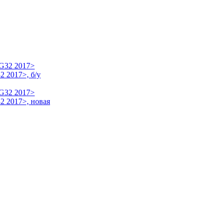
 2017>, б/у
2 2017>, новая