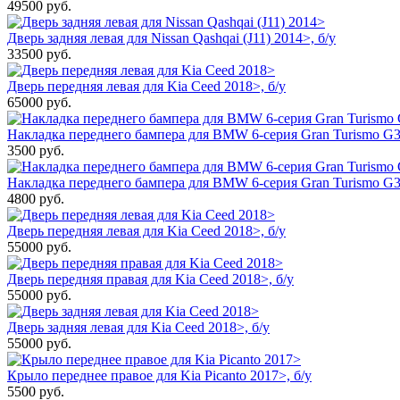
49500
руб.
Дверь задняя левая для Nissan Qashqai (J11) 2014>, б/у
33500
руб.
Дверь передняя левая для Kia Ceed 2018>, б/у
65000
руб.
Накладка переднего бампера для BMW 6-серия Gran Turismo G32
3500
руб.
Накладка переднего бампера для BMW 6-серия Gran Turismo G3
4800
руб.
Дверь передняя левая для Kia Ceed 2018>, б/у
55000
руб.
Дверь передняя правая для Kia Ceed 2018>, б/у
55000
руб.
Дверь задняя левая для Kia Ceed 2018>, б/у
55000
руб.
Крыло переднее правое для Kia Picanto 2017>, б/у
5500
руб.