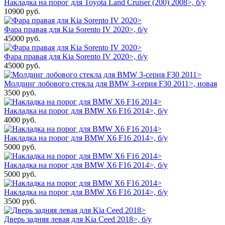
Накладка на порог для Toyota Land Cruiser (200) 2008>, б/у
10900
руб.
Фара правая для Kia Sorento IV 2020>, б/у
45000
руб.
Фара правая для Kia Sorento IV 2020>, б/у
45000
руб.
Молдинг лобового стекла для BMW 3-серия F30 2011>, новая
3500
руб.
Накладка на порог для BMW X6 F16 2014>, б/у
4000
руб.
Накладка на порог для BMW X6 F16 2014>, б/у
5000
руб.
Накладка на порог для BMW X6 F16 2014>, б/у
5000
руб.
Накладка на порог для BMW X6 F16 2014>, б/у
3500
руб.
Дверь задняя левая для Kia Ceed 2018>, б/у