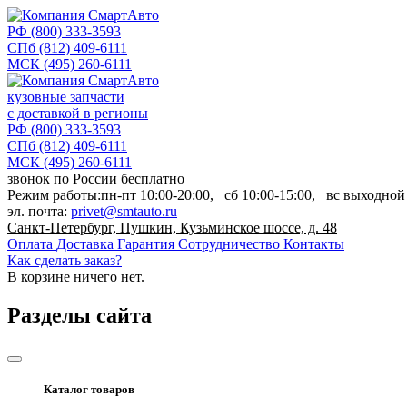
РФ
(800) 333-3593
СПб
(812) 409-6111
МСК
(495) 260-6111
кузовные запчасти
с доставкой в регионы
РФ
(800) 333-3593
СПб
(812) 409-6111
МСК
(495) 260-6111
звонок по России бесплатно
Режим работы:
пн-пт
10:00-20:00,
сб
10:00-15:00,
вс
выходной
эл. почта:
privet@smtauto.ru
Санкт-Петербург, Пушкин, Кузьминское шоссе, д. 48
Оплата
Доставка
Гарантия
Сотрудничество
Контакты
Как сделать заказ?
В корзине
ничего нет.
Разделы сайта
Каталог товаров