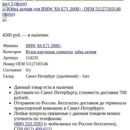
4500
руб.
—
в наличии
Машина
BMW
X6 E71 2008>
Категория
Кузов наружные элементы
,
юбка задняя
Артикул
124235
Номер OEM
51127183146
Состояние
б/у
Склад
Санкт-Петербург (удалённый) - 1шт.
Данный товар есть в наличии
Доставим по Санкт-Петербургу, стоимость доставки 700
рублей.
Отправим по России. Бесплатно доставим до терминала
транспортной компании в Санкт-Петербурге.
Любые вопросы связанные с данным товаром можно
уточнить по телефонам:
(800) 333-3593
(с мобильных по России бесплатно)
,
СПб
(812) 409-6111
,