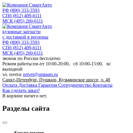
РФ
(800) 333-3593
СПб
(812) 409-6111
МСК
(495) 260-6111
кузовные запчасти
с доставкой в регионы
РФ
(800) 333-3593
СПб
(812) 409-6111
МСК
(495) 260-6111
звонок по России бесплатно
Режим работы:
пн-пт
10:00-20:00,
сб
10:00-15:00,
вс
выходной
эл. почта:
privet@smtauto.ru
Санкт-Петербург, Пушкин, Кузьминское шоссе, д. 48
Оплата
Доставка
Гарантия
Сотрудничество
Контакты
Как сделать заказ?
В корзине
ничего нет.
Разделы сайта
Каталог товаров