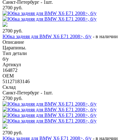
Санкт-Петербург - 1шт.
2700
руб.
2700
руб.
Юбка задняя для BMW X6 E71 2008>, б/у
-
в наличии
Описание
Царапины.
Тип детали
б/у
Артикул
164872
OEM
51127183146
Склад
Санкт-Петербург - 1шт.
2700
руб.
2700
руб.
Юбка задняя для BMW X6 E71 2008>, б/у
-
в наличии