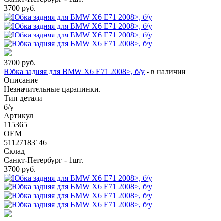
3700
руб.
3700
руб.
Юбка задняя для BMW X6 E71 2008>, б/у
-
в наличии
Описание
Незначительные царапинки.
Тип детали
б/у
Артикул
115365
OEM
51127183146
Склад
Санкт-Петербург - 1шт.
3700
руб.