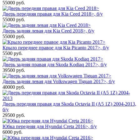
55000
руб.
Дверь передняя правая для Kia Ceed 2018>, б/у
55000
руб.
Дверь задняя левая для Kia Ceed 2018>, б/у
55000
руб.
Крыло переднее правое для Kia Picanto 2017>, б/у
5500
руб.
Дверь задняя правая для Skoda Kodiaq 2017>, б/у
39500
руб.
Дверь задняя левая для Volkswagen Tiguan 2017>, б/у
40000
руб.
Дверь передняя правая для Skoda Octavia II (A5 1Z) 2004-2013,
б/у
29500
руб.
Юбка передняя для Hyundai Creta 2016>, б/у
6000
руб.