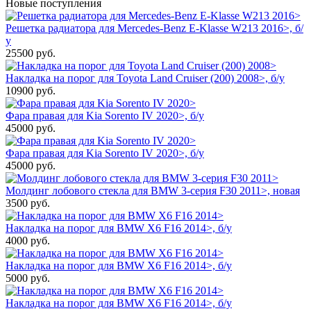
Новые поступления
Решетка радиатора для Mercedes-Benz E-Klasse W213 2016>, б/
у
25500
руб.
Накладка на порог для Toyota Land Cruiser (200) 2008>, б/у
10900
руб.
Фара правая для Kia Sorento IV 2020>, б/у
45000
руб.
Фара правая для Kia Sorento IV 2020>, б/у
45000
руб.
Молдинг лобового стекла для BMW 3-серия F30 2011>, новая
3500
руб.
Накладка на порог для BMW X6 F16 2014>, б/у
4000
руб.
Накладка на порог для BMW X6 F16 2014>, б/у
5000
руб.
Накладка на порог для BMW X6 F16 2014>, б/у