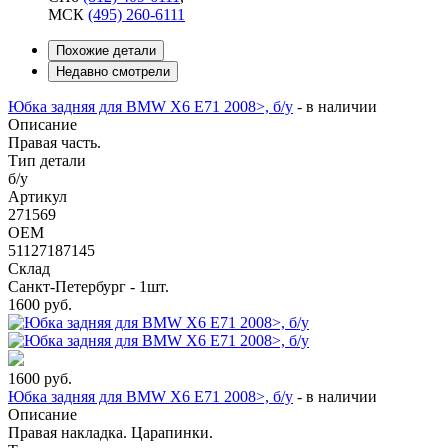
МСК
(495) 260-6111
Похожие детали
Недавно смотрели
Юбка задняя для BMW X6 E71 2008>, б/у
-
в наличии
Описание
Правая часть.
Тип детали
б/у
Артикул
271569
OEM
51127187145
Склад
Санкт-Петербург - 1шт.
1600
руб.
1600
руб.
Юбка задняя для BMW X6 E71 2008>, б/у
-
в наличии
Описание
Правая накладка. Царапинки.