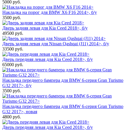
5000
руб.
Накладка на порог для BMW X6 F16 2014>, б/у
3500
руб.
Дверь задняя левая для Kia Ceed 2018>, б/у
49500
руб.
Дверь задняя левая для Nissan Qashqai (J11) 2014>, б/у
33500
руб.
Дверь передняя левая для Kia Ceed 2018>, б/у
65000
руб.
Накладка переднего бампера для BMW 6-серия Gran Turismo
G32 2017>, б/у
3500
руб.
Накладка переднего бампера для BMW 6-серия Gran Turismo
G32 2017>, новая
4800
руб.
Дверь передняя левая для Kia Ceed 2018>, б/у