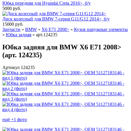
Юбка передняя для Hyundai Creta 2016>, б/у
5000
руб.
Диск колесный для BMW 7-серия G11/G12 2014>, б/у
15000
руб.
Запчасти
»
BMW
»
X6 E71 2008>
»
Кузов наружные элементы
»
Юбка задняя
»
арт.124235
Юбка задняя для BMW X6 E71 2008>
(арт. 124235)
Артикул 124235
ещё +1 фото