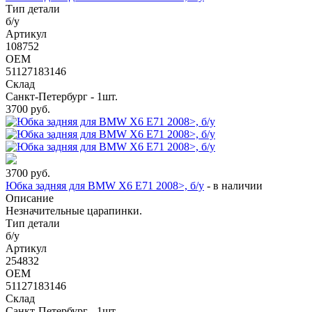
Тип детали
б/у
Артикул
108752
OEM
51127183146
Склад
Санкт-Петербург - 1шт.
3700
руб.
3700
руб.
Юбка задняя для BMW X6 E71 2008>, б/у
-
в наличии
Описание
Незначительные царапинки.
Тип детали
б/у
Артикул
254832
OEM
51127183146
Склад
Санкт-Петербург - 1шт.