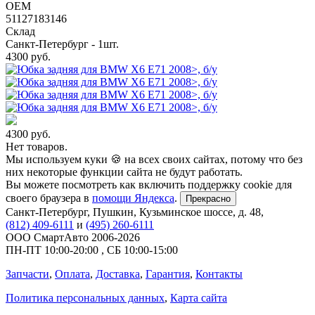
OEM
51127183146
Склад
Санкт-Петербург - 1шт.
4300
руб.
4300
руб.
Нет товаров.
Мы используем куки 🍪 на всех своих сайтах, потому что без
них некоторые функции сайта не будут работать.
Вы можете посмотреть как включить поддержку cookie для
своего браузера в
помощи Яндекса
.
Прекрасно
Санкт-Петербург
,
Пушкин, Кузьминское шоссе, д. 48
,
(812) 409-6111
и
(495) 260-6111
ООО СмартАвто
2006-2026
ПН-ПТ
10:00
-
20:00
,
СБ
10:00
-
15:00
Запчасти
,
Оплата
,
Доставка
,
Гарантия
,
Контакты
Политика персональных данных
,
Карта сайта