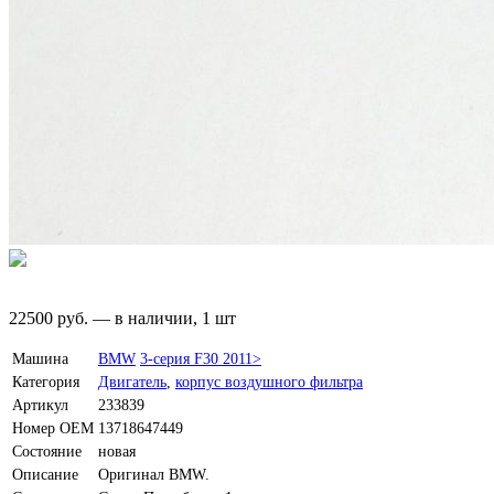
22500
руб.
—
в наличии, 1 шт
Машина
BMW
3-серия F30 2011>
Категория
Двигатель
,
корпус воздушного фильтра
Артикул
233839
Номер OEM
13718647449
Состояние
новая
Описание
Оригинал BMW.