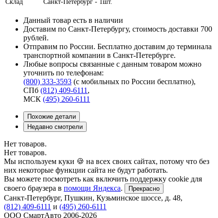
Склад
Санкт-Петербург - 1шт.
Данный товар есть в наличии
Доставим по Санкт-Петербургу, стоимость доставки 700
рублей.
Отправим по России. Бесплатно доставим до терминала
транспортной компании в Санкт-Петербурге.
Любые вопросы связанные с данным товаром можно
уточнить по телефонам:
(800) 333-3593
(с мобильных по России бесплатно)
,
СПб
(812) 409-6111
,
МСК
(495) 260-6111
Похожие детали
Недавно смотрели
Нет товаров.
Нет товаров.
Мы используем куки 🍪 на всех своих сайтах, потому что без
них некоторые функции сайта не будут работать.
Вы можете посмотреть как включить поддержку cookie для
своего браузера в
помощи Яндекса
.
Прекрасно
Санкт-Петербург
,
Пушкин, Кузьминское шоссе, д. 48
,
(812) 409-6111
и
(495) 260-6111
ООО СмартАвто
2006-2026