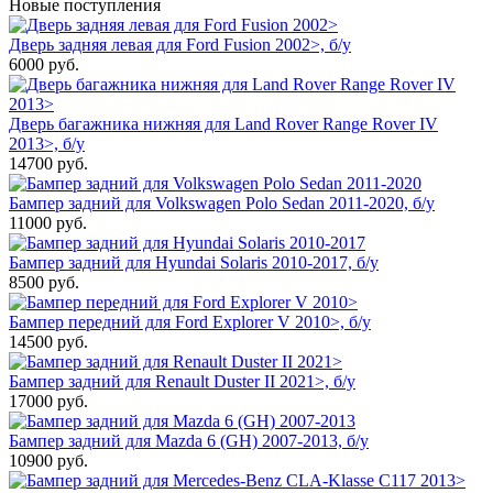
Новые поступления
Дверь задняя левая для Ford Fusion 2002>, б/у
6000
руб.
Дверь багажника нижняя для Land Rover Range Rover IV
2013>, б/у
14700
руб.
Бампер задний для Volkswagen Polo Sedan 2011-2020, б/у
11000
руб.
Бампер задний для Hyundai Solaris 2010-2017, б/у
8500
руб.
Бампер передний для Ford Explorer V 2010>, б/у
14500
руб.
Бампер задний для Renault Duster II 2021>, б/у
17000
руб.
Бампер задний для Mazda 6 (GH) 2007-2013, б/у
10900
руб.