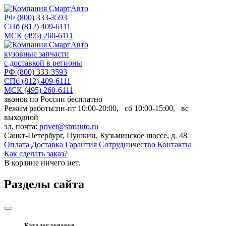
РФ
(800) 333-3593
СПб
(812) 409-6111
МСК
(495) 260-6111
кузовные запчасти
с доставкой в регионы
РФ
(800) 333-3593
СПб
(812) 409-6111
МСК
(495) 260-6111
звонок по России бесплатно
Режим работы:
пн-пт
10:00-20:00,
сб
10:00-15:00,
вс
выходной
эл. почта:
privet@smtauto.ru
Санкт-Петербург, Пушкин, Кузьминское шоссе, д. 48
Оплата
Доставка
Гарантия
Сотрудничество
Контакты
Как сделать заказ?
В корзине
ничего нет.
Разделы сайта
Каталог товаров