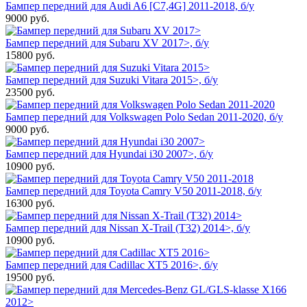
Бампер передний для Audi A6 [C7,4G] 2011-2018, б/у
9000
руб.
Бампер передний для Subaru XV 2017>, б/у
15800
руб.
Бампер передний для Suzuki Vitara 2015>, б/у
23500
руб.
Бампер передний для Volkswagen Polo Sedan 2011-2020, б/у
9000
руб.
Бампер передний для Hyundai i30 2007>, б/у
10900
руб.
Бампер передний для Toyota Camry V50 2011-2018, б/у
16300
руб.
Бампер передний для Nissan X-Trail (T32) 2014>, б/у
10900
руб.
Бампер передний для Cadillac XT5 2016>, б/у
19500
руб.