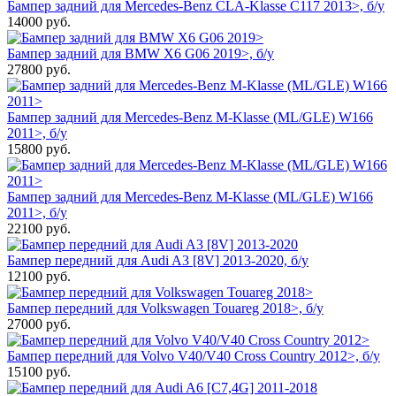
Бампер задний для Mercedes-Benz CLA-Klasse C117 2013>, б/у
14000
руб.
Бампер задний для BMW X6 G06 2019>, б/у
27800
руб.
Бампер задний для Mercedes-Benz M-Klasse (ML/GLE) W166
2011>, б/у
15800
руб.
Бампер задний для Mercedes-Benz M-Klasse (ML/GLE) W166
2011>, б/у
22100
руб.
Бампер передний для Audi A3 [8V] 2013-2020, б/у
12100
руб.
Бампер передний для Volkswagen Touareg 2018>, б/у
27000
руб.
Бампер передний для Volvo V40/V40 Cross Country 2012>, б/у
15100
руб.