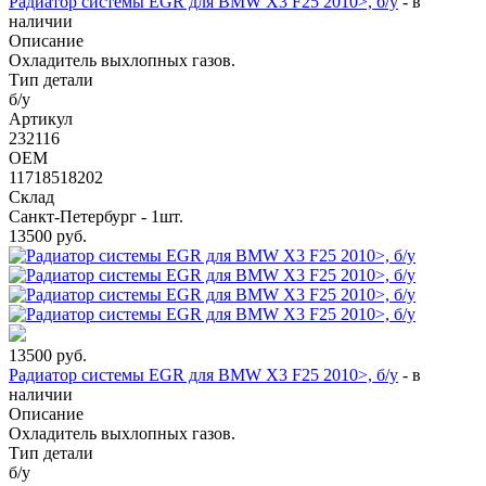
Радиатор системы EGR для BMW X3 F25 2010>, б/у
-
в
наличии
Описание
Охладитель выхлопных газов.
Тип детали
б/у
Артикул
232116
OEM
11718518202
Склад
Санкт-Петербург - 1шт.
13500
руб.
13500
руб.
Радиатор системы EGR для BMW X3 F25 2010>, б/у
-
в
наличии
Описание
Охладитель выхлопных газов.
Тип детали
б/у