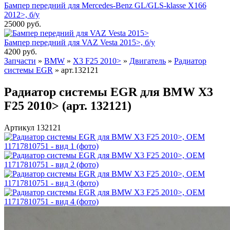
Бампер передний для Mercedes-Benz GL/GLS-klasse X166
2012>, б/у
25000
руб.
Бампер передний для VAZ Vesta 2015>, б/у
4200
руб.
Запчасти
»
BMW
»
X3 F25 2010>
»
Двигатель
»
Радиатор
системы EGR
»
арт.132121
Радиатор системы EGR для BMW X3
F25 2010> (арт. 132121)
Артикул 132121