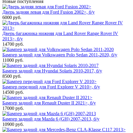
Новые поступления
Дверь задняя левая для Ford Fusion 2002>, б/у
6000
руб.
Дверь багажника нижняя для Land Rover Range Rover IV
2013>, б/у
14700
руб.
Бампер задний для Volkswagen Polo Sedan 2011-2020, б/у
11000
руб.
Бампер задний для Hyundai Solaris 2010-2017, б/у
8500
руб.
Бампер передний для Ford Explorer V 2010>, б/у
14500
руб.
Бампер задний для Renault Duster II 2021>, б/у
17000
руб.
Бампер задний для Mazda 6 (GH) 2007-2013, б/у
10900
руб.