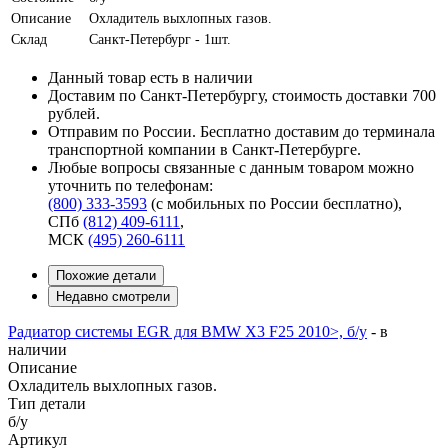
Описание
Охладитель выхлопных газов.
Склад
Санкт-Петербург - 1шт.
Данный товар есть в наличии
Доставим по Санкт-Петербургу, стоимость доставки 700
рублей.
Отправим по России. Бесплатно доставим до терминала
транспортной компании в Санкт-Петербурге.
Любые вопросы связанные с данным товаром можно
уточнить по телефонам:
(800) 333-3593
(с мобильных по России бесплатно)
,
СПб
(812) 409-6111
,
МСК
(495) 260-6111
Похожие детали
Недавно смотрели
Радиатор системы EGR для BMW X3 F25 2010>, б/у
-
в
наличии
Описание
Охладитель выхлопных газов.
Тип детали
б/у
Артикул