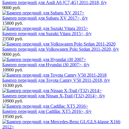
Бампер передний для Audi A6 [C7,4G] 2011-2018, б/у
9000
руб.
Бампер передний для Subaru XV 2017>, б/у
15800
руб.
Бампер передний для Suzuki Vitara 2015>, б/у
23500
руб.
Бампер передний для Volkswagen Polo Sedan 2011-2020, б/у
9000
руб.
Бампер передний для Hyundai i30 2007>, б/у
10900
руб.
Бампер передний для Toyota Camry V50 2011-2018, б/у
16300
руб.
Бампер передний для Nissan X-Trail (T32) 2014>, б/у
10900
руб.
Бампер передний для Cadillac XT5 2016>, б/у
19500
руб.