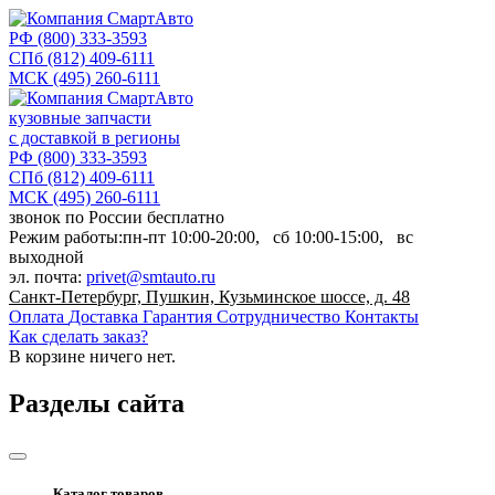
РФ
(800) 333-3593
СПб
(812) 409-6111
МСК
(495) 260-6111
кузовные запчасти
с доставкой в регионы
РФ
(800) 333-3593
СПб
(812) 409-6111
МСК
(495) 260-6111
звонок по России бесплатно
Режим работы:
пн-пт
10:00-20:00,
сб
10:00-15:00,
вс
выходной
эл. почта:
privet@smtauto.ru
Санкт-Петербург, Пушкин, Кузьминское шоссе, д. 48
Оплата
Доставка
Гарантия
Сотрудничество
Контакты
Как сделать заказ?
В корзине
ничего нет.
Разделы сайта
Каталог товаров