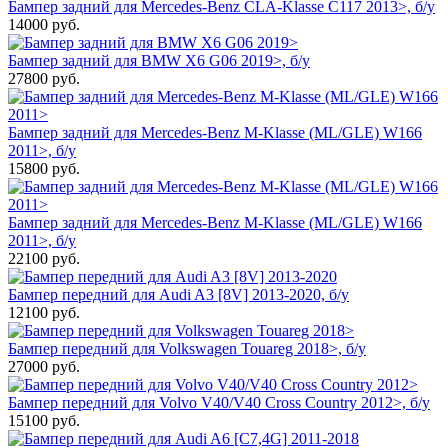
Бампер задний для Mercedes-Benz CLA-Klasse C117 2013>, б/у
14000
руб.
Бампер задний для BMW X6 G06 2019>, б/у
27800
руб.
Бампер задний для Mercedes-Benz M-Klasse (ML/GLE) W166
2011>, б/у
15800
руб.
Бампер задний для Mercedes-Benz M-Klasse (ML/GLE) W166
2011>, б/у
22100
руб.
Бампер передний для Audi A3 [8V] 2013-2020, б/у
12100
руб.
Бампер передний для Volkswagen Touareg 2018>, б/у
27000
руб.
Бампер передний для Volvo V40/V40 Cross Country 2012>, б/у
15100
руб.