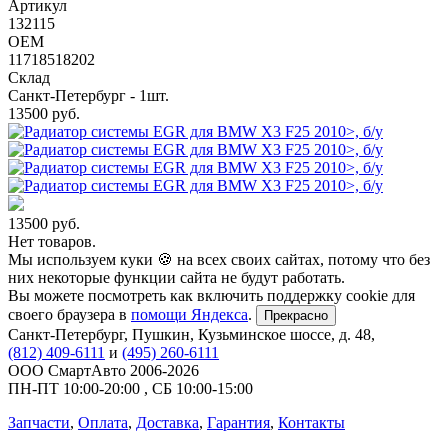
Артикул
132115
OEM
11718518202
Склад
Санкт-Петербург - 1шт.
13500
руб.
13500
руб.
Нет товаров.
Мы используем куки 🍪 на всех своих сайтах, потому что без
них некоторые функции сайта не будут работать.
Вы можете посмотреть как включить поддержку cookie для
своего браузера в
помощи Яндекса
.
Прекрасно
Санкт-Петербург
,
Пушкин, Кузьминское шоссе, д. 48
,
(812) 409-6111
и
(495) 260-6111
ООО СмартАвто
2006-2026
ПН-ПТ
10:00
-
20:00
,
СБ
10:00
-
15:00
Запчасти
,
Оплата
,
Доставка
,
Гарантия
,
Контакты