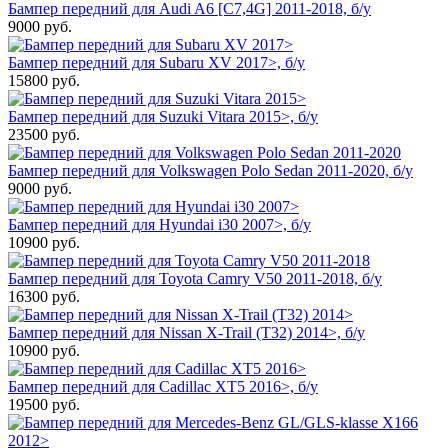
Бампер передний для Audi A6 [C7,4G] 2011-2018, б/у
9000
руб.
Бампер передний для Subaru XV 2017>, б/у
15800
руб.
Бампер передний для Suzuki Vitara 2015>, б/у
23500
руб.
Бампер передний для Volkswagen Polo Sedan 2011-2020, б/у
9000
руб.
Бампер передний для Hyundai i30 2007>, б/у
10900
руб.
Бампер передний для Toyota Camry V50 2011-2018, б/у
16300
руб.
Бампер передний для Nissan X-Trail (T32) 2014>, б/у
10900
руб.
Бампер передний для Cadillac XT5 2016>, б/у
19500
руб.