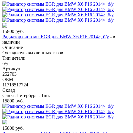
15800
руб.
Радиатор системы EGR для BMW X6 F16 2014>, б/у
-
в
наличии
Описание
Охладитель выхлопных газов.
Тип детали
б/у
Артикул
252703
OEM
11718517724
Склад
Санкт-Петербург - 1шт.
15800
руб.
15800
руб.