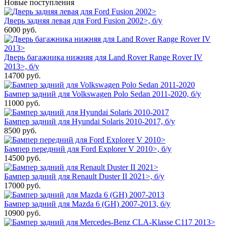
Новые поступления
Дверь задняя левая для Ford Fusion 2002>, б/у
6000
руб.
Дверь багажника нижняя для Land Rover Range Rover IV
2013>, б/у
14700
руб.
Бампер задний для Volkswagen Polo Sedan 2011-2020, б/у
11000
руб.
Бампер задний для Hyundai Solaris 2010-2017, б/у
8500
руб.
Бампер передний для Ford Explorer V 2010>, б/у
14500
руб.
Бампер задний для Renault Duster II 2021>, б/у
17000
руб.
Бампер задний для Mazda 6 (GH) 2007-2013, б/у
10900
руб.