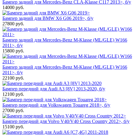
Бампер задний для Mercedes-Benz CLA-Klasse C117 2013>, б/у
14000
руб.
Бампер задний для BMW X6 G06 2019>, б/у
27800
руб.
Бампер задний для Mercedes-Benz M-Klasse (ML/GLE) W166
2011>, б/у
15800
руб.
Бампер задний для Mercedes-Benz M-Klasse (ML/GLE) W166
2011>, б/у
22100
руб.
Бампер передний для Audi A3 [8V] 2013-2020, б/у
12100
руб.
Бампер передний для Volkswagen Touareg 2018>, б/у
27000
руб.
Бампер передний для Volvo V40/V40 Cross Country 2012>, б/у
15100
руб.