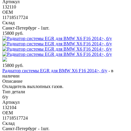
Артикул
132110
OEM
11718517724
Склад
Санкт-Петербург - 1шт.
15800
руб.
15800
руб.
Радиатор системы EGR для BMW X6 F16 2014>, б/у
-
в
наличии
Описание
Охладитель выхлопных газов.
Тип детали
б/у
Артикул
132104
OEM
11718517724
Склад
Санкт-Петербург - 1шт.