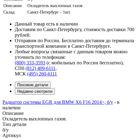
Описание
Охладитель выхлопных газов.
Склад
Санкт-Петербург - 1шт.
Данный товар есть в наличии
Доставим по Санкт-Петербургу, стоимость доставки 700
рублей.
Отправим по России. Бесплатно доставим до терминала
транспортной компании в Санкт-Петербурге.
Любые вопросы связанные с данным товаром можно
уточнить по телефонам:
(800) 333-3593
(с мобильных по России бесплатно)
,
СПб
(812) 409-6111
,
МСК
(495) 260-6111
Похожие детали
Недавно смотрели
Радиатор системы EGR для BMW X6 F16 2014>, б/у
-
в
наличии
Описание
Охладитель выхлопных газов.
Тип детали
б/у
Артикул