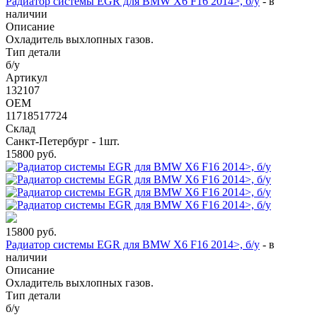
Радиатор системы EGR для BMW X6 F16 2014>, б/у
-
в
наличии
Описание
Охладитель выхлопных газов.
Тип детали
б/у
Артикул
132107
OEM
11718517724
Склад
Санкт-Петербург - 1шт.
15800
руб.
15800
руб.
Радиатор системы EGR для BMW X6 F16 2014>, б/у
-
в
наличии
Описание
Охладитель выхлопных газов.
Тип детали
б/у