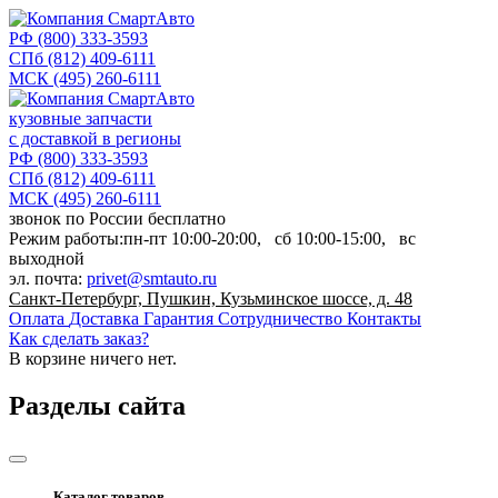
РФ
(800) 333-3593
СПб
(812) 409-6111
МСК
(495) 260-6111
кузовные запчасти
с доставкой в регионы
РФ
(800) 333-3593
СПб
(812) 409-6111
МСК
(495) 260-6111
звонок по России бесплатно
Режим работы:
пн-пт
10:00-20:00,
сб
10:00-15:00,
вс
выходной
эл. почта:
privet@smtauto.ru
Санкт-Петербург, Пушкин, Кузьминское шоссе, д. 48
Оплата
Доставка
Гарантия
Сотрудничество
Контакты
Как сделать заказ?
В корзине
ничего нет.
Разделы сайта
Каталог товаров