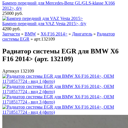
Бампер передний для Mercedes-Benz GL/GLS-klasse X166
2012>, б/у
25000
руб.
Бампер передний для VAZ Vesta 2015>, б/у
4200
руб.
Запчасти
»
BMW
»
X6 F16 2014>
»
Двигатель
»
Радиатор
системы EGR
»
арт.132109
Радиатор системы EGR для BMW X6
F16 2014> (арт. 132109)
Артикул 132109