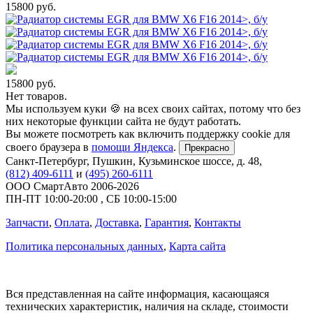
15800
руб.
15800
руб.
Нет товаров.
Мы используем куки 🍪 на всех своих сайтах, потому что без
них некоторые функции сайта не будут работать.
Вы можете посмотреть как включить поддержку cookie для
своего браузера в
помощи Яндекса
.
Прекрасно
Санкт-Петербург
,
Пушкин, Кузьминское шоссе, д. 48
,
(812) 409-6111
и
(495) 260-6111
ООО СмартАвто
2006-2026
ПН-ПТ
10:00
-
20:00
,
СБ
10:00
-
15:00
Запчасти
,
Оплата
,
Доставка
,
Гарантия
,
Контакты
Политика персональных данных
,
Карта сайта
Вся представленная на сайте информация, касающаяся
технических характеристик, наличия на складе, стоимости