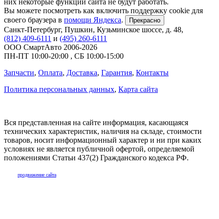
них некоторые функции сайта не будут работать.
Вы можете посмотреть как включить поддержку cookie для
своего браузера в
помощи Яндекса
.
Прекрасно
Санкт-Петербург
,
Пушкин, Кузьминское шоссе, д. 48
,
(812) 409-6111
и
(495) 260-6111
ООО СмартАвто
2006-2026
ПН-ПТ
10:00
-
20:00
,
СБ
10:00
-
15:00
Запчасти
,
Оплата
,
Доставка
,
Гарантия
,
Контакты
Политика персональных данных
,
Карта сайта
Вся представленная на сайте информация, касающаяся
технических характеристик, наличия на складе, стоимости
товаров, носит информационный характер и ни при каких
условиях не является публичной офертой, определяемой
положениями Статьи 437(2) Гражданского кодекса РФ.
продвижение сайта