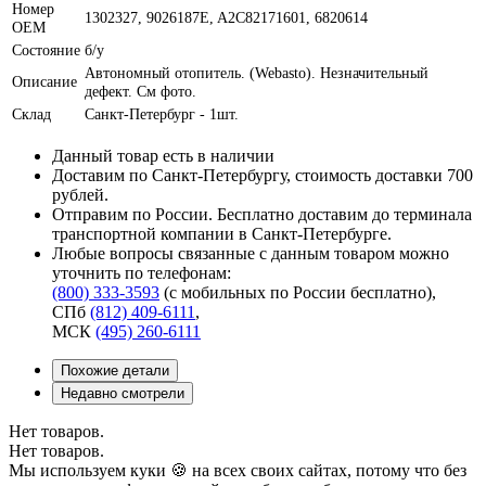
Номер
1302327, 9026187E, A2C82171601, 6820614
OEM
Состояние
б/у
Автономный отопитель. (Webasto). Незначительный
Описание
дефект. См фото.
Склад
Санкт-Петербург - 1шт.
Данный товар есть в наличии
Доставим по Санкт-Петербургу, стоимость доставки 700
рублей.
Отправим по России. Бесплатно доставим до терминала
транспортной компании в Санкт-Петербурге.
Любые вопросы связанные с данным товаром можно
уточнить по телефонам:
(800) 333-3593
(с мобильных по России бесплатно)
,
СПб
(812) 409-6111
,
МСК
(495) 260-6111
Похожие детали
Недавно смотрели
Нет товаров.
Нет товаров.
Мы используем куки 🍪 на всех своих сайтах, потому что без