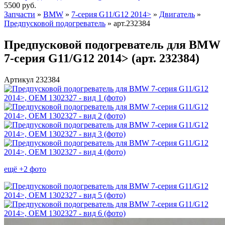
5500
руб.
Запчасти
»
BMW
»
7-серия G11/G12 2014>
»
Двигатель
»
Предпусковой подогреватель
»
арт.232384
Предпусковой подогреватель для BMW
7-серия G11/G12 2014> (арт. 232384)
Артикул 232384
ещё +2 фото