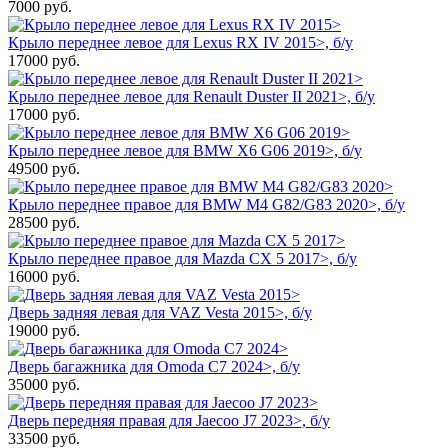
7000
руб.
Крыло переднее левое для Lexus RX IV 2015>, б/у
17000
руб.
Крыло переднее левое для Renault Duster II 2021>, б/у
17000
руб.
Крыло переднее левое для BMW X6 G06 2019>, б/у
49500
руб.
Крыло переднее правое для BMW M4 G82/G83 2020>, б/у
28500
руб.
Крыло переднее правое для Mazda CX 5 2017>, б/у
16000
руб.
Дверь задняя левая для VAZ Vesta 2015>, б/у
19000
руб.
Дверь багажника для Omoda C7 2024>, б/у
35000
руб.
Дверь передняя правая для Jaecoo J7 2023>, б/у
33500
руб.