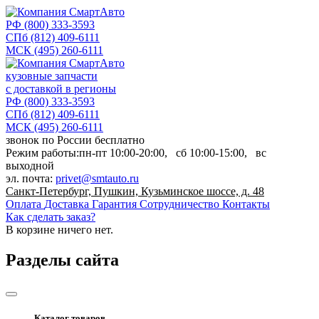
РФ
(800) 333-3593
СПб
(812) 409-6111
МСК
(495) 260-6111
кузовные запчасти
с доставкой в регионы
РФ
(800) 333-3593
СПб
(812) 409-6111
МСК
(495) 260-6111
звонок по России бесплатно
Режим работы:
пн-пт
10:00-20:00,
сб
10:00-15:00,
вс
выходной
эл. почта:
privet@smtauto.ru
Санкт-Петербург, Пушкин, Кузьминское шоссе, д. 48
Оплата
Доставка
Гарантия
Сотрудничество
Контакты
Как сделать заказ?
В корзине
ничего нет.
Разделы сайта
Каталог товаров