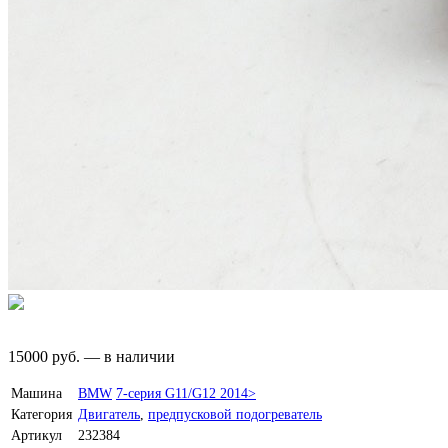
15000
руб.
—
в наличии
Машина
BMW
7-серия G11/G12 2014>
Категория
Двигатель
,
предпусковой подогреватель
Артикул
232384