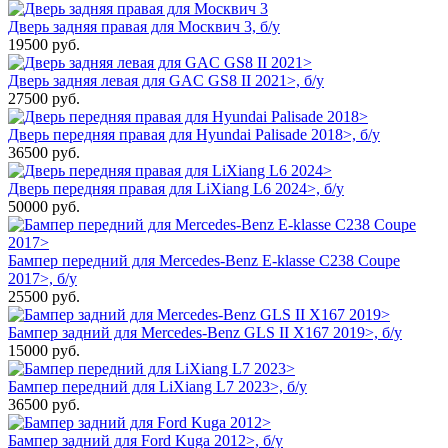
Дверь задняя правая для Москвич 3, б/у
19500
руб.
Дверь задняя левая для GAC GS8 II 2021>, б/у
27500
руб.
Дверь передняя правая для Hyundai Palisade 2018>, б/у
36500
руб.
Дверь передняя правая для LiXiang L6 2024>, б/у
50000
руб.
Бампер передний для Mercedes-Benz E-klasse C238 Coupe
2017>, б/у
25500
руб.
Бампер задний для Mercedes-Benz GLS II X167 2019>, б/у
15000
руб.
Бампер передний для LiXiang L7 2023>, б/у
36500
руб.
Бампер задний для Ford Kuga 2012>, б/у