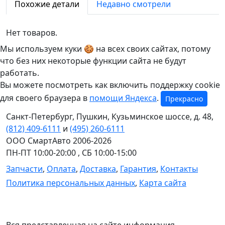
Похожие детали
Недавно смотрели
Нет товаров.
Мы используем куки 🍪 на всех своих сайтах, потому
что без них некоторые функции сайта не будут
работать.
Вы можете посмотреть как включить поддержку cookie
для своего браузера в
помощи Яндекса
.
Прекрасно
Санкт-Петербург
,
Пушкин, Кузьминское шоссе, д. 48
,
(812) 409-6111
и
(495) 260-6111
ООО СмартАвто
2006-2026
ПН-ПТ
10:00
-
20:00
,
СБ
10:00
-
15:00
Запчасти
,
Оплата
,
Доставка
,
Гарантия
,
Контакты
Политика персональных данных
,
Карта сайта
Вся представленная на сайте информация,