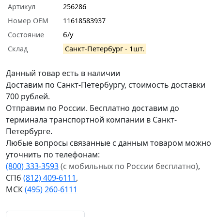
Артикул
256286
Номер OEM
11618583937
Состояние
б/у
Склад
Санкт-Петербург - 1шт.
Данный товар есть в наличии
Доставим по Санкт-Петербургу, стоимость доставки
700 рублей.
Отправим по России. Бесплатно доставим до
терминала транспортной компании в Санкт-
Петербурге.
Любые вопросы связанные с данным товаром можно
уточнить по телефонам:
(800) 333-3593
(с мобильных по России бесплатно)
,
СПб
(812) 409-6111
,
МСК
(495) 260-6111