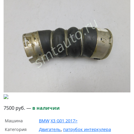
7500
руб.
—
в наличии
Машина
BMW
X3 G01 2017>
Категория
Двигатель
,
патрубок интеркулера