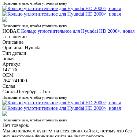
Позвоните нам, чтобы уточнить цену
Позвоните нам, чтобы уточнить цену
НОВАЯ
Кольцо уплотнительное для Hyundai HD 2000>, новая
-
в наличии
Описание
Оригинал Hyundai.
Тип детали
новая
Артикул
147176
OEM
2641741000
Склад
Санкт-Петербург - 1шт.
Позвоните нам, чтобы уточнить цену
Позвоните нам, чтобы уточнить цену
Нет товаров.
Мы используем куки 🍪 на всех своих сайтах, потому что без
них некоторые функции сайта не будут работать.