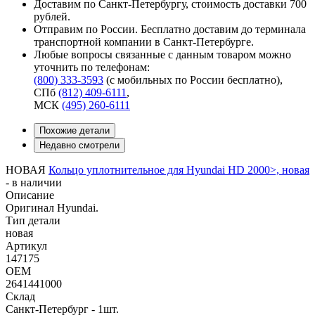
Доставим по Санкт-Петербургу, стоимость доставки 700
рублей.
Отправим по России. Бесплатно доставим до терминала
транспортной компании в Санкт-Петербурге.
Любые вопросы связанные с данным товаром можно
уточнить по телефонам:
(800) 333-3593
(с мобильных по России бесплатно)
,
СПб
(812) 409-6111
,
МСК
(495) 260-6111
Похожие детали
Недавно смотрели
НОВАЯ
Кольцо уплотнительное для Hyundai HD 2000>, новая
-
в наличии
Описание
Оригинал Hyundai.
Тип детали
новая
Артикул
147175
OEM
2641441000
Склад
Санкт-Петербург - 1шт.