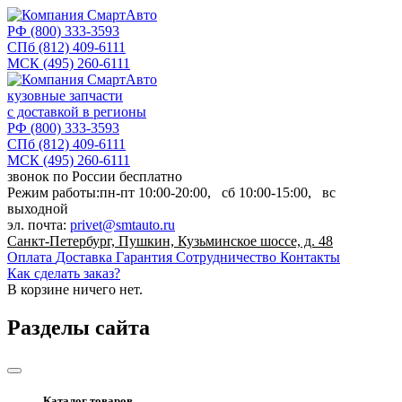
РФ
(800) 333-3593
СПб
(812) 409-6111
МСК
(495) 260-6111
кузовные запчасти
с доставкой в регионы
РФ
(800) 333-3593
СПб
(812) 409-6111
МСК
(495) 260-6111
звонок по России бесплатно
Режим работы:
пн-пт
10:00-20:00,
сб
10:00-15:00,
вс
выходной
эл. почта:
privet@smtauto.ru
Санкт-Петербург, Пушкин, Кузьминское шоссе, д. 48
Оплата
Доставка
Гарантия
Сотрудничество
Контакты
Как сделать заказ?
В корзине
ничего нет.
Разделы сайта
Каталог товаров