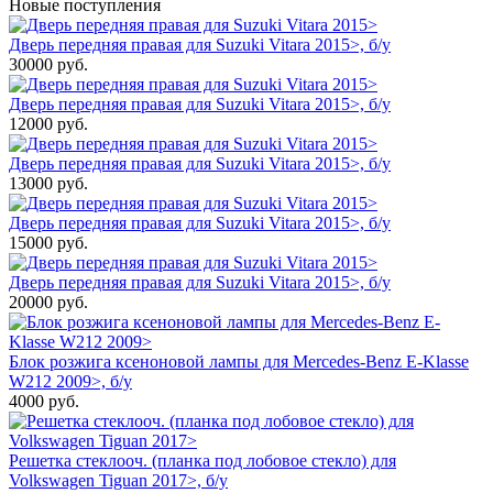
Новые поступления
Дверь передняя правая для Suzuki Vitara 2015>, б/у
30000
руб.
Дверь передняя правая для Suzuki Vitara 2015>, б/у
12000
руб.
Дверь передняя правая для Suzuki Vitara 2015>, б/у
13000
руб.
Дверь передняя правая для Suzuki Vitara 2015>, б/у
15000
руб.
Дверь передняя правая для Suzuki Vitara 2015>, б/у
20000
руб.
Блок розжига ксеноновой лампы для Mercedes-Benz E-Klasse
W212 2009>, б/у
4000
руб.
Решетка стеклооч. (планка под лобовое стекло) для
Volkswagen Tiguan 2017>, б/у