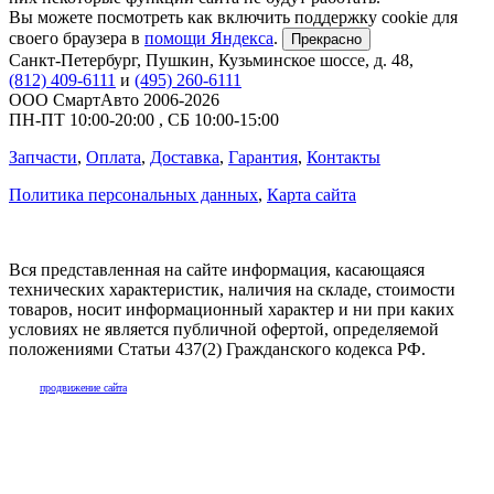
Вы можете посмотреть как включить поддержку cookie для
своего браузера в
помощи Яндекса
.
Прекрасно
Санкт-Петербург
,
Пушкин, Кузьминское шоссе, д. 48
,
(812) 409-6111
и
(495) 260-6111
ООО СмартАвто
2006-2026
ПН-ПТ
10:00
-
20:00
,
СБ
10:00
-
15:00
Запчасти
,
Оплата
,
Доставка
,
Гарантия
,
Контакты
Политика персональных данных
,
Карта сайта
Вся представленная на сайте информация, касающаяся
технических характеристик, наличия на складе, стоимости
товаров, носит информационный характер и ни при каких
условиях не является публичной офертой, определяемой
положениями Статьи 437(2) Гражданского кодекса РФ.
продвижение сайта