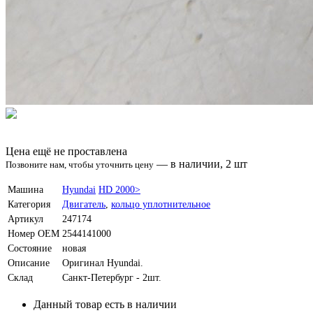
Цена ещё не проставлена
—
в наличии, 2 шт
Позвоните нам, чтобы уточнить цену
Машина
Hyundai
HD 2000>
Категория
Двигатель
,
кольцо уплотнительное
Артикул
247174
Номер OEM
2544141000
Состояние
новая
Описание
Оригинал Hyundai.
Склад
Санкт-Петербург - 2шт.
Данный товар есть в наличии