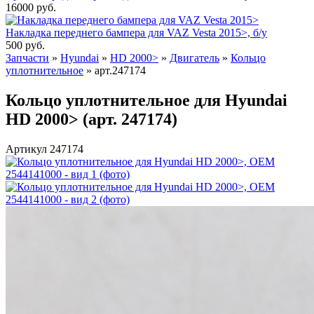
16000
руб.
Накладка переднего бампера для VAZ Vesta 2015>, б/у
500
руб.
Запчасти
»
Hyundai
»
HD 2000>
»
Двигатель
»
Кольцо
уплотнительное
»
арт.247174
Кольцо уплотнительное для Hyundai
HD 2000> (арт. 247174)
Артикул 247174