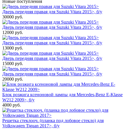
Новые поступления
Дверь передняя правая для Suzuki Vitara 2015>, б/у
30000
руб.
Дверь передняя правая для Suzuki Vitara 2015>, б/у
12000
руб.
Дверь передняя правая для Suzuki Vitara 2015>, б/у
13000
руб.
Дверь передняя правая для Suzuki Vitara 2015>, б/у
15000
руб.
Дверь передняя правая для Suzuki Vitara 2015>, б/у
20000
руб.
Блок розжига ксеноновой лампы для Mercedes-Benz E-Klasse
W212 2009>, б/у
4000
руб.
Решетка стеклооч. (планка под лобовое стекло) для
Volkswagen Tiguan 2017>, б/у