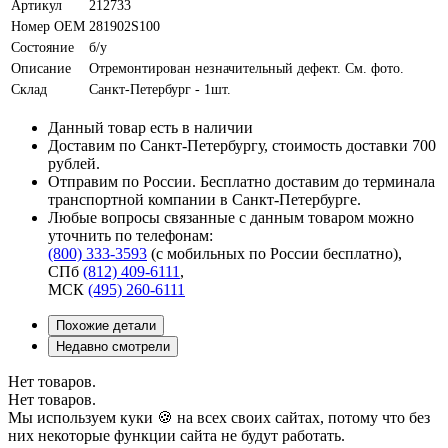
Артикул
212733
Номер OEM
281902S100
Состояние
б/у
Описание
Отремонтирован незначительный дефект. См. фото.
Склад
Санкт-Петербург - 1шт.
Данный товар есть в наличии
Доставим по Санкт-Петербургу, стоимость доставки 700
рублей.
Отправим по России. Бесплатно доставим до терминала
транспортной компании в Санкт-Петербурге.
Любые вопросы связанные с данным товаром можно
уточнить по телефонам:
(800) 333-3593
(с мобильных по России бесплатно)
,
СПб
(812) 409-6111
,
МСК
(495) 260-6111
Похожие детали
Недавно смотрели
Нет товаров.
Нет товаров.
Мы используем куки 🍪 на всех своих сайтах, потому что без
них некоторые функции сайта не будут работать.