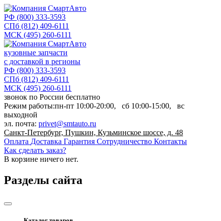
РФ
(800) 333-3593
СПб
(812) 409-6111
МСК
(495) 260-6111
кузовные запчасти
с доставкой в регионы
РФ
(800) 333-3593
СПб
(812) 409-6111
МСК
(495) 260-6111
звонок по России бесплатно
Режим работы:
пн-пт
10:00-20:00,
сб
10:00-15:00,
вс
выходной
эл. почта:
privet@smtauto.ru
Санкт-Петербург, Пушкин, Кузьминское шоссе, д. 48
Оплата
Доставка
Гарантия
Сотрудничество
Контакты
Как сделать заказ?
В корзине
ничего нет.
Разделы сайта
Каталог товаров