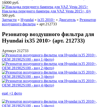
16000
руб.
Накладка переднего бампера для VAZ Vesta 2015>, б/у
500
руб.
Запчасти
»
Hyundai
»
ix35 2010>
»
Двигатель
»
Резонатор
воздушного фильтра
»
арт.212733
Резонатор воздушного фильтра для
Hyundai ix35 2010> (арт. 212733)
Артикул 212733
ещё +1 фото