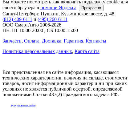
Вы можете посмотреть как включить поддержку cookie для
своего браузера в
помощи Яндекса
.
Прекрасно
Санкт-Петербург
,
Пушкин, Кузьминское шоссе, д. 48
,
(812) 409-6111
и
(495) 260-6111
ООО СмартАвто
2006-2026
ПН-ПТ
10:00
-
20:00
,
СБ
10:00
-
15:00
Запчасти
,
Оплата
,
Доставка
,
Гарантия
,
Контакты
Политика персональных данных
,
Карта сайта
Вся представленная на сайте информация, касающаяся
технических характеристик, наличия на складе, стоимости
товаров, носит информационный характер и ни при каких
условиях не является публичной офертой, определяемой
положениями Статьи 437(2) Гражданского кодекса РФ.
продвижение сайта