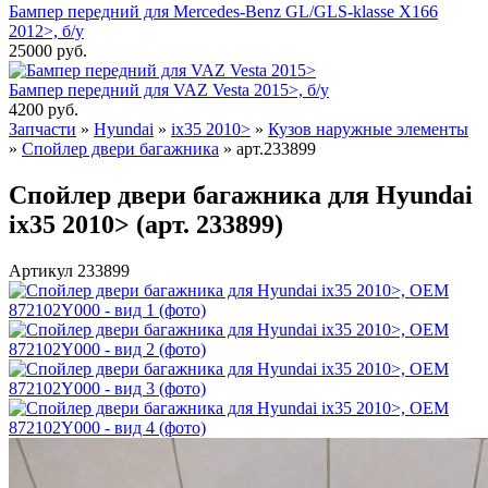
Бампер передний для Mercedes-Benz GL/GLS-klasse X166
2012>, б/у
25000
руб.
Бампер передний для VAZ Vesta 2015>, б/у
4200
руб.
Запчасти
»
Hyundai
»
ix35 2010>
»
Кузов наружные элементы
»
Спойлер двери багажника
»
арт.233899
Спойлер двери багажника для Hyundai
ix35 2010> (арт. 233899)
Артикул 233899