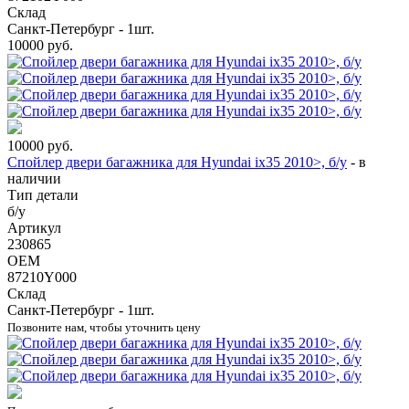
Склад
Санкт-Петербург - 1шт.
10000
руб.
10000
руб.
Спойлер двери багажника для Hyundai ix35 2010>, б/у
-
в
наличии
Тип детали
б/у
Артикул
230865
OEM
87210Y000
Склад
Санкт-Петербург - 1шт.
Позвоните нам, чтобы уточнить цену