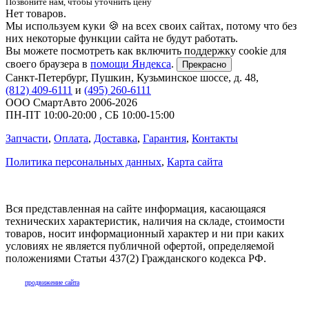
Позвоните нам, чтобы уточнить цену
Нет товаров.
Мы используем куки 🍪 на всех своих сайтах, потому что без
них некоторые функции сайта не будут работать.
Вы можете посмотреть как включить поддержку cookie для
своего браузера в
помощи Яндекса
.
Прекрасно
Санкт-Петербург
,
Пушкин, Кузьминское шоссе, д. 48
,
(812) 409-6111
и
(495) 260-6111
ООО СмартАвто
2006-2026
ПН-ПТ
10:00
-
20:00
,
СБ
10:00
-
15:00
Запчасти
,
Оплата
,
Доставка
,
Гарантия
,
Контакты
Политика персональных данных
,
Карта сайта
Вся представленная на сайте информация, касающаяся
технических характеристик, наличия на складе, стоимости
товаров, носит информационный характер и ни при каких
условиях не является публичной офертой, определяемой
положениями Статьи 437(2) Гражданского кодекса РФ.
продвижение сайта