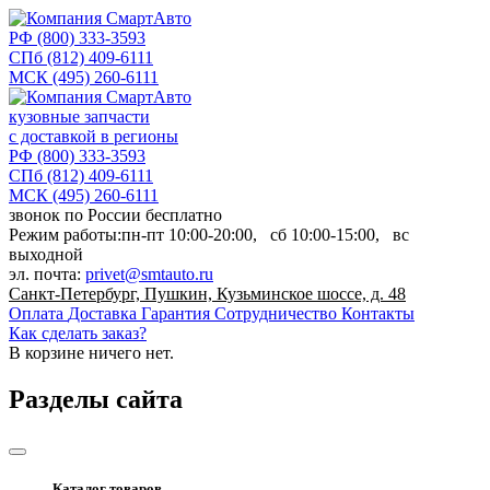
РФ
(800) 333-3593
СПб
(812) 409-6111
МСК
(495) 260-6111
кузовные запчасти
с доставкой в регионы
РФ
(800) 333-3593
СПб
(812) 409-6111
МСК
(495) 260-6111
звонок по России бесплатно
Режим работы:
пн-пт
10:00-20:00,
сб
10:00-15:00,
вс
выходной
эл. почта:
privet@smtauto.ru
Санкт-Петербург, Пушкин, Кузьминское шоссе, д. 48
Оплата
Доставка
Гарантия
Сотрудничество
Контакты
Как сделать заказ?
В корзине
ничего нет.
Разделы сайта
Каталог товаров