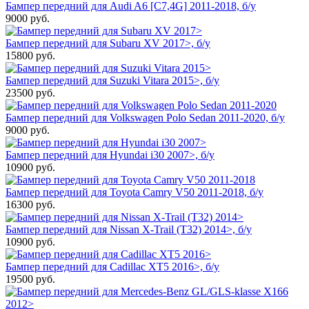
Бампер передний для Audi A6 [C7,4G] 2011-2018, б/у
9000
руб.
Бампер передний для Subaru XV 2017>, б/у
15800
руб.
Бампер передний для Suzuki Vitara 2015>, б/у
23500
руб.
Бампер передний для Volkswagen Polo Sedan 2011-2020, б/у
9000
руб.
Бампер передний для Hyundai i30 2007>, б/у
10900
руб.
Бампер передний для Toyota Camry V50 2011-2018, б/у
16300
руб.
Бампер передний для Nissan X-Trail (T32) 2014>, б/у
10900
руб.
Бампер передний для Cadillac XT5 2016>, б/у
19500
руб.