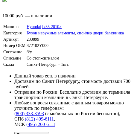
10000
руб.
—
в наличии
Машина
Hyundai
ix35 2010>
Категория
Кузов наружные элементы
,
спойлер двери багажника
Артикул
233899
Номер OEM
872102Y000
Состояние
б/у
Описание
Со стоп-сигналом
Склад
Санкт-Петербург - 1шт.
Данный товар есть в наличии
Доставим по Санкт-Петербургу, стоимость доставки 700
рублей.
Отправим по России. Бесплатно доставим до терминала
транспортной компании в Санкт-Петербурге.
Любые вопросы связанные с данным товаром можно
уточнить по телефонам:
(800) 333-3593
(с мобильных по России бесплатно)
,
СПб
(812) 409-6111
,
МСК
(495) 260-6111