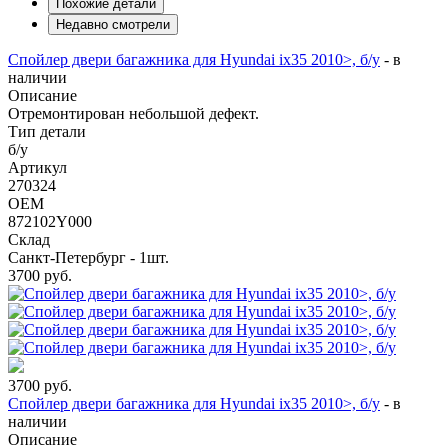
Похожие детали
Недавно смотрели
Спойлер двери багажника для Hyundai ix35 2010>, б/у
-
в
наличии
Описание
Отремонтирован небольшой дефект.
Тип детали
б/у
Артикул
270324
OEM
872102Y000
Склад
Санкт-Петербург - 1шт.
3700
руб.
3700
руб.
Спойлер двери багажника для Hyundai ix35 2010>, б/у
-
в
наличии
Описание