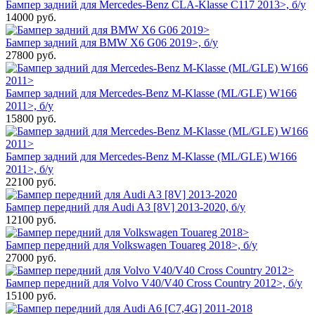
Бампер задний для Mercedes-Benz CLA-Klasse C117 2013>, б/у
14000
руб.
Бампер задний для BMW X6 G06 2019>, б/у
27800
руб.
Бампер задний для Mercedes-Benz M-Klasse (ML/GLE) W166
2011>, б/у
15800
руб.
Бампер задний для Mercedes-Benz M-Klasse (ML/GLE) W166
2011>, б/у
22100
руб.
Бампер передний для Audi A3 [8V] 2013-2020, б/у
12100
руб.
Бампер передний для Volkswagen Touareg 2018>, б/у
27000
руб.
Бампер передний для Volvo V40/V40 Cross Country 2012>, б/у
15100
руб.