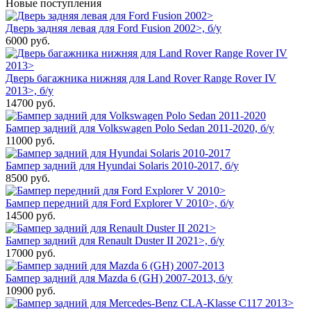
Новые поступления
Дверь задняя левая для Ford Fusion 2002>, б/у
6000
руб.
Дверь багажника нижняя для Land Rover Range Rover IV
2013>, б/у
14700
руб.
Бампер задний для Volkswagen Polo Sedan 2011-2020, б/у
11000
руб.
Бампер задний для Hyundai Solaris 2010-2017, б/у
8500
руб.
Бампер передний для Ford Explorer V 2010>, б/у
14500
руб.
Бампер задний для Renault Duster II 2021>, б/у
17000
руб.
Бампер задний для Mazda 6 (GH) 2007-2013, б/у
10900
руб.