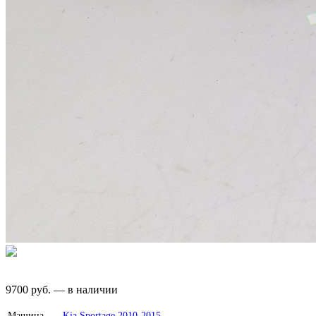
9700
руб.
—
в наличии
Машина
Kia
Sportage 2010-2015