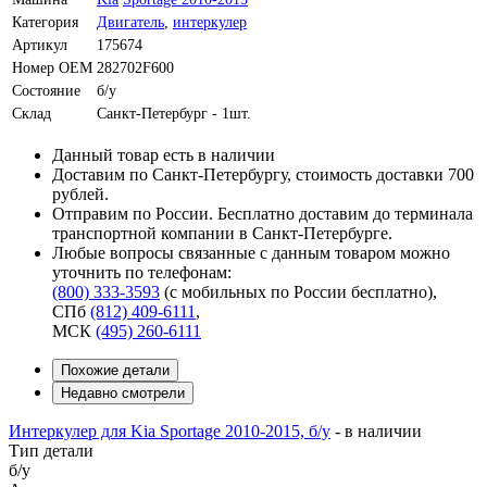
Категория
Двигатель
,
интеркулер
Артикул
175674
Номер OEM
282702F600
Состояние
б/у
Склад
Санкт-Петербург - 1шт.
Данный товар есть в наличии
Доставим по Санкт-Петербургу, стоимость доставки 700
рублей.
Отправим по России. Бесплатно доставим до терминала
транспортной компании в Санкт-Петербурге.
Любые вопросы связанные с данным товаром можно
уточнить по телефонам:
(800) 333-3593
(с мобильных по России бесплатно)
,
СПб
(812) 409-6111
,
МСК
(495) 260-6111
Похожие детали
Недавно смотрели
Интеркулер для Kia Sportage 2010-2015, б/у
-
в наличии
Тип детали
б/у