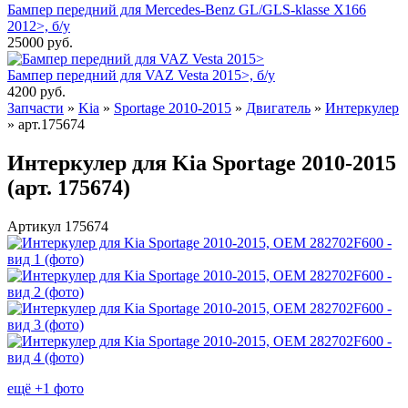
Бампер передний для Mercedes-Benz GL/GLS-klasse X166
2012>, б/у
25000
руб.
Бампер передний для VAZ Vesta 2015>, б/у
4200
руб.
Запчасти
»
Kia
»
Sportage 2010-2015
»
Двигатель
»
Интеркулер
»
арт.175674
Интеркулер для Kia Sportage 2010-2015
(арт. 175674)
Артикул 175674
ещё +1 фото