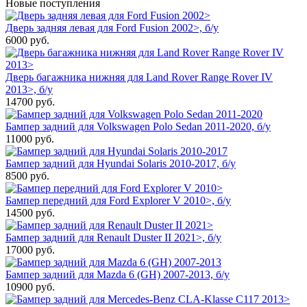
Новые поступления
Дверь задняя левая для Ford Fusion 2002>, б/у
6000
руб.
Дверь багажника нижняя для Land Rover Range Rover IV
2013>, б/у
14700
руб.
Бампер задний для Volkswagen Polo Sedan 2011-2020, б/у
11000
руб.
Бампер задний для Hyundai Solaris 2010-2017, б/у
8500
руб.
Бампер передний для Ford Explorer V 2010>, б/у
14500
руб.
Бампер задний для Renault Duster II 2021>, б/у
17000
руб.
Бампер задний для Mazda 6 (GH) 2007-2013, б/у
10900
руб.