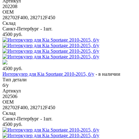
Артикул
202208
OEM
282702F400, 282712F450
Склад
Санкт-Петербург - 1шт.
4500
руб.
4500
руб.
Интеркулер для Kia Sportage 2010-2015, б/у
-
в наличии
Тип детали
б/у
Артикул
202506
OEM
282702F400, 282712F450
Склад
Санкт-Петербург - 1шт.
4500
руб.