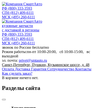
РФ
(800) 333-3593
СПб
(812) 409-6111
МСК
(495) 260-6111
кузовные запчасти
с доставкой в регионы
РФ
(800) 333-3593
СПб
(812) 409-6111
МСК
(495) 260-6111
звонок по России бесплатно
Режим работы:
пн-пт
10:00-20:00,
сб
10:00-15:00,
вс
выходной
эл. почта:
privet@smtauto.ru
Санкт-Петербург, Пушкин, Кузьминское шоссе, д. 48
Оплата
Доставка
Гарантия
Сотрудничество
Контакты
Как сделать заказ?
В корзине
ничего нет.
Разделы сайта
Каталог товаров