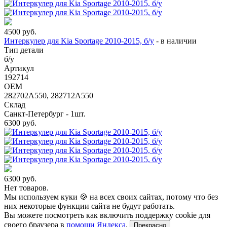
4500
руб.
Интеркулер для Kia Sportage 2010-2015, б/у
-
в наличии
Тип детали
б/у
Артикул
192714
OEM
282702A550, 282712A550
Склад
Санкт-Петербург - 1шт.
6300
руб.
6300
руб.
Нет товаров.
Мы используем куки 🍪 на всех своих сайтах, потому что без
них некоторые функции сайта не будут работать.
Вы можете посмотреть как включить поддержку cookie для
своего браузера в
помощи Яндекса
.
Прекрасно