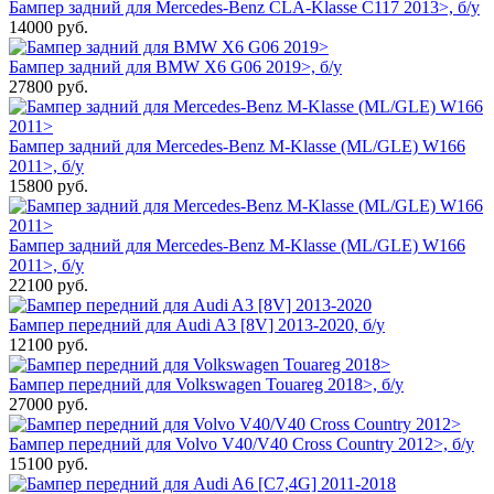
Бампер задний для Mercedes-Benz CLA-Klasse C117 2013>, б/у
14000
руб.
Бампер задний для BMW X6 G06 2019>, б/у
27800
руб.
Бампер задний для Mercedes-Benz M-Klasse (ML/GLE) W166
2011>, б/у
15800
руб.
Бампер задний для Mercedes-Benz M-Klasse (ML/GLE) W166
2011>, б/у
22100
руб.
Бампер передний для Audi A3 [8V] 2013-2020, б/у
12100
руб.
Бампер передний для Volkswagen Touareg 2018>, б/у
27000
руб.
Бампер передний для Volvo V40/V40 Cross Country 2012>, б/у
15100
руб.