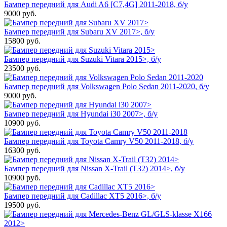
Бампер передний для Audi A6 [C7,4G] 2011-2018, б/у
9000
руб.
Бампер передний для Subaru XV 2017>, б/у
15800
руб.
Бампер передний для Suzuki Vitara 2015>, б/у
23500
руб.
Бампер передний для Volkswagen Polo Sedan 2011-2020, б/у
9000
руб.
Бампер передний для Hyundai i30 2007>, б/у
10900
руб.
Бампер передний для Toyota Camry V50 2011-2018, б/у
16300
руб.
Бампер передний для Nissan X-Trail (T32) 2014>, б/у
10900
руб.
Бампер передний для Cadillac XT5 2016>, б/у
19500
руб.