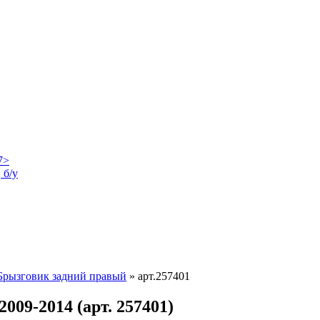
 б/у
Брызговик задний правый
»
арт.257401
009-2014 (арт. 257401)