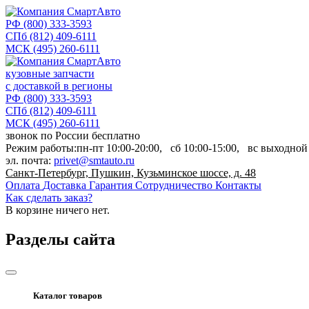
РФ
(800) 333-3593
СПб
(812) 409-6111
МСК
(495) 260-6111
кузовные запчасти
с доставкой в регионы
РФ
(800) 333-3593
СПб
(812) 409-6111
МСК
(495) 260-6111
звонок по России бесплатно
Режим работы:
пн-пт
10:00-20:00,
сб
10:00-15:00,
вс
выходной
эл. почта:
privet@smtauto.ru
Санкт-Петербург, Пушкин, Кузьминское шоссе, д. 48
Оплата
Доставка
Гарантия
Сотрудничество
Контакты
Как сделать заказ?
В корзине
ничего нет.
Разделы сайта
Каталог товаров