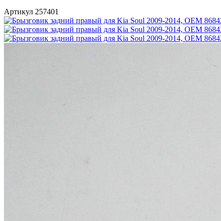
Артикул 257401