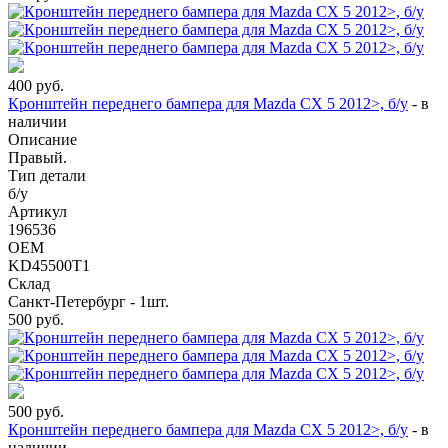
400
руб.
Кронштейн переднего бампера для Mazda CX 5 2012>, б/у
-
в
наличии
Описание
Правый.
Тип детали
б/у
Артикул
196536
OEM
KD45500T1
Склад
Санкт-Петербург - 1шт.
500
руб.
500
руб.
Кронштейн переднего бампера для Mazda CX 5 2012>, б/у
-
в
наличии