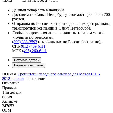
Склад
Санкт-Петербург - 1шт.
Данный товар есть в наличии
Доставим по Санкт-Петербургу, стоимость доставки 700
рублей.
Отправим по России. Бесплатно доставим до терминала
транспортной компании в Санкт-Петербурге.
Любые вопросы связанные с данным товаром можно
уточнить по телефонам:
(800) 333-3593
(с мобильных по России бесплатно)
,
СПб
(812) 409-6111
,
МСК
(495) 260-6111
Похожие детали
Недавно смотрели
НОВАЯ
Кронштейн переднего бампера для Mazda CX 5
2012>, новая
-
в наличии
Описание
Правый.
Тип детали
новая
Артикул
247053
OEM