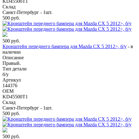
KD45500T1
Склад
Санкт-Петербург - 1шт.
500
руб.
500
руб.
Кронштейн переднего бампера для Mazda CX 5 2012>, б/у
-
в
наличии
Описание
Правый.
Тип детали
б/у
Артикул
144376
OEM
KD45500T1
Склад
Санкт-Петербург - 1шт.
500
руб.
500
руб.