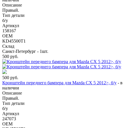
Описание
Правый.
Тип детали
б/у
Артикул
158167
OEM
KD45500T1
Склад
Санкт-Петербург - 1шт.
500
руб.
500
руб.
Кронштейн переднего бампера для Mazda CX 5 2012>, б/у
-
в
наличии
Описание
Правый.
Тип детали
б/у
Артикул
247073
OEM