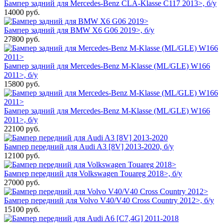
Бампер задний для Mercedes-Benz CLA-Klasse C117 2013>, б/у
14000
руб.
Бампер задний для BMW X6 G06 2019>, б/у
27800
руб.
Бампер задний для Mercedes-Benz M-Klasse (ML/GLE) W166
2011>, б/у
15800
руб.
Бампер задний для Mercedes-Benz M-Klasse (ML/GLE) W166
2011>, б/у
22100
руб.
Бампер передний для Audi A3 [8V] 2013-2020, б/у
12100
руб.
Бампер передний для Volkswagen Touareg 2018>, б/у
27000
руб.
Бампер передний для Volvo V40/V40 Cross Country 2012>, б/у
15100
руб.