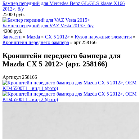
Бампер передний для Mercedes-Benz GL/GLS-klasse X166
2012>, б/у
25000
руб.
Бампер передний для VAZ Vesta 2015>, б/у
4200
руб.
Запчасти
»
Mazda
»
CX 5 2012>
»
Кузов наружные элементы
»
Кронштейн переднего бампера
»
арт.258166
Кронштейн переднего бампера для
Mazda CX 5 2012> (арт. 258166)
Артикул 258166