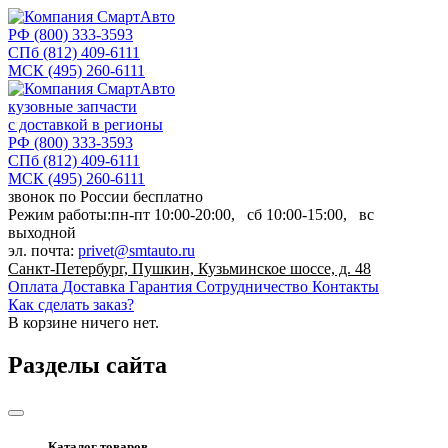
РФ
(800) 333-3593
СПб
(812) 409-6111
МСК
(495) 260-6111
кузовные запчасти
с доставкой в регионы
РФ
(800) 333-3593
СПб
(812) 409-6111
МСК
(495) 260-6111
звонок по России бесплатно
Режим работы:
пн-пт
10:00-20:00,
сб
10:00-15:00,
вс
выходной
эл. почта:
privet@smtauto.ru
Санкт-Петербург, Пушкин, Кузьминское шоссе, д. 48
Оплата
Доставка
Гарантия
Сотрудничество
Контакты
Как сделать заказ?
В корзине
ничего нет.
Разделы сайта
Каталог товаров