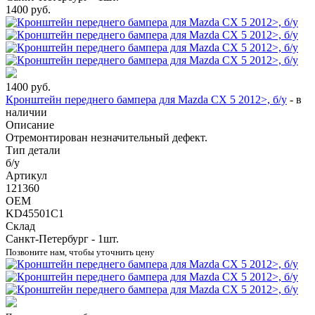
1400
руб.
1400
руб.
Кронштейн переднего бампера для Mazda CX 5 2012>, б/у
-
в
наличии
Описание
Отремонтирован незначительный дефект.
Тип детали
б/у
Артикул
121360
OEM
KD45501C1
Склад
Санкт-Петербург - 1шт.
Позвоните нам, чтобы уточнить цену