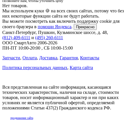
Позвоните нам, чтобы уточнить цену
Нет товаров.
Мы используем куки 🍪 на всех своих сайтах, потому что без
них некоторые функции сайта не будут работать.
Вы можете посмотреть как включить поддержку cookie для
своего браузера в
помощи Яндекса
.
Прекрасно
Санкт-Петербург
,
Пушкин, Кузьминское шоссе, д. 48
,
(812) 409-6111
и
(495) 260-6111
ООО СмартАвто
2006-2026
ПН-ПТ
10:00
-
20:00
,
СБ
10:00
-
15:00
Запчасти
,
Оплата
,
Доставка
,
Гарантия
,
Контакты
Политика персональных данных
,
Карта сайта
Вся представленная на сайте информация, касающаяся
технических характеристик, наличия на складе, стоимости
товаров, носит информационный характер и ни при каких
условиях не является публичной офертой, определяемой
положениями Статьи 437(2) Гражданского кодекса РФ.
продвижение сайта