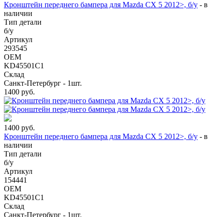
Кронштейн переднего бампера для Mazda CX 5 2012>, б/у
-
в
наличии
Тип детали
б/у
Артикул
293545
OEM
KD45501C1
Склад
Санкт-Петербург - 1шт.
1400
руб.
1400
руб.
Кронштейн переднего бампера для Mazda CX 5 2012>, б/у
-
в
наличии
Тип детали
б/у
Артикул
154441
OEM
KD45501C1
Склад
Санкт-Петербург - 1шт.