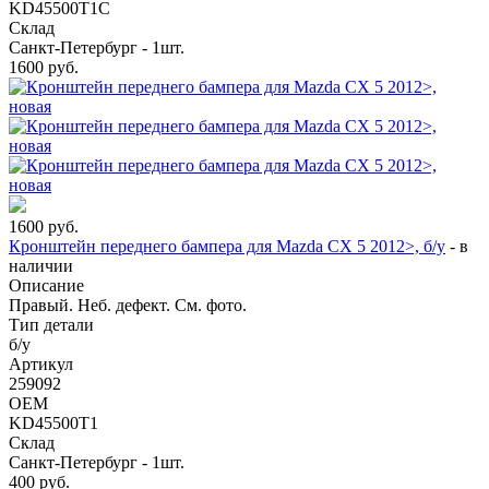
KD45500T1C
Склад
Санкт-Петербург - 1шт.
1600
руб.
1600
руб.
Кронштейн переднего бампера для Mazda CX 5 2012>, б/у
-
в
наличии
Описание
Правый. Неб. дефект. См. фото.
Тип детали
б/у
Артикул
259092
OEM
KD45500T1
Склад
Санкт-Петербург - 1шт.
400
руб.