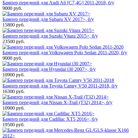
Бампер передний для Audi A6 [C7,4G] 2011-2018, б/у
9000
руб.
Бампер передний для Subaru XV 2017>, б/у
15800
руб.
Бампер передний для Suzuki Vitara 2015>, б/у
23500
руб.
Бампер передний для Volkswagen Polo Sedan 2011-2020, б/у
9000
руб.
Бампер передний для Hyundai i30 2007>, б/у
10900
руб.
Бампер передний для Toyota Camry V50 2011-2018, б/у
16300
руб.
Бампер передний для Nissan X-Trail (T32) 2014>, б/у
10900
руб.
Бампер передний для Cadillac XT5 2016>, б/у
19500
руб.