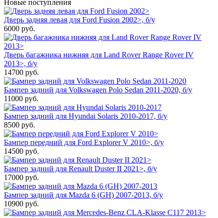
Новые поступления
Дверь задняя левая для Ford Fusion 2002>, б/у
6000
руб.
Дверь багажника нижняя для Land Rover Range Rover IV
2013>, б/у
14700
руб.
Бампер задний для Volkswagen Polo Sedan 2011-2020, б/у
11000
руб.
Бампер задний для Hyundai Solaris 2010-2017, б/у
8500
руб.
Бампер передний для Ford Explorer V 2010>, б/у
14500
руб.
Бампер задний для Renault Duster II 2021>, б/у
17000
руб.
Бампер задний для Mazda 6 (GH) 2007-2013, б/у
10900
руб.