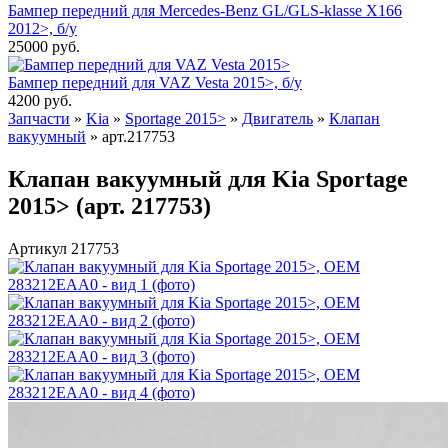
Бампер передний для Mercedes-Benz GL/GLS-klasse X166
2012>, б/у
25000
руб.
Бампер передний для VAZ Vesta 2015>, б/у
4200
руб.
Запчасти
»
Kia
»
Sportage 2015>
»
Двигатель
»
Клапан
вакуумный
»
арт.217753
Клапан вакуумный для Kia Sportage
2015> (арт. 217753)
Артикул 217753