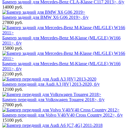
Бампер задний для Mercedes-Benz CLA-Klasse C117 2013>, б/у
14000
руб.
Бампер задний для BMW X6 G06 2019>, б/у
27800
руб.
Бампер задний для Mercedes-Benz M-Klasse (ML/GLE) W166
2011>, б/у
15800
руб.
Бампер задний для Mercedes-Benz M-Klasse (ML/GLE) W166
2011>, б/у
22100
руб.
Бампер передний для Audi A3 [8V] 2013-2020, б/у
12100
руб.
Бампер передний для Volkswagen Touareg 2018>, б/у
27000
руб.
Бампер передний для Volvo V40/V40 Cross Country 2012>, б/у
15100
руб.