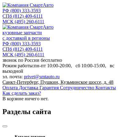
РФ
(800) 333-3593
СПб
(812) 409-6111
МСК
(495) 260-6111
кузовные запчасти
с доставкой в регионы
РФ
(800) 333-3593
СПб
(812) 409-6111
МСК
(495) 260-6111
звонок по России бесплатно
Режим работы:
пн-пт
10:00-20:00,
сб
10:00-15:00,
вс
выходной
эл. почта:
privet@smtauto.ru
Санкт-Петербург, Пушкин, Кузьминское шоссе, д. 48
Оплата
Доставка
Гарантия
Сотрудничество
Контакты
Как сделать заказ?
В корзине
ничего нет.
Разделы сайта
Каталог товаров