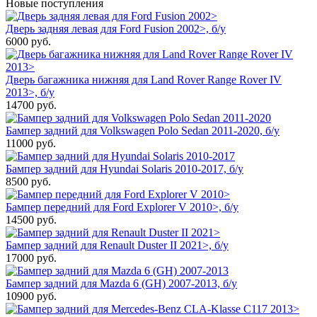
Новые поступления
Дверь задняя левая для Ford Fusion 2002>, б/у
6000
руб.
Дверь багажника нижняя для Land Rover Range Rover IV
2013>, б/у
14700
руб.
Бампер задний для Volkswagen Polo Sedan 2011-2020, б/у
11000
руб.
Бампер задний для Hyundai Solaris 2010-2017, б/у
8500
руб.
Бампер передний для Ford Explorer V 2010>, б/у
14500
руб.
Бампер задний для Renault Duster II 2021>, б/у
17000
руб.
Бампер задний для Mazda 6 (GH) 2007-2013, б/у
10900
руб.