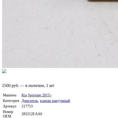
2500
руб.
—
в наличии, 1 шт
Машина
Kia
Sportage 2015>
Категория
Двигатель
,
клапан вакуумный
Артикул
217753
Номер
283212EAA0
OEM