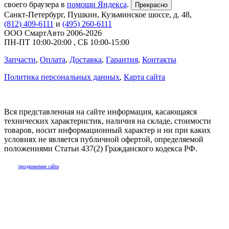
своего браузера в
помощи Яндекса
.
Прекрасно
Санкт-Петербург
,
Пушкин, Кузьминское шоссе, д. 48
,
(812) 409-6111
и
(495) 260-6111
ООО СмартАвто
2006-2026
ПН-ПТ
10:00
-
20:00
,
СБ
10:00
-
15:00
Запчасти
,
Оплата
,
Доставка
,
Гарантия
,
Контакты
Политика персональных данных
,
Карта сайта
Вся представленная на сайте информация, касающаяся
технических характеристик, наличия на складе, стоимости
товаров, носит информационный характер и ни при каких
условиях не является публичной офертой, определяемой
положениями Статьи 437(2) Гражданского кодекса РФ.
продвижение сайта