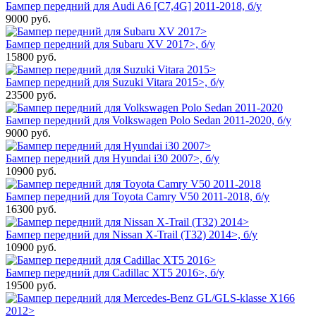
Бампер передний для Audi A6 [C7,4G] 2011-2018, б/у
9000
руб.
Бампер передний для Subaru XV 2017>, б/у
15800
руб.
Бампер передний для Suzuki Vitara 2015>, б/у
23500
руб.
Бампер передний для Volkswagen Polo Sedan 2011-2020, б/у
9000
руб.
Бампер передний для Hyundai i30 2007>, б/у
10900
руб.
Бампер передний для Toyota Camry V50 2011-2018, б/у
16300
руб.
Бампер передний для Nissan X-Trail (T32) 2014>, б/у
10900
руб.
Бампер передний для Cadillac XT5 2016>, б/у
19500
руб.