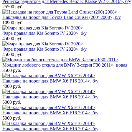
Решетка радиатора для Mercedes-Benz E-Klasse W213 2016>, б/у
25500
руб.
Накладка на порог для Toyota Land Cruiser (200) 2008>, б/у
10900
руб.
Фара правая для Kia Sorento IV 2020>, б/у
45000
руб.
Фара правая для Kia Sorento IV 2020>, б/у
45000
руб.
Молдинг лобового стекла для BMW 3-серия F30 2011>, новая
3500
руб.
Накладка на порог для BMW X6 F16 2014>, б/у
4000
руб.
Накладка на порог для BMW X6 F16 2014>, б/у
5000
руб.
Накладка на порог для BMW X6 F16 2014>, б/у
5000
руб.
Накладка на порог для BMW X6 F16 2014>, б/у