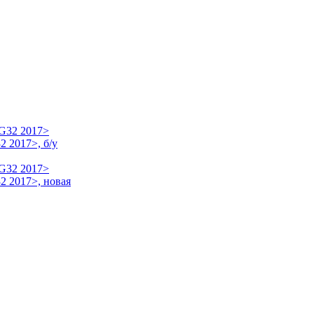
 2017>, б/у
2 2017>, новая