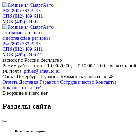
РФ
(800) 333-3593
СПб
(812) 409-6111
МСК
(495) 260-6111
кузовные запчасти
с доставкой в регионы
РФ
(800) 333-3593
СПб
(812) 409-6111
МСК
(495) 260-6111
звонок по России бесплатно
Режим работы:
пн-пт
10:00-20:00,
сб
10:00-15:00,
вс
выходной
эл. почта:
privet@smtauto.ru
Санкт-Петербург, Пушкин, Кузьминское шоссе, д. 48
Оплата
Доставка
Гарантия
Сотрудничество
Контакты
Как сделать заказ?
В корзине
ничего нет.
Разделы сайта
Каталог товаров