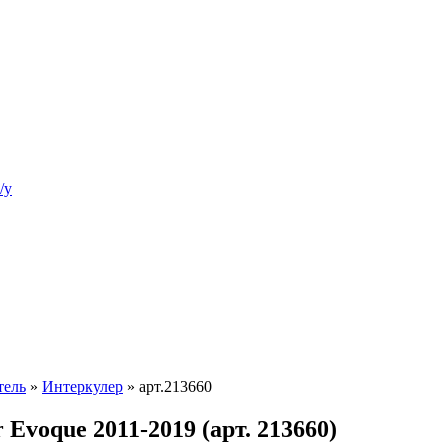
/у
тель
»
Интеркулер
»
арт.213660
Evoque 2011-2019 (арт. 213660)