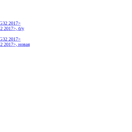
 2017>, б/у
2 2017>, новая