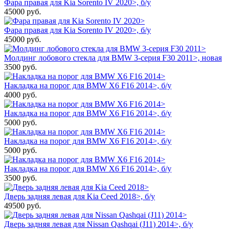
Фара правая для Kia Sorento IV 2020>, б/у
45000
руб.
Фара правая для Kia Sorento IV 2020>, б/у
45000
руб.
Молдинг лобового стекла для BMW 3-серия F30 2011>, новая
3500
руб.
Накладка на порог для BMW X6 F16 2014>, б/у
4000
руб.
Накладка на порог для BMW X6 F16 2014>, б/у
5000
руб.
Накладка на порог для BMW X6 F16 2014>, б/у
5000
руб.
Накладка на порог для BMW X6 F16 2014>, б/у
3500
руб.
Дверь задняя левая для Kia Ceed 2018>, б/у
49500
руб.
Дверь задняя левая для Nissan Qashqai (J11) 2014>, б/у