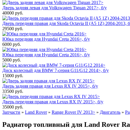
Дверь задняя левая для Volkswagen Tiguan 2017>, б/у
40000
руб.
Дверь передняя правая для Skoda Octavia II (A5 1Z) 2004-2013, б
29500
руб.
Юбка передняя для Hyundai Creta 2016>, б/у
6000
руб.
Юбка передняя для Hyundai Creta 2016>, б/у
5000
руб.
Диск колесный для BMW 7-серия G11/G12 2014>, б/у
15000
руб.
Дверь задняя правая для Lexus RX IV 2015>, б/у
33500
руб.
Дверь передняя правая для Lexus RX IV 2015>, б/у
35000
руб.
Запчасти
»
Land Rover
»
Range Rover IV 2013>
»
Двигатель
»
Ра
Радиатор топливный для Land Rover Rang