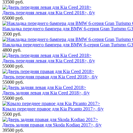
33500
руб.
Дверь передняя левая для Kia Ceed 2018>, б/у
65000
руб.
Накладка переднего бампера для BMW 6-серия Gran Turismo G32
3500
руб.
Накладка переднего бампера для BMW 6-серия Gran Turismo G3
4800
руб.
Дверь передняя левая для Kia Ceed 2018>, б/у
55000
руб.
Дверь передняя правая для Kia Ceed 2018>, б/у
55000
руб.
Дверь задняя левая для Kia Ceed 2018>, б/у
55000
руб.
Крыло переднее правое для Kia Picanto 2017>, б/у
5500
руб.
Дверь задняя правая для Skoda Kodiaq 2017>, б/у
39500
руб.