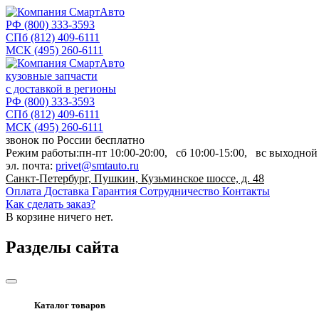
РФ
(800) 333-3593
СПб
(812) 409-6111
МСК
(495) 260-6111
кузовные запчасти
с доставкой в регионы
РФ
(800) 333-3593
СПб
(812) 409-6111
МСК
(495) 260-6111
звонок по России бесплатно
Режим работы:
пн-пт
10:00-20:00,
сб
10:00-15:00,
вс
выходной
эл. почта:
privet@smtauto.ru
Санкт-Петербург, Пушкин, Кузьминское шоссе, д. 48
Оплата
Доставка
Гарантия
Сотрудничество
Контакты
Как сделать заказ?
В корзине
ничего нет.
Разделы сайта
Каталог товаров