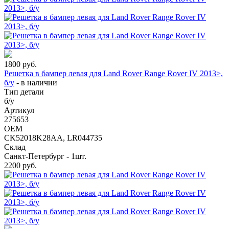
1800
руб.
Решетка в бампер левая для Land Rover Range Rover IV 2013>,
б/у
-
в наличии
Тип детали
б/у
Артикул
275653
OEM
CK52018K28AA, LR044735
Склад
Санкт-Петербург - 1шт.
2200
руб.