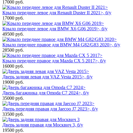
17000
руб.
Крыло переднее левое для Renault Duster II 2021>, б/у
17000
руб.
Крыло переднее левое для BMW X6 G06 2019>, б/у
49500
руб.
Крыло переднее правое для BMW M4 G82/G83 2020>, б/у
28500
руб.
Крыло переднее правое для Mazda CX 5 2017>, б/у
16000
руб.
Дверь задняя левая для VAZ Vesta 2015>, б/у
19000
руб.
Дверь багажника для Omoda C7 2024>, б/у
35000
руб.
Дверь передняя правая для Jaecoo J7 2023>, б/у
33500
руб.
Дверь задняя правая для Москвич 3, б/у
19500
руб.