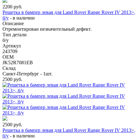
2200
руб.
Решетка в бампер левая для Land Rover Range Rover IV 2013>,
б/у
-
в наличии
Описание
Отремонтирован незначительный дефект.
Тип детали
б/у
Артикул
243709
OEM
JK52R7081EB
Склад
Санкт-Петербург - 1шт.
2500
руб.
2500
руб.
Решетка в бампер левая для Land Rover Range Rover IV 2013>,
б/у
-
в наличии