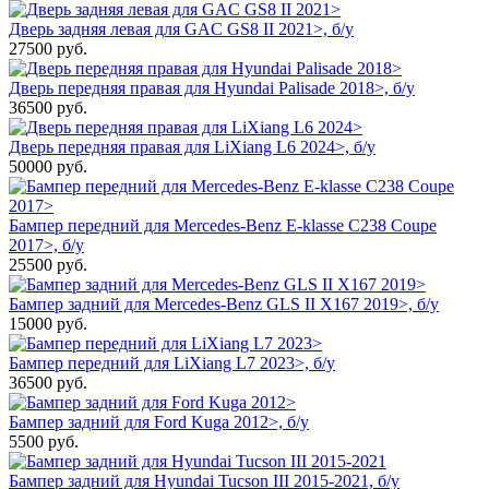
Дверь задняя левая для GAC GS8 II 2021>, б/у
27500
руб.
Дверь передняя правая для Hyundai Palisade 2018>, б/у
36500
руб.
Дверь передняя правая для LiXiang L6 2024>, б/у
50000
руб.
Бампер передний для Mercedes-Benz E-klasse C238 Coupe
2017>, б/у
25500
руб.
Бампер задний для Mercedes-Benz GLS II X167 2019>, б/у
15000
руб.
Бампер передний для LiXiang L7 2023>, б/у
36500
руб.
Бампер задний для Ford Kuga 2012>, б/у
5500
руб.
Бампер задний для Hyundai Tucson III 2015-2021, б/у