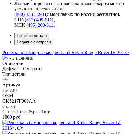
Любые вопросы связанные с данным товаром можно
уточнить по телефонам:
(800) 333-3593
(с мобильных по России бесплатно)
,
СПб
(812) 409-6111
,
МСК
(495) 260-6111
Похожие детали
Недавно смотрели
Решетка в бампер левая для Land Rover Range Rover IV 2013>,
б/у
-
в наличии
Описание
Дефекты. См. фото.
Тип детали
б/у
Артикул
254730
OEM
CK5217F909AA
Склад
Санкт-Петербург - 1шт.
1800
руб.