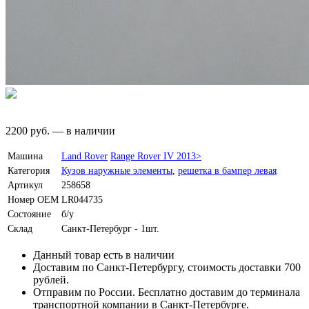
2200
руб.
—
в наличии
Машина
Land Rover
Range Rover IV 2013>
Категория
Кузов наружные элементы
,
решетка в бампер левая
Артикул
258658
Номер OEM
LR044735
Состояние
б/у
Склад
Санкт-Петербург - 1шт.
Данный товар есть в наличии
Доставим по Санкт-Петербургу, стоимость доставки 700
рублей.
Отправим по России. Бесплатно доставим до терминала
транспортной компании в Санкт-Петербурге.