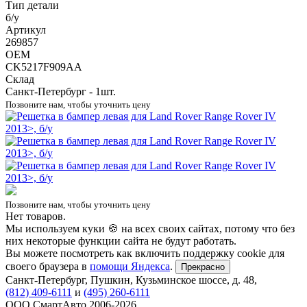
Тип детали
б/у
Артикул
269857
OEM
CK5217F909AA
Склад
Санкт-Петербург - 1шт.
Позвоните нам, чтобы уточнить цену
Позвоните нам, чтобы уточнить цену
Нет товаров.
Мы используем куки 🍪 на всех своих сайтах, потому что без
них некоторые функции сайта не будут работать.
Вы можете посмотреть как включить поддержку cookie для
своего браузера в
помощи Яндекса
.
Прекрасно
Санкт-Петербург
,
Пушкин, Кузьминское шоссе, д. 48
,
(812) 409-6111
и
(495) 260-6111
ООО СмартАвто
2006-2026