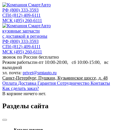
РФ
(800) 333-3593
СПб
(812) 409-6111
МСК
(495) 260-6111
кузовные запчасти
с доставкой в регионы
РФ
(800) 333-3593
СПб
(812) 409-6111
МСК
(495) 260-6111
звонок по России бесплатно
Режим работы:
пн-пт
10:00-20:00,
сб
10:00-15:00,
вс
выходной
эл. почта:
privet@smtauto.ru
Санкт-Петербург, Пушкин, Кузьминское шоссе, д. 48
Оплата
Доставка
Гарантия
Сотрудничество
Контакты
Как сделать заказ?
В корзине
ничего нет.
Разделы сайта
Каталог товаров