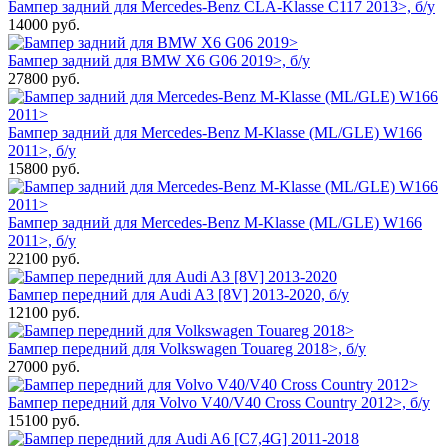
Бампер задний для Mercedes-Benz CLA-Klasse C117 2013>, б/у
14000
руб.
Бампер задний для BMW X6 G06 2019>, б/у
27800
руб.
Бампер задний для Mercedes-Benz M-Klasse (ML/GLE) W166
2011>, б/у
15800
руб.
Бампер задний для Mercedes-Benz M-Klasse (ML/GLE) W166
2011>, б/у
22100
руб.
Бампер передний для Audi A3 [8V] 2013-2020, б/у
12100
руб.
Бампер передний для Volkswagen Touareg 2018>, б/у
27000
руб.
Бампер передний для Volvo V40/V40 Cross Country 2012>, б/у
15100
руб.