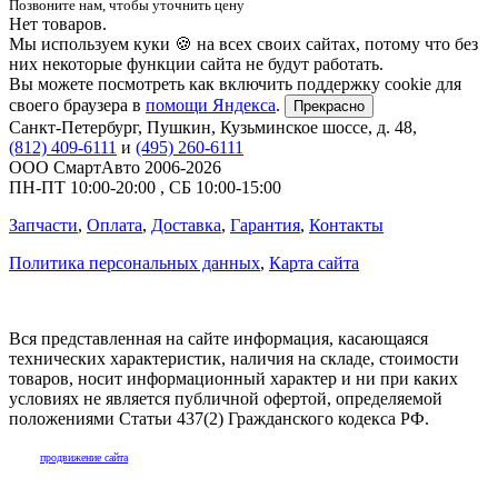
Позвоните нам, чтобы уточнить цену
Нет товаров.
Мы используем куки 🍪 на всех своих сайтах, потому что без
них некоторые функции сайта не будут работать.
Вы можете посмотреть как включить поддержку cookie для
своего браузера в
помощи Яндекса
.
Прекрасно
Санкт-Петербург
,
Пушкин, Кузьминское шоссе, д. 48
,
(812) 409-6111
и
(495) 260-6111
ООО СмартАвто
2006-2026
ПН-ПТ
10:00
-
20:00
,
СБ
10:00
-
15:00
Запчасти
,
Оплата
,
Доставка
,
Гарантия
,
Контакты
Политика персональных данных
,
Карта сайта
Вся представленная на сайте информация, касающаяся
технических характеристик, наличия на складе, стоимости
товаров, носит информационный характер и ни при каких
условиях не является публичной офертой, определяемой
положениями Статьи 437(2) Гражданского кодекса РФ.
продвижение сайта