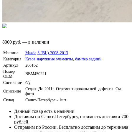
8000
руб.
—
в наличии
Машина
Mazda
3 (BL) 2008-2013
Категория
Кузов наружные элементы
,
бампер задний
Артикул
268162
Номер
BBM450221
OEM
Состояние
б/у
Седан. До 2011г. Отремонтированы неб. дефекты. См.
Описание
фото.
Склад
Санкт-Петербург - 1шт.
Данный товар есть в наличии
Доставим по Санкт-Петербургу, стоимость доставки 700
рублей.
Отправим по России. Бесплатно доставим до терминала