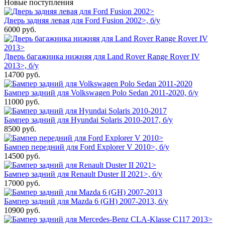
Новые поступления
Дверь задняя левая для Ford Fusion 2002>, б/у
6000
руб.
Дверь багажника нижняя для Land Rover Range Rover IV
2013>, б/у
14700
руб.
Бампер задний для Volkswagen Polo Sedan 2011-2020, б/у
11000
руб.
Бампер задний для Hyundai Solaris 2010-2017, б/у
8500
руб.
Бампер передний для Ford Explorer V 2010>, б/у
14500
руб.
Бампер задний для Renault Duster II 2021>, б/у
17000
руб.
Бампер задний для Mazda 6 (GH) 2007-2013, б/у
10900
руб.