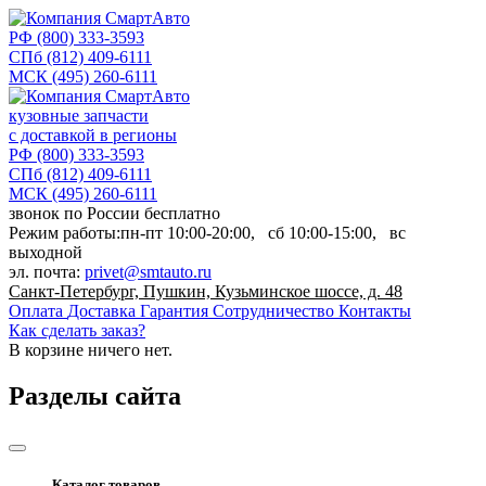
РФ
(800) 333-3593
СПб
(812) 409-6111
МСК
(495) 260-6111
кузовные запчасти
с доставкой в регионы
РФ
(800) 333-3593
СПб
(812) 409-6111
МСК
(495) 260-6111
звонок по России бесплатно
Режим работы:
пн-пт
10:00-20:00,
сб
10:00-15:00,
вс
выходной
эл. почта:
privet@smtauto.ru
Санкт-Петербург, Пушкин, Кузьминское шоссе, д. 48
Оплата
Доставка
Гарантия
Сотрудничество
Контакты
Как сделать заказ?
В корзине
ничего нет.
Разделы сайта
Каталог товаров