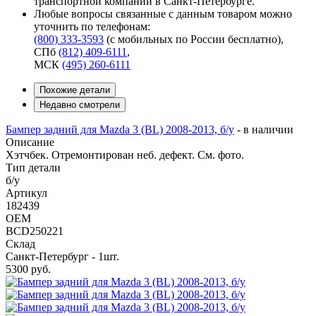
транспортной компании в Санкт-Петербурге.
Любые вопросы связанные с данным товаром можно
уточнить по телефонам:
(800) 333-3593
(с мобильных по России бесплатно)
,
СПб
(812) 409-6111
,
МСК
(495) 260-6111
Похожие детали
Недавно смотрели
Бампер задний для Mazda 3 (BL) 2008-2013, б/у
-
в наличии
Описание
Хэтчбек. Отремонтирован неб. дефект. См. фото.
Тип детали
б/у
Артикул
182439
OEM
BCD250221
Склад
Санкт-Петербург - 1шт.
5300
руб.