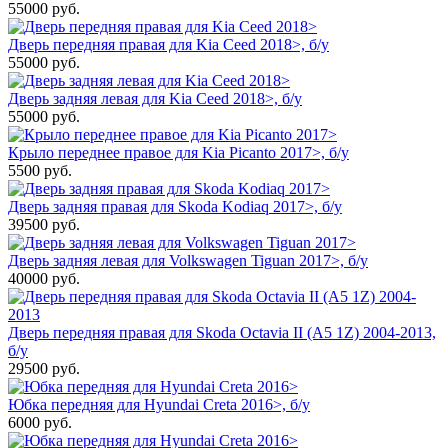
55000
руб.
Дверь передняя правая для Kia Ceed 2018>, б/у
55000
руб.
Дверь задняя левая для Kia Ceed 2018>, б/у
55000
руб.
Крыло переднее правое для Kia Picanto 2017>, б/у
5500
руб.
Дверь задняя правая для Skoda Kodiaq 2017>, б/у
39500
руб.
Дверь задняя левая для Volkswagen Tiguan 2017>, б/у
40000
руб.
Дверь передняя правая для Skoda Octavia II (A5 1Z) 2004-2013,
б/у
29500
руб.
Юбка передняя для Hyundai Creta 2016>, б/у
6000
руб.