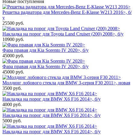
Новые поступления
Решетка радиатора для Mercedes-Benz E-Klasse W213 2016>, б/
у
25500
руб.
Накладка на порог для Toyota Land Cruiser (200) 2008>, б/у
10900
руб.
Фара правая для Kia Sorento IV 2020>, б/у
45000
руб.
Фара правая для Kia Sorento IV 2020>, б/у
45000
руб.
Молдинг лобового стекла для BMW 3-серия F30 2011>, новая
3500
руб.
Накладка на порог для BMW X6 F16 2014>, б/у
4000
руб.
Накладка на порог для BMW X6 F16 2014>, б/у
5000
руб.
Накладка на порог для BMW X6 F16 2014>, б/у