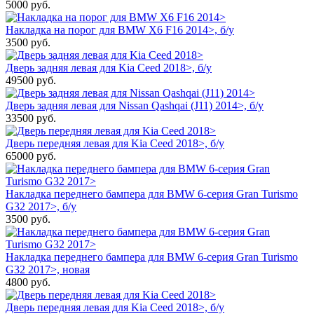
5000
руб.
Накладка на порог для BMW X6 F16 2014>, б/у
3500
руб.
Дверь задняя левая для Kia Ceed 2018>, б/у
49500
руб.
Дверь задняя левая для Nissan Qashqai (J11) 2014>, б/у
33500
руб.
Дверь передняя левая для Kia Ceed 2018>, б/у
65000
руб.
Накладка переднего бампера для BMW 6-серия Gran Turismo
G32 2017>, б/у
3500
руб.
Накладка переднего бампера для BMW 6-серия Gran Turismo
G32 2017>, новая
4800
руб.
Дверь передняя левая для Kia Ceed 2018>, б/у