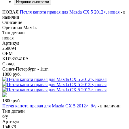
Недавно смотрели
НОВАЯ
Петля капота правая для Mazda CX 5 2012>, новая
-
в
наличии
Описание
Оригинал Mazda.
Тип детали
новая
Артикул
258094
OEM
KD5352410A
Склад
Санкт-Петербург - 1шт.
1800
руб.
1800
руб.
Петля капота правая для Mazda CX 5 2012>, б/у
-
в наличии
Тип детали
б/у
Артикул
154079