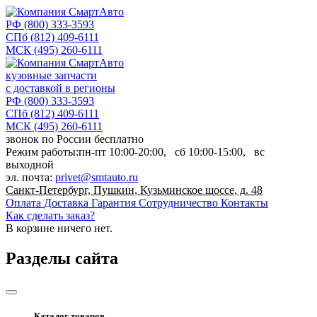
РФ
(800) 333-3593
СПб
(812) 409-6111
МСК
(495) 260-6111
кузовные запчасти
с доставкой в регионы
РФ
(800) 333-3593
СПб
(812) 409-6111
МСК
(495) 260-6111
звонок по России бесплатно
Режим работы:
пн-пт
10:00-20:00,
сб
10:00-15:00,
вс
выходной
эл. почта:
privet@smtauto.ru
Санкт-Петербург, Пушкин, Кузьминское шоссе, д. 48
Оплата
Доставка
Гарантия
Сотрудничество
Контакты
Как сделать заказ?
В корзине
ничего нет.
Разделы сайта
Каталог товаров