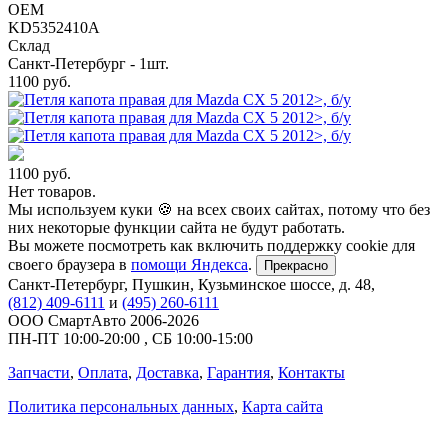
OEM
KD5352410A
Склад
Санкт-Петербург - 1шт.
1100
руб.
1100
руб.
Нет товаров.
Мы используем куки 🍪 на всех своих сайтах, потому что без
них некоторые функции сайта не будут работать.
Вы можете посмотреть как включить поддержку cookie для
своего браузера в
помощи Яндекса
.
Прекрасно
Санкт-Петербург
,
Пушкин, Кузьминское шоссе, д. 48
,
(812) 409-6111
и
(495) 260-6111
ООО СмартАвто
2006-2026
ПН-ПТ
10:00
-
20:00
,
СБ
10:00
-
15:00
Запчасти
,
Оплата
,
Доставка
,
Гарантия
,
Контакты
Политика персональных данных
,
Карта сайта