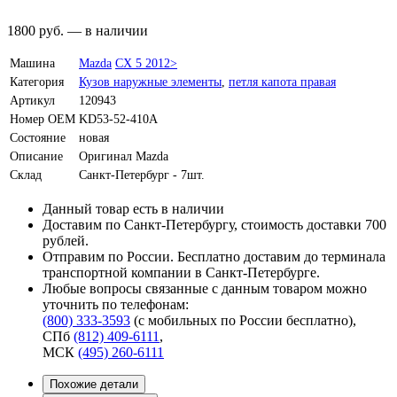
1800
руб.
—
в наличии
Машина
Mazda
CX 5 2012>
Категория
Кузов наружные элементы
,
петля капота правая
Артикул
120943
Номер OEM
KD53-52-410A
Состояние
новая
Описание
Оригинал Mazda
Склад
Санкт-Петербург - 7шт.
Данный товар есть в наличии
Доставим по Санкт-Петербургу, стоимость доставки 700
рублей.
Отправим по России. Бесплатно доставим до терминала
транспортной компании в Санкт-Петербурге.
Любые вопросы связанные с данным товаром можно
уточнить по телефонам:
(800) 333-3593
(с мобильных по России бесплатно)
,
СПб
(812) 409-6111
,
МСК
(495) 260-6111
Похожие детали