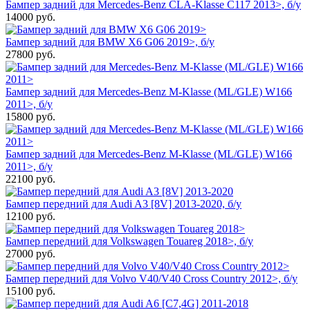
Бампер задний для Mercedes-Benz CLA-Klasse C117 2013>, б/у
14000
руб.
Бампер задний для BMW X6 G06 2019>, б/у
27800
руб.
Бампер задний для Mercedes-Benz M-Klasse (ML/GLE) W166
2011>, б/у
15800
руб.
Бампер задний для Mercedes-Benz M-Klasse (ML/GLE) W166
2011>, б/у
22100
руб.
Бампер передний для Audi A3 [8V] 2013-2020, б/у
12100
руб.
Бампер передний для Volkswagen Touareg 2018>, б/у
27000
руб.
Бампер передний для Volvo V40/V40 Cross Country 2012>, б/у
15100
руб.