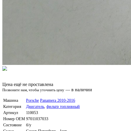
Цена ещё не проставлена
—
в наличии
Позвоните нам, чтобы уточнить цену
Машина
Porsche
Panamera 2010-2016
Категория
Двигатель
,
фильтр топливный
Артикул
110053
Номер OEM
97011037033
Состояние
б/у
Склад
Санкт-Петербург - 1шт.