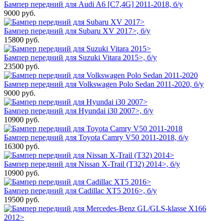
Бампер передний для Audi A6 [C7,4G] 2011-2018, б/у
9000
руб.
Бампер передний для Subaru XV 2017>, б/у
15800
руб.
Бампер передний для Suzuki Vitara 2015>, б/у
23500
руб.
Бампер передний для Volkswagen Polo Sedan 2011-2020, б/у
9000
руб.
Бампер передний для Hyundai i30 2007>, б/у
10900
руб.
Бампер передний для Toyota Camry V50 2011-2018, б/у
16300
руб.
Бампер передний для Nissan X-Trail (T32) 2014>, б/у
10900
руб.
Бампер передний для Cadillac XT5 2016>, б/у
19500
руб.