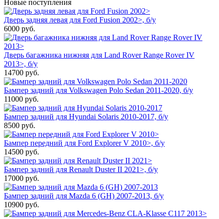
Новые поступления
Дверь задняя левая для Ford Fusion 2002>, б/у
6000
руб.
Дверь багажника нижняя для Land Rover Range Rover IV
2013>, б/у
14700
руб.
Бампер задний для Volkswagen Polo Sedan 2011-2020, б/у
11000
руб.
Бампер задний для Hyundai Solaris 2010-2017, б/у
8500
руб.
Бампер передний для Ford Explorer V 2010>, б/у
14500
руб.
Бампер задний для Renault Duster II 2021>, б/у
17000
руб.
Бампер задний для Mazda 6 (GH) 2007-2013, б/у
10900
руб.