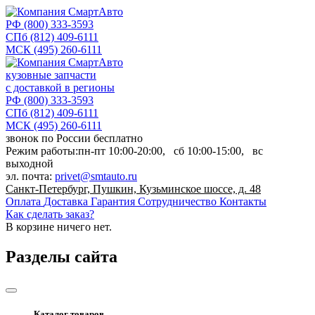
РФ
(800) 333-3593
СПб
(812) 409-6111
МСК
(495) 260-6111
кузовные запчасти
с доставкой в регионы
РФ
(800) 333-3593
СПб
(812) 409-6111
МСК
(495) 260-6111
звонок по России бесплатно
Режим работы:
пн-пт
10:00-20:00,
сб
10:00-15:00,
вс
выходной
эл. почта:
privet@smtauto.ru
Санкт-Петербург, Пушкин, Кузьминское шоссе, д. 48
Оплата
Доставка
Гарантия
Сотрудничество
Контакты
Как сделать заказ?
В корзине
ничего нет.
Разделы сайта
Каталог товаров