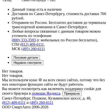
Данный товар есть в наличии
Доставим по Санкт-Петербургу, стоимость доставки 700
рублей.
Отправим по России. Бесплатно доставим до терминала
транспортной компании в Санкт-Петербурге.
Любые вопросы связанные с данным товаром можно
уточнить по телефонам:
(800) 333-3593
(с мобильных по России бесплатно)
,
СПб
(812) 409-6111
,
МСК
(495) 260-6111
Похожие детали
Недавно смотрели
Нет товаров.
Нет товаров.
Мы используем куки 🍪 на всех своих сайтах, потому что без
них некоторые функции сайта не будут работать.
Вы можете посмотреть как включить поддержку cookie для
своего браузера в
помощи Яндекса
.
Прекрасно
Санкт-Петербург
,
Пушкин, Кузьминское шоссе, д. 48
,
(812) 409-6111
и
(495) 260-6111
ООО СмартАвто
2006-2026