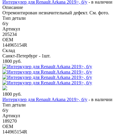
Интеркулер для Renault Arkana 2019>, б/у
-
в наличии
Описание
Отремонтирован незначительный дефект. См. фото.
Тип детали
б/у
Артикул
205234
OEM
144965154R
Склад
Санкт-Петербург - 1шт.
1800
руб.
1800
руб.
Интеркулер для Renault Arkana 2019>, б/у
-
в наличии
Тип детали
б/у
Артикул
189270
OEM
144965154R