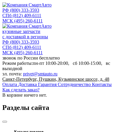
РФ
(800) 333-3593
СПб
(812) 409-6111
МСК
(495) 260-6111
кузовные запчасти
с доставкой в регионы
РФ
(800) 333-3593
СПб
(812) 409-6111
МСК
(495) 260-6111
звонок по России бесплатно
Режим работы:
пн-пт
10:00-20:00,
сб
10:00-15:00,
вс
выходной
эл. почта:
privet@smtauto.ru
Санкт-Петербург, Пушкин, Кузьминское шоссе, д. 48
Оплата
Доставка
Гарантия
Сотрудничество
Контакты
Как сделать заказ?
В корзине
ничего нет.
Разделы сайта
Каталог товаров