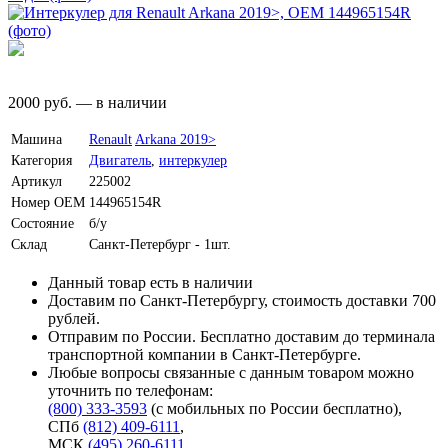
2000
руб.
—
в наличии
Машина
Renault
Arkana 2019>
Категория
Двигатель
,
интеркулер
Артикул
225002
Номер OEM
144965154R
Состояние
б/у
Склад
Санкт-Петербург - 1шт.
Данный товар есть в наличии
Доставим по Санкт-Петербургу, стоимость доставки 700
рублей.
Отправим по России. Бесплатно доставим до терминала
транспортной компании в Санкт-Петербурге.
Любые вопросы связанные с данным товаром можно
уточнить по телефонам:
(800) 333-3593
(с мобильных по России бесплатно)
,
СПб
(812) 409-6111
,
МСК
(495) 260-6111