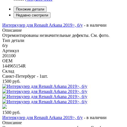
Похожие детали
Недавно смотрели
Интеркулер для Renault Arkana 2019>, б/у
-
в наличии
Описание
Отремонтированы незначительные дефекты. См. фото.
Тип детали
б/у
Артикул
201100
OEM
144965154R
Склад
Санкт-Петербург - 1шт.
1500
руб.
1500
руб.
Интеркулер для Renault Arkana 2019>, б/у
-
в наличии
Описание