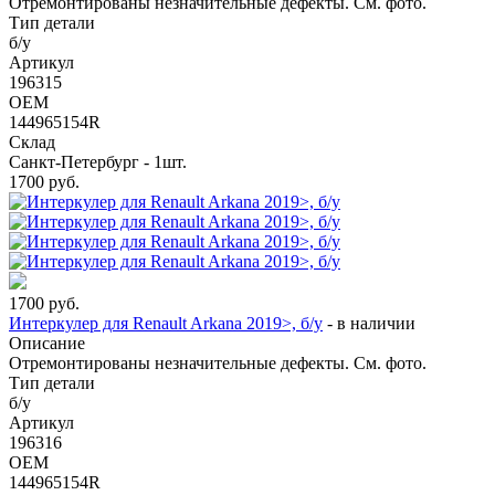
Отремонтированы незначительные дефекты. См. фото.
Тип детали
б/у
Артикул
196315
OEM
144965154R
Склад
Санкт-Петербург - 1шт.
1700
руб.
1700
руб.
Интеркулер для Renault Arkana 2019>, б/у
-
в наличии
Описание
Отремонтированы незначительные дефекты. См. фото.
Тип детали
б/у
Артикул
196316
OEM
144965154R