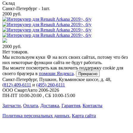
Склад
Санкт-Петербург - 1шт.
2000
руб.
2000
руб.
Нет товаров.
Мы используем куки 🍪 на всех своих сайтах, потому что без
них некоторые функции сайта не будут работать.
Вы можете посмотреть как включить поддержку cookie для
своего браузера в
помощи Яндекса
.
Прекрасно
Санкт-Петербург
,
Пушкин, Кузьминское шоссе, д. 48
,
(812) 409-6111
и
(495) 260-6111
ООО СмартАвто
2006-2026
ПН-ПТ
10:00
-
20:00
,
СБ
10:00
-
15:00
Запчасти
,
Оплата
,
Доставка
,
Гарантия
,
Контакты
Политика персональных данных
,
Карта сайта