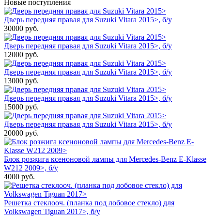
Новые поступления
Дверь передняя правая для Suzuki Vitara 2015>, б/у
30000
руб.
Дверь передняя правая для Suzuki Vitara 2015>, б/у
12000
руб.
Дверь передняя правая для Suzuki Vitara 2015>, б/у
13000
руб.
Дверь передняя правая для Suzuki Vitara 2015>, б/у
15000
руб.
Дверь передняя правая для Suzuki Vitara 2015>, б/у
20000
руб.
Блок розжига ксеноновой лампы для Mercedes-Benz E-Klasse
W212 2009>, б/у
4000
руб.
Решетка стеклооч. (планка под лобовое стекло) для
Volkswagen Tiguan 2017>, б/у