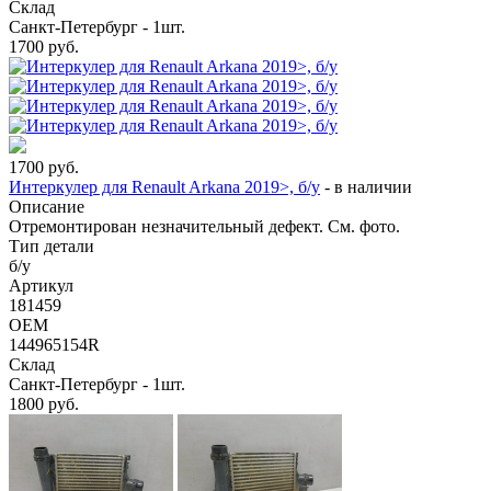
Склад
Санкт-Петербург - 1шт.
1700
руб.
1700
руб.
Интеркулер для Renault Arkana 2019>, б/у
-
в наличии
Описание
Отремонтирован незначительный дефект. См. фото.
Тип детали
б/у
Артикул
181459
OEM
144965154R
Склад
Санкт-Петербург - 1шт.
1800
руб.