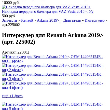
16000
руб.
Накладка переднего бампера для VAZ Vesta 2015>, б/у
500
руб.
Запчасти
»
Renault
»
Arkana 2019>
»
Двигатель
»
Интеркулер
»
арт.225002
Интеркулер для Renault Arkana 2019>
(арт. 225002)
Артикул 225002
ещё +1 фото