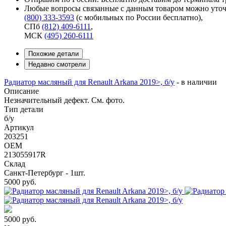
Любые вопросы связанные с данным товаром можно уточ
(800) 333-3593
(с мобильных по России бесплатно)
,
СПб
(812) 409-6111
,
МСК
(495) 260-6111
Похожие детали
Недавно смотрели
Радиатор масляный для Renault Arkana 2019>, б/у
-
в наличии
Описание
Незначительный дефект. См. фото.
Тип детали
б/у
Артикул
203251
OEM
213055917R
Склад
Санкт-Петербург - 1шт.
5000
руб.
5000
руб.