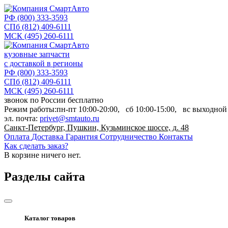
РФ
(800) 333-3593
СПб
(812) 409-6111
МСК
(495) 260-6111
кузовные запчасти
с доставкой в регионы
РФ
(800) 333-3593
СПб
(812) 409-6111
МСК
(495) 260-6111
звонок по России бесплатно
Режим работы:
пн-пт
10:00-20:00,
сб
10:00-15:00,
вс
выходной
эл. почта:
privet@smtauto.ru
Санкт-Петербург, Пушкин, Кузьминское шоссе, д. 48
Оплата
Доставка
Гарантия
Сотрудничество
Контакты
Как сделать заказ?
В корзине
ничего нет.
Разделы сайта
Каталог товаров