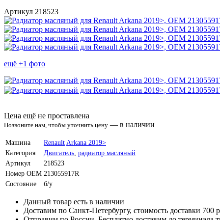
Артикул 218523
ещё +1 фото
Цена ещё не проставлена
—
в наличии
Позвоните нам, чтобы уточнить цену
Машина
Renault
Arkana 2019>
Категория
Двигатель
,
радиатор масляный
Артикул
218523
Номер OEM
213055917R
Состояние
б/у
Данный товар есть в наличии
Доставим по Санкт-Петербургу, стоимость доставки 700 р
Отправим по России. Бесплатно доставим до терминала 