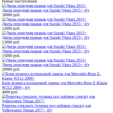
Новые поступления
Дверь передняя правая для Suzuki Vitara 2015>, б/у
30000
руб.
Дверь передняя правая для Suzuki Vitara 2015>, б/у
12000
руб.
Дверь передняя правая для Suzuki Vitara 2015>, б/у
13000
руб.
Дверь передняя правая для Suzuki Vitara 2015>, б/у
15000
руб.
Дверь передняя правая для Suzuki Vitara 2015>, б/у
20000
руб.
Блок розжига ксеноновой лампы для Mercedes-Benz E-Klasse
W212 2009>, б/у
4000
руб.
Решетка стеклооч. (планка под лобовое стекло) для
Volkswagen Tiguan 2017>, б/у