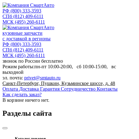
РФ
(800) 333-3593
СПб
(812) 409-6111
МСК
(495) 260-6111
кузовные запчасти
с доставкой в регионы
РФ
(800) 333-3593
СПб
(812) 409-6111
МСК
(495) 260-6111
звонок по России бесплатно
Режим работы:
пн-пт
10:00-20:00,
сб
10:00-15:00,
вс
выходной
эл. почта:
privet@smtauto.ru
Санкт-Петербург, Пушкин, Кузьминское шоссе, д. 48
Оплата
Доставка
Гарантия
Сотрудничество
Контакты
Как сделать заказ?
В корзине
ничего нет.
Разделы сайта
Каталог товаров