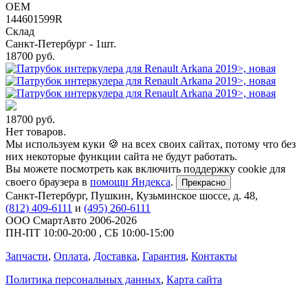
OEM
144601599R
Склад
Санкт-Петербург - 1шт.
18700
руб.
18700
руб.
Нет товаров.
Мы используем куки 🍪 на всех своих сайтах, потому что без
них некоторые функции сайта не будут работать.
Вы можете посмотреть как включить поддержку cookie для
своего браузера в
помощи Яндекса
.
Прекрасно
Санкт-Петербург
,
Пушкин, Кузьминское шоссе, д. 48
,
(812) 409-6111
и
(495) 260-6111
ООО СмартАвто
2006-2026
ПН-ПТ
10:00
-
20:00
,
СБ
10:00
-
15:00
Запчасти
,
Оплата
,
Доставка
,
Гарантия
,
Контакты
Политика персональных данных
,
Карта сайта