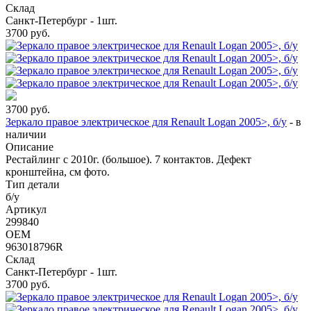
Склад
Санкт-Петербург - 1шт.
3700
руб.
3700
руб.
Зеркало правое электрическое для Renault Logan 2005>, б/у
-
в
наличии
Описание
Рестайлинг с 2010г. (большое). 7 контактов. Дефект
кронштейна, см фото.
Тип детали
б/у
Артикул
299840
OEM
963018796R
Склад
Санкт-Петербург - 1шт.
3700
руб.