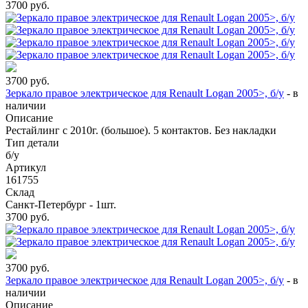
3700
руб.
3700
руб.
Зеркало правое электрическое для Renault Logan 2005>, б/у
-
в
наличии
Описание
Рестайлинг с 2010г. (большое). 5 контактов. Без накладки
Тип детали
б/у
Артикул
161755
Склад
Санкт-Петербург - 1шт.
3700
руб.
3700
руб.
Зеркало правое электрическое для Renault Logan 2005>, б/у
-
в
наличии
Описание