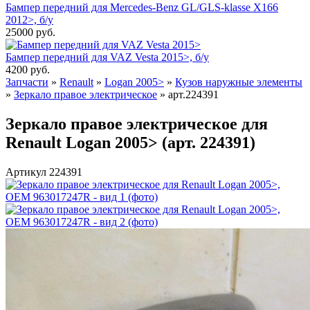
Бампер передний для Mercedes-Benz GL/GLS-klasse X166
2012>, б/у
25000
руб.
Бампер передний для VAZ Vesta 2015>, б/у
4200
руб.
Запчасти
»
Renault
»
Logan 2005>
»
Кузов наружные элементы
»
Зеркало правое электрическое
»
арт.224391
Зеркало правое электрическое для
Renault Logan 2005> (арт. 224391)
Артикул 224391