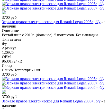
3700
руб.
Зеркало правое электрическое для Renault Logan 2005>, б/у
-
в
наличии
Описание
Рестайлинг с 2010г. (большое). 5 контактов. Без накладки
Тип детали
б/у
Артикул
120926
OEM
963017247R
Склад
Санкт-Петербург - 1шт.
3700
руб.
3700
руб.
Зеркало правое электрическое для Renault Logan 2005>, б/у
-
в
наличии