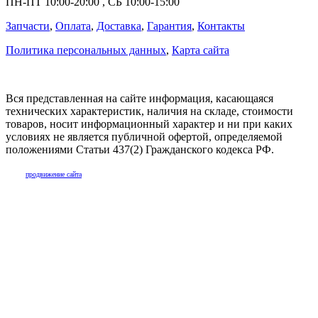
ПН-ПТ
10:00
-
20:00
,
СБ
10:00
-
15:00
Запчасти
,
Оплата
,
Доставка
,
Гарантия
,
Контакты
Политика персональных данных
,
Карта сайта
Вся представленная на сайте информация, касающаяся
технических характеристик, наличия на складе, стоимости
товаров, носит информационный характер и ни при каких
условиях не является публичной офертой, определяемой
положениями Статьи 437(2) Гражданского кодекса РФ.
продвижение сайта