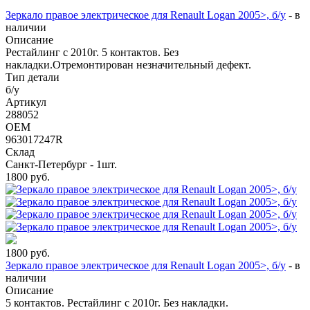
Зеркало правое электрическое для Renault Logan 2005>, б/у
-
в
наличии
Описание
Рестайлинг с 2010г. 5 контактов. Без
накладки.Отремонтирован незначительный дефект.
Тип детали
б/у
Артикул
288052
OEM
963017247R
Склад
Санкт-Петербург - 1шт.
1800
руб.
1800
руб.
Зеркало правое электрическое для Renault Logan 2005>, б/у
-
в
наличии
Описание
5 контактов. Рестайлинг с 2010г. Без накладки.