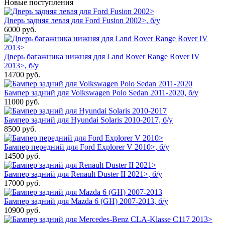
Новые поступления
Дверь задняя левая для Ford Fusion 2002>, б/у
6000
руб.
Дверь багажника нижняя для Land Rover Range Rover IV
2013>, б/у
14700
руб.
Бампер задний для Volkswagen Polo Sedan 2011-2020, б/у
11000
руб.
Бампер задний для Hyundai Solaris 2010-2017, б/у
8500
руб.
Бампер передний для Ford Explorer V 2010>, б/у
14500
руб.
Бампер задний для Renault Duster II 2021>, б/у
17000
руб.
Бампер задний для Mazda 6 (GH) 2007-2013, б/у
10900
руб.