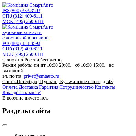
РФ
(800) 333-3593
СПб
(812) 409-6111
МСК
(495) 260-6111
кузовные запчасти
с доставкой в регионы
РФ
(800) 333-3593
СПб
(812) 409-6111
МСК
(495) 260-6111
звонок по России бесплатно
Режим работы:
пн-пт
10:00-20:00,
сб
10:00-15:00,
вс
выходной
эл. почта:
privet@smtauto.ru
Санкт-Петербург, Пушкин, Кузьминское шоссе, д. 48
Оплата
Доставка
Гарантия
Сотрудничество
Контакты
Как сделать заказ?
В корзине
ничего нет.
Разделы сайта
Каталог товаров