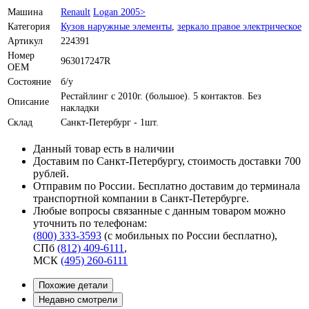
Машина
Renault
Logan 2005>
Категория
Кузов наружные элементы
,
зеркало правое электрическое
Артикул
224391
Номер
963017247R
OEM
Состояние
б/у
Рестайлинг с 2010г. (большое). 5 контактов. Без
Описание
накладки
Склад
Санкт-Петербург - 1шт.
Данный товар есть в наличии
Доставим по Санкт-Петербургу, стоимость доставки 700
рублей.
Отправим по России. Бесплатно доставим до терминала
транспортной компании в Санкт-Петербурге.
Любые вопросы связанные с данным товаром можно
уточнить по телефонам:
(800) 333-3593
(с мобильных по России бесплатно)
,
СПб
(812) 409-6111
,
МСК
(495) 260-6111
Похожие детали
Недавно смотрели