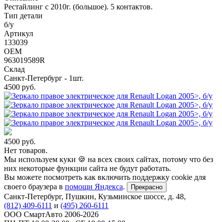
Рестайлинг с 2010г. (большое). 5 контактов.
Тип детали
б/у
Артикул
133039
OEM
963019589R
Склад
Санкт-Петербург - 1шт.
4500
руб.
4500
руб.
Нет товаров.
Мы используем куки 🍪 на всех своих сайтах, потому что без
них некоторые функции сайта не будут работать.
Вы можете посмотреть как включить поддержку cookie для
своего браузера в
помощи Яндекса
.
Прекрасно
Санкт-Петербург
,
Пушкин, Кузьминское шоссе, д. 48
,
(812) 409-6111
и
(495) 260-6111
ООО СмартАвто
2006-2026