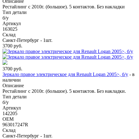
Описание
Рестайлинг с 2010г. (большое). 5 контактов. Без накладки
Тип детали
б/у
Артикул
163025
Склад
Санкт-Петербург - 1шт.
3700
руб.
3700
руб.
Зеркало правое электрическое для Renault Logan 2005>, б/у
-
в
наличии
Описание
Рестайлинг с 2010г. (большое). 5 контактов. Без накладки.
Тип детали
б/у
Артикул
142205
OEM
963017247R
Склад
Санкт-Петербург - 1шт.