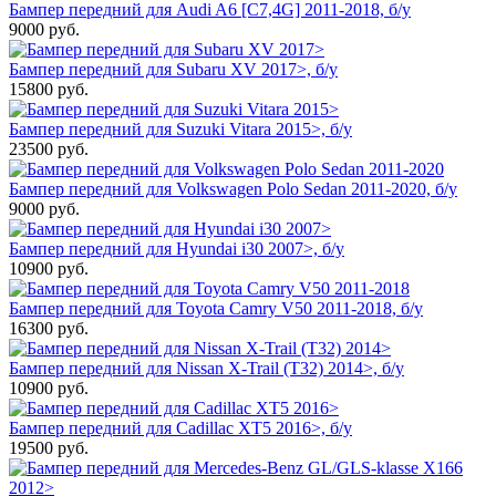
Бампер передний для Audi A6 [C7,4G] 2011-2018, б/у
9000
руб.
Бампер передний для Subaru XV 2017>, б/у
15800
руб.
Бампер передний для Suzuki Vitara 2015>, б/у
23500
руб.
Бампер передний для Volkswagen Polo Sedan 2011-2020, б/у
9000
руб.
Бампер передний для Hyundai i30 2007>, б/у
10900
руб.
Бампер передний для Toyota Camry V50 2011-2018, б/у
16300
руб.
Бампер передний для Nissan X-Trail (T32) 2014>, б/у
10900
руб.
Бампер передний для Cadillac XT5 2016>, б/у
19500
руб.