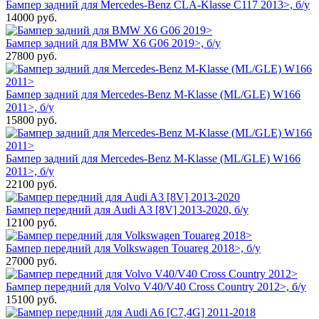
Бампер задний для Mercedes-Benz CLA-Klasse C117 2013>, б/у
14000
руб.
Бампер задний для BMW X6 G06 2019>, б/у
27800
руб.
Бампер задний для Mercedes-Benz M-Klasse (ML/GLE) W166
2011>, б/у
15800
руб.
Бампер задний для Mercedes-Benz M-Klasse (ML/GLE) W166
2011>, б/у
22100
руб.
Бампер передний для Audi A3 [8V] 2013-2020, б/у
12100
руб.
Бампер передний для Volkswagen Touareg 2018>, б/у
27000
руб.
Бампер передний для Volvo V40/V40 Cross Country 2012>, б/у
15100
руб.