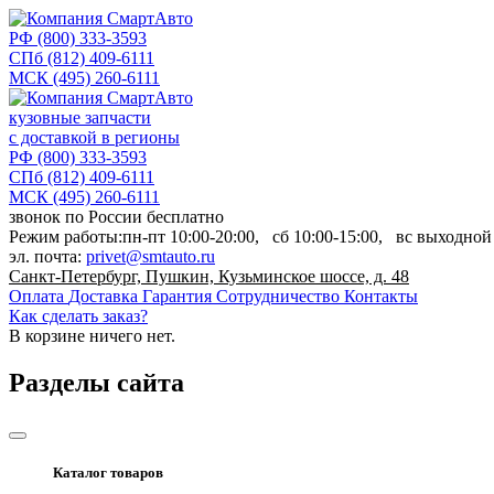
РФ
(800) 333-3593
СПб
(812) 409-6111
МСК
(495) 260-6111
кузовные запчасти
с доставкой в регионы
РФ
(800) 333-3593
СПб
(812) 409-6111
МСК
(495) 260-6111
звонок по России бесплатно
Режим работы:
пн-пт
10:00-20:00,
сб
10:00-15:00,
вс
выходной
эл. почта:
privet@smtauto.ru
Санкт-Петербург, Пушкин, Кузьминское шоссе, д. 48
Оплата
Доставка
Гарантия
Сотрудничество
Контакты
Как сделать заказ?
В корзине
ничего нет.
Разделы сайта
Каталог товаров