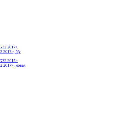
 2017>, б/у
2 2017>, новая