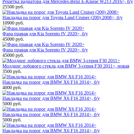
Решетка радиатора для Mercedes-Benz E-Klasse W213 2016>, б/у
25500
руб.
Накладка на порог для Toyota Land Cruiser (200) 2008>, б/у
10900
руб.
Фара правая для Kia Sorento IV 2020>, б/у
45000
руб.
Фара правая для Kia Sorento IV 2020>, б/у
45000
руб.
Молдинг лобового стекла для BMW 3-серия F30 2011>, новая
3500
руб.
Накладка на порог для BMW X6 F16 2014>, б/у
4000
руб.
Накладка на порог для BMW X6 F16 2014>, б/у
5000
руб.
Накладка на порог для BMW X6 F16 2014>, б/у
5000
руб.
Накладка на порог для BMW X6 F16 2014>, б/у