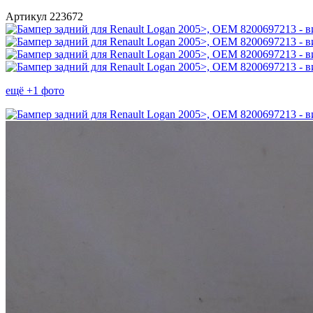
Артикул 223672
ещё +1 фото