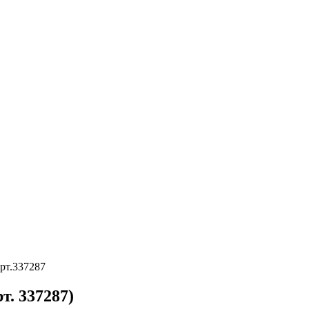
арт.337287
т. 337287)