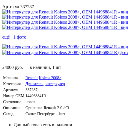
Артикул 337287
ещё +1 фото
24000
руб.
—
в наличии, 1 шт
Машина
Renault
Koleos 2008>
Категория
Двигатель
,
интеркулер
Артикул
337287
Номер OEM
144968841R
Состояние
новая
Описание
Оригинал Renault.2.0 dCi .
Склад
Санкт-Петербург - 1шт.
Данный товар есть в наличии