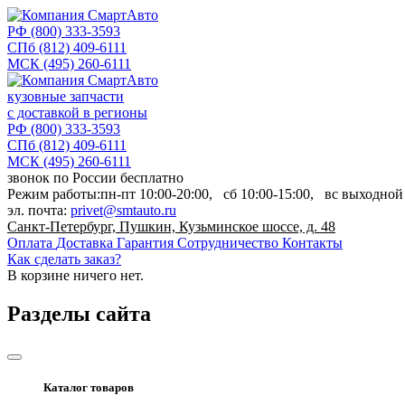
РФ
(800) 333-3593
СПб
(812) 409-6111
МСК
(495) 260-6111
кузовные запчасти
с доставкой в регионы
РФ
(800) 333-3593
СПб
(812) 409-6111
МСК
(495) 260-6111
звонок по России бесплатно
Режим работы:
пн-пт
10:00-20:00,
сб
10:00-15:00,
вс
выходной
эл. почта:
privet@smtauto.ru
Санкт-Петербург, Пушкин, Кузьминское шоссе, д. 48
Оплата
Доставка
Гарантия
Сотрудничество
Контакты
Как сделать заказ?
В корзине
ничего нет.
Разделы сайта
Каталог товаров