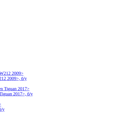
12 2009>, б/у
Tiguan 2017>, б/у
б/у