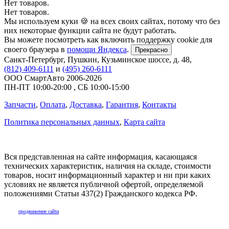
Нет товаров.
Нет товаров.
Мы используем куки 🍪 на всех своих сайтах, потому что без
них некоторые функции сайта не будут работать.
Вы можете посмотреть как включить поддержку cookie для
своего браузера в
помощи Яндекса
.
Прекрасно
Санкт-Петербург
,
Пушкин, Кузьминское шоссе, д. 48
,
(812) 409-6111
и
(495) 260-6111
ООО СмартАвто
2006-2026
ПН-ПТ
10:00
-
20:00
,
СБ
10:00
-
15:00
Запчасти
,
Оплата
,
Доставка
,
Гарантия
,
Контакты
Политика персональных данных
,
Карта сайта
Вся представленная на сайте информация, касающаяся
технических характеристик, наличия на складе, стоимости
товаров, носит информационный характер и ни при каких
условиях не является публичной офертой, определяемой
положениями Статьи 437(2) Гражданского кодекса РФ.
продвижение сайта