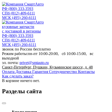
РФ
(800) 333-3593
СПб
(812) 409-6111
МСК
(495) 260-6111
кузовные запчасти
с доставкой в регионы
РФ
(800) 333-3593
СПб
(812) 409-6111
МСК
(495) 260-6111
звонок по России бесплатно
Режим работы:
пн-пт
10:00-20:00,
сб
10:00-15:00,
вс
выходной
эл. почта:
privet@smtauto.ru
Санкт-Петербург, Пушкин, Кузьминское шоссе, д. 48
Оплата
Доставка
Гарантия
Сотрудничество
Контакты
Как сделать заказ?
В корзине
ничего нет.
Разделы сайта
Каталог товаров