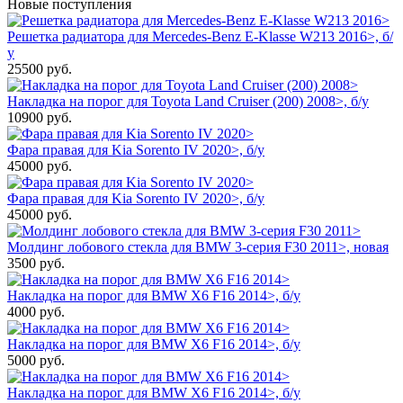
Новые поступления
Решетка радиатора для Mercedes-Benz E-Klasse W213 2016>, б/
у
25500
руб.
Накладка на порог для Toyota Land Cruiser (200) 2008>, б/у
10900
руб.
Фара правая для Kia Sorento IV 2020>, б/у
45000
руб.
Фара правая для Kia Sorento IV 2020>, б/у
45000
руб.
Молдинг лобового стекла для BMW 3-серия F30 2011>, новая
3500
руб.
Накладка на порог для BMW X6 F16 2014>, б/у
4000
руб.
Накладка на порог для BMW X6 F16 2014>, б/у
5000
руб.
Накладка на порог для BMW X6 F16 2014>, б/у