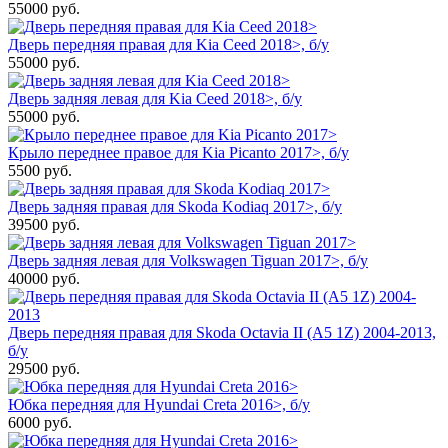
55000
руб.
Дверь передняя правая для Kia Ceed 2018>, б/у
55000
руб.
Дверь задняя левая для Kia Ceed 2018>, б/у
55000
руб.
Крыло переднее правое для Kia Picanto 2017>, б/у
5500
руб.
Дверь задняя правая для Skoda Kodiaq 2017>, б/у
39500
руб.
Дверь задняя левая для Volkswagen Tiguan 2017>, б/у
40000
руб.
Дверь передняя правая для Skoda Octavia II (A5 1Z) 2004-2013,
б/у
29500
руб.
Юбка передняя для Hyundai Creta 2016>, б/у
6000
руб.