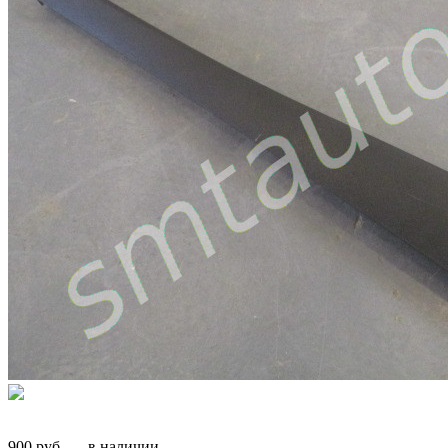
900
руб.
—
в наличии