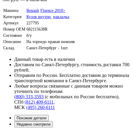
Машина
Renault
Fluence 2010>
Категория
Кузов внутри
,
накладка
Артикул
227795
Номер OEM
682115638R
Состояние
б/у
Описание
На торпедо правая нижняя
Склад
Санкт-Петербург - 1шт.
Данный товар есть в наличии
Доставим по Санкт-Петербургу, стоимость доставки 700
рублей.
Отправим по России. Бесплатно доставим до терминала
транспортной компании в Санкт-Петербурге.
Любые вопросы связанные с данным товаром можно
уточнить по телефонам:
(800) 333-3593
(с мобильных по России бесплатно)
,
СПб
(812) 409-6111
,
МСК
(495) 260-6111
Похожие детали
Недавно смотрели