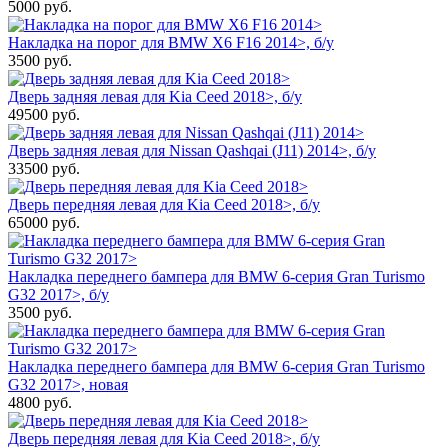
5000
руб.
Накладка на порог для BMW X6 F16 2014>, б/у
3500
руб.
Дверь задняя левая для Kia Ceed 2018>, б/у
49500
руб.
Дверь задняя левая для Nissan Qashqai (J11) 2014>, б/у
33500
руб.
Дверь передняя левая для Kia Ceed 2018>, б/у
65000
руб.
Накладка переднего бампера для BMW 6-серия Gran Turismo
G32 2017>, б/у
3500
руб.
Накладка переднего бампера для BMW 6-серия Gran Turismo
G32 2017>, новая
4800
руб.
Дверь передняя левая для Kia Ceed 2018>, б/у