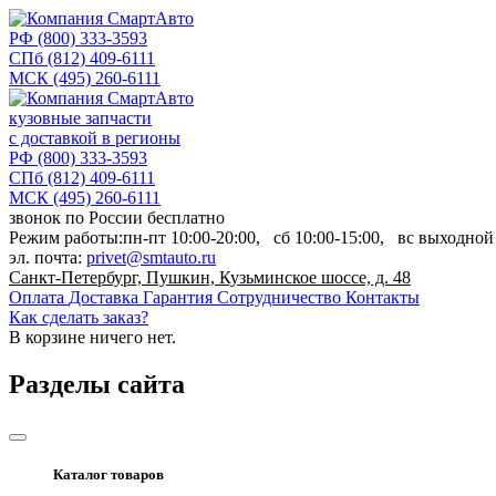
РФ
(800) 333-3593
СПб
(812) 409-6111
МСК
(495) 260-6111
кузовные запчасти
с доставкой в регионы
РФ
(800) 333-3593
СПб
(812) 409-6111
МСК
(495) 260-6111
звонок по России бесплатно
Режим работы:
пн-пт
10:00-20:00,
сб
10:00-15:00,
вс
выходной
эл. почта:
privet@smtauto.ru
Санкт-Петербург, Пушкин, Кузьминское шоссе, д. 48
Оплата
Доставка
Гарантия
Сотрудничество
Контакты
Как сделать заказ?
В корзине
ничего нет.
Разделы сайта
Каталог товаров