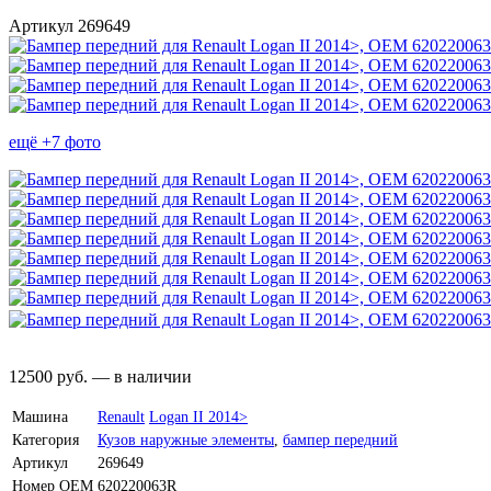
Артикул 269649
ещё +7 фото
12500
руб.
—
в наличии
Машина
Renault
Logan II 2014>
Категория
Кузов наружные элементы
,
бампер передний
Артикул
269649
Номер OEM
620220063R