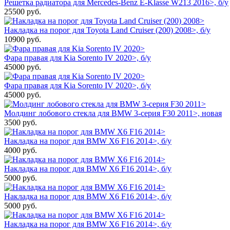
Решетка радиатора для Mercedes-Benz E-Klasse W213 2016>, б/у
25500
руб.
Накладка на порог для Toyota Land Cruiser (200) 2008>, б/у
10900
руб.
Фара правая для Kia Sorento IV 2020>, б/у
45000
руб.
Фара правая для Kia Sorento IV 2020>, б/у
45000
руб.
Молдинг лобового стекла для BMW 3-серия F30 2011>, новая
3500
руб.
Накладка на порог для BMW X6 F16 2014>, б/у
4000
руб.
Накладка на порог для BMW X6 F16 2014>, б/у
5000
руб.
Накладка на порог для BMW X6 F16 2014>, б/у
5000
руб.
Накладка на порог для BMW X6 F16 2014>, б/у