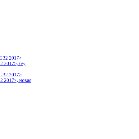
 2017>, б/у
2 2017>, новая