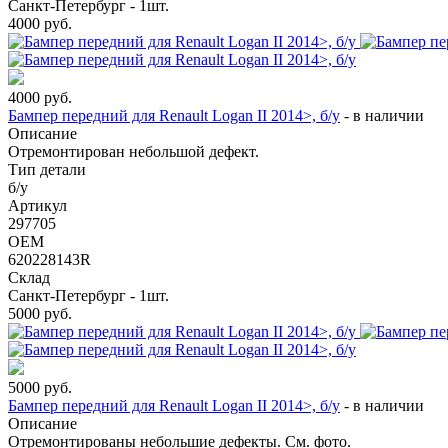
Санкт-Петербург - 1шт.
4000
руб.
4000
руб.
Бампер передний для Renault Logan II 2014>, б/у
-
в наличии
Описание
Отремонтирован небольшой дефект.
Тип детали
б/у
Артикул
297705
OEM
620228143R
Склад
Санкт-Петербург - 1шт.
5000
руб.
5000
руб.
Бампер передний для Renault Logan II 2014>, б/у
-
в наличии
Описание
Отремонтированы небольшие дефекты. См. фото.