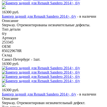
16300
руб.
Бампер задний для Renault Sandero 2014>, б/у
-
в наличии
Описание
Stepway. Отремонтированы незначительные дефекты.
Тип детали
б/у
Артикул
253345
OEM
850229678R
Склад
Санкт-Петербург - 1шт.
16300
руб.
16300
руб.
Бампер задний для Renault Sandero 2014>, б/у
-
в наличии
Описание
Stepway. Отремонтирован незначительный дефект.