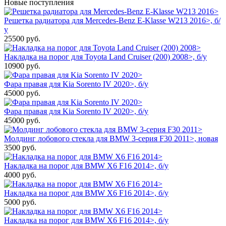
Новые поступления
Решетка радиатора для Mercedes-Benz E-Klasse W213 2016>, б/
у
25500
руб.
Накладка на порог для Toyota Land Cruiser (200) 2008>, б/у
10900
руб.
Фара правая для Kia Sorento IV 2020>, б/у
45000
руб.
Фара правая для Kia Sorento IV 2020>, б/у
45000
руб.
Молдинг лобового стекла для BMW 3-серия F30 2011>, новая
3500
руб.
Накладка на порог для BMW X6 F16 2014>, б/у
4000
руб.
Накладка на порог для BMW X6 F16 2014>, б/у
5000
руб.
Накладка на порог для BMW X6 F16 2014>, б/у