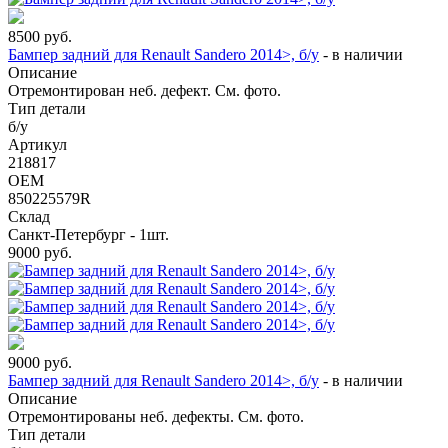
8500
руб.
Бампер задний для Renault Sandero 2014>, б/у
-
в наличии
Описание
Отремонтирован неб. дефект. См. фото.
Тип детали
б/у
Артикул
218817
OEM
850225579R
Склад
Санкт-Петербург - 1шт.
9000
руб.
9000
руб.
Бампер задний для Renault Sandero 2014>, б/у
-
в наличии
Описание
Отремонтированы неб. дефекты. См. фото.
Тип детали