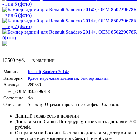
13500
руб.
—
в наличии
Машина
Renault
Sandero 2014>
Категория
Кузов наружные элементы
,
бампер задний
Артикул
280580
Номер OEM
850229678R
Состояние
б/у
Описание
Stepway. Отремонтирован неб. дефект. См. фото.
Данный товар есть в наличии
Доставим по Санкт-Петербургу, стоимость доставки 700
рублей.
Отправим по России. Бесплатно доставим до терминала
транспортной компании в Санкт-Петербурге.