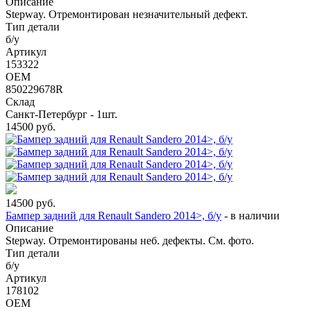
Описание
Stepway. Отремонтирован незначительный дефект.
Тип детали
б/у
Артикул
153322
OEM
850229678R
Склад
Санкт-Петербург - 1шт.
14500
руб.
14500
руб.
Бампер задний для Renault Sandero 2014>, б/у
-
в наличии
Описание
Stepway. Отремонтированы неб. дефекты. См. фото.
Тип детали
б/у
Артикул
178102
OEM