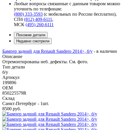
Любые вопросы связанные с данным товаром можно
уточнить по телефонам:
(800) 333-3593
(с мобильных по России бесплатно)
,
СПб
(812) 409-6111
,
МСК
(495) 260-6111
Похожие детали
Недавно смотрели
Бампер задний для Renault Sandero 2014>, б/у
-
в наличии
Описание
Отремонтированы неб. дефекты. См. фото.
Тип детали
б/у
Артикул
199896
OEM
850225579R
Склад
Санкт-Петербург - 1шт.
8500
руб.