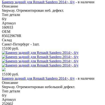
Бампер задний для Renault Sandero 2014>, б/у
-
в наличии
Описание
Stepway. Отремонтирован неб. дефект.
Тип детали
б/у
Артикул
160933
OEM
850229678R
Склад
Санкт-Петербург - 1шт.
15100
руб.
15100
руб.
Бампер задний для Renault Sandero 2014>, б/у
-
в наличии
Описание
Stepway. Отремонтирован небольшой дефект.
Тип детали
б/у
Артикул
252602