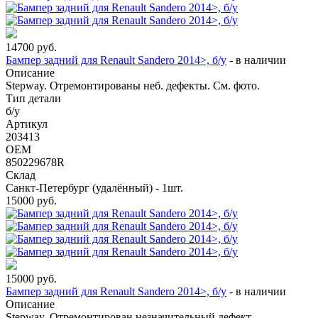
14700
руб.
Бампер задний для Renault Sandero 2014>, б/у
-
в наличии
Описание
Stepway. Отремонтированы неб. дефекты. См. фото.
Тип детали
б/у
Артикул
203413
OEM
850229678R
Склад
Санкт-Петербург (удалённый) - 1шт.
15000
руб.
15000
руб.
Бампер задний для Renault Sandero 2014>, б/у
-
в наличии
Описание
Stepway. Отремонтирован незначительный дефект.