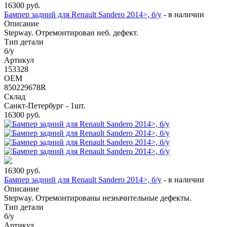
16300
руб.
Бампер задний для Renault Sandero 2014>, б/у
-
в наличии
Описание
Stepway. Отремонтирован неб. дефект.
Тип детали
б/у
Артикул
153328
OEM
850229678R
Склад
Санкт-Петербург - 1шт.
16300
руб.
16300
руб.
Бампер задний для Renault Sandero 2014>, б/у
-
в наличии
Описание
Stepway. Отремонтированы незначительные дефекты.
Тип детали
б/у
Артикул