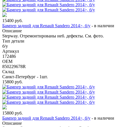
15400
руб.
Бампер задний для Renault Sandero 2014>, б/у
-
в наличии
Описание
Stepway. Отремонтированы неб. дефекты. См. фото.
Тип детали
б/у
Артикул
172486
OEM
850229678R
Склад
Санкт-Петербург - 1шт.
15800
руб.
15800
руб.
Бампер задний для Renault Sandero 2014>, б/у
-
в наличии
Описание