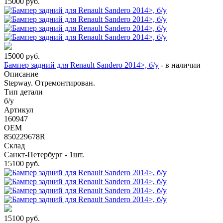
15000
руб.
15000
руб.
Бампер задний для Renault Sandero 2014>, б/у
-
в наличии
Описание
Stepway. Отремонтирован.
Тип детали
б/у
Артикул
160947
OEM
850229678R
Склад
Санкт-Петербург - 1шт.
15100
руб.
15100
руб.