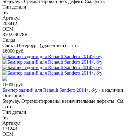
Stepway. Отремонтирован неб. дефект. См. фото.
Тип детали
б/у
Артикул
203412
OEM
850229678R
Склад
Санкт-Петербург (удалённый) - 1шт.
16000
руб.
16000
руб.
Бампер задний для Renault Sandero 2014>, б/у
-
в наличии
Описание
Stepway. Отремонтированы незначительные дефекты. См.
фото.
Тип детали
б/у
Артикул
171243
OEM