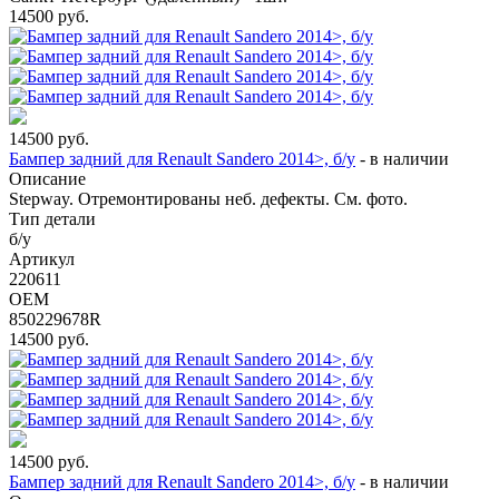
14500
руб.
14500
руб.
Бампер задний для Renault Sandero 2014>, б/у
-
в наличии
Описание
Stepway. Отремонтированы неб. дефекты. См. фото.
Тип детали
б/у
Артикул
220611
OEM
850229678R
14500
руб.
14500
руб.
Бампер задний для Renault Sandero 2014>, б/у
-
в наличии