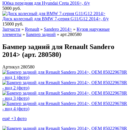
Юбка передняя для Hyundai Creta 2016>, б/у
5000
руб.
Диск колесный для BMW 7-серия G11/G12 2014>, б/у
15000
руб.
Запчасти
»
Renault
»
Sandero 2014>
»
Кузов наружные
элементы
»
Бампер задний
»
арт.280580
Бампер задний для Renault Sandero
2014> (арт. 280580)
Артикул 280580
ещё +3 фото