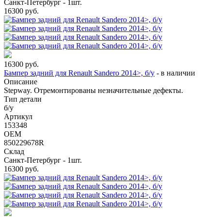
Санкт-Петербург - 1шт.
16300
руб.
16300
руб.
Бампер задний для Renault Sandero 2014>, б/у
-
в наличии
Описание
Stepway. Отремонтированы незначительные дефекты.
Тип детали
б/у
Артикул
153348
OEM
850229678R
Склад
Санкт-Петербург - 1шт.
16300
руб.