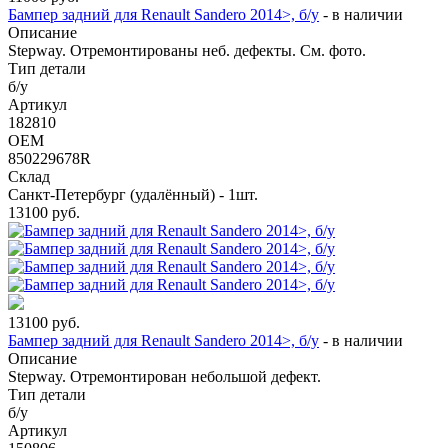
Бампер задний для Renault Sandero 2014>, б/у
-
в наличии
Описание
Stepway. Отремонтированы неб. дефекты. См. фото.
Тип детали
б/у
Артикул
182810
OEM
850229678R
Склад
Санкт-Петербург (удалённый) - 1шт.
13100
руб.
13100
руб.
Бампер задний для Renault Sandero 2014>, б/у
-
в наличии
Описание
Stepway. Отремонтирован небольшой дефект.
Тип детали
б/у
Артикул