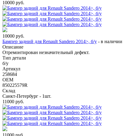
10000
руб.
10000
руб.
Бампер задний для Renault Sandero 2014>, б/у
-
в наличии
Описание
Отремонтирован незначительный дефект.
Тип детали
б/у
Артикул
258684
OEM
850225579R
Склад
Санкт-Петербург - 1шт.
11000
руб.
11000
руб.