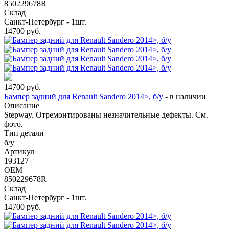
850229678R
Склад
Санкт-Петербург - 1шт.
14700
руб.
14700
руб.
Бампер задний для Renault Sandero 2014>, б/у
-
в наличии
Описание
Stepway. Отремонтированы незначительные дефекты. См.
фото.
Тип детали
б/у
Артикул
193127
OEM
850229678R
Склад
Санкт-Петербург - 1шт.
14700
руб.