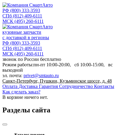
РФ
(800) 333-3593
СПб
(812) 409-6111
МСК
(495) 260-6111
кузовные запчасти
с доставкой в регионы
РФ
(800) 333-3593
СПб
(812) 409-6111
МСК
(495) 260-6111
звонок по России бесплатно
Режим работы:
пн-пт
10:00-20:00,
сб
10:00-15:00,
вс
выходной
эл. почта:
privet@smtauto.ru
Санкт-Петербург, Пушкин, Кузьминское шоссе, д. 48
Оплата
Доставка
Гарантия
Сотрудничество
Контакты
Как сделать заказ?
В корзине
ничего нет.
Разделы сайта
Каталог товаров