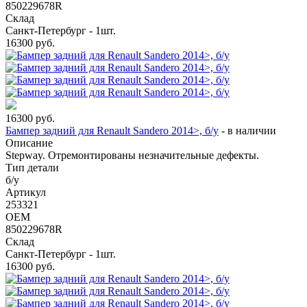
850229678R
Склад
Санкт-Петербург - 1шт.
16300
руб.
16300
руб.
Бампер задний для Renault Sandero 2014>, б/у
-
в наличии
Описание
Stepway. Отремонтированы незначительные дефекты.
Тип детали
б/у
Артикул
253321
OEM
850229678R
Склад
Санкт-Петербург - 1шт.
16300
руб.