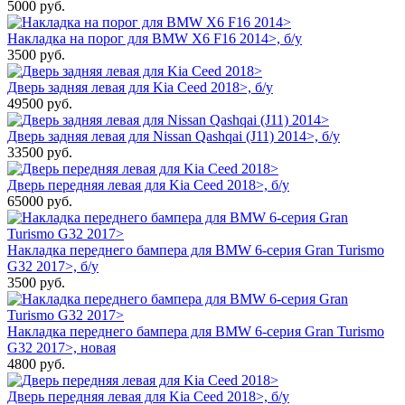
5000
руб.
Накладка на порог для BMW X6 F16 2014>, б/у
3500
руб.
Дверь задняя левая для Kia Ceed 2018>, б/у
49500
руб.
Дверь задняя левая для Nissan Qashqai (J11) 2014>, б/у
33500
руб.
Дверь передняя левая для Kia Ceed 2018>, б/у
65000
руб.
Накладка переднего бампера для BMW 6-серия Gran Turismo
G32 2017>, б/у
3500
руб.
Накладка переднего бампера для BMW 6-серия Gran Turismo
G32 2017>, новая
4800
руб.
Дверь передняя левая для Kia Ceed 2018>, б/у