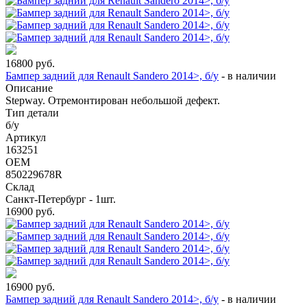
16800
руб.
Бампер задний для Renault Sandero 2014>, б/у
-
в наличии
Описание
Stepway. Отремонтирован небольшой дефект.
Тип детали
б/у
Артикул
163251
OEM
850229678R
Склад
Санкт-Петербург - 1шт.
16900
руб.
16900
руб.
Бампер задний для Renault Sandero 2014>, б/у
-
в наличии