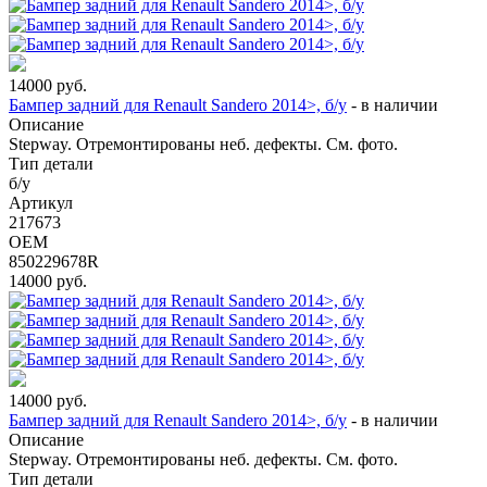
14000
руб.
Бампер задний для Renault Sandero 2014>, б/у
-
в наличии
Описание
Stepway. Отремонтированы неб. дефекты. См. фото.
Тип детали
б/у
Артикул
217673
OEM
850229678R
14000
руб.
14000
руб.
Бампер задний для Renault Sandero 2014>, б/у
-
в наличии
Описание
Stepway. Отремонтированы неб. дефекты. См. фото.
Тип детали