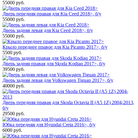
55000
руб.
Дверь передняя правая для Kia Ceed 2018>, б/у
55000
руб.
Дверь задняя левая для Kia Ceed 2018>, б/у
55000
руб.
Крыло переднее правое для Kia Picanto 2017>, б/у
5500
руб.
Дверь задняя правая для Skoda Kodiaq 2017>, б/у
39500
руб.
Дверь задняя левая для Volkswagen Tiguan 2017>, б/у
40000
руб.
Дверь передняя правая для Skoda Octavia II (A5 1Z) 2004-2013,
б/у
29500
руб.
Юбка передняя для Hyundai Creta 2016>, б/у
6000
руб.