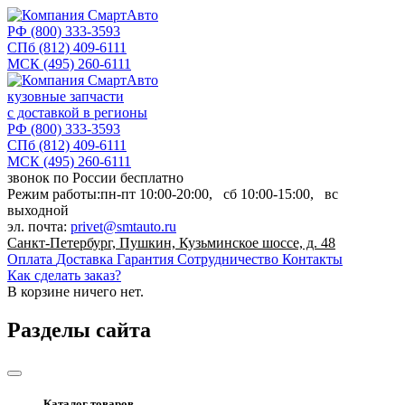
РФ
(800) 333-3593
СПб
(812) 409-6111
МСК
(495) 260-6111
кузовные запчасти
с доставкой в регионы
РФ
(800) 333-3593
СПб
(812) 409-6111
МСК
(495) 260-6111
звонок по России бесплатно
Режим работы:
пн-пт
10:00-20:00,
сб
10:00-15:00,
вс
выходной
эл. почта:
privet@smtauto.ru
Санкт-Петербург, Пушкин, Кузьминское шоссе, д. 48
Оплата
Доставка
Гарантия
Сотрудничество
Контакты
Как сделать заказ?
В корзине
ничего нет.
Разделы сайта
Каталог товаров