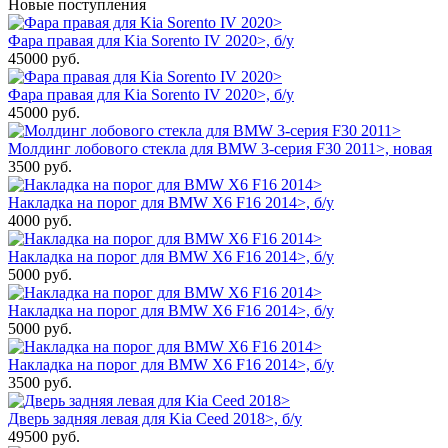
Новые поступления
Фара правая для Kia Sorento IV 2020>, б/у
45000
руб.
Фара правая для Kia Sorento IV 2020>, б/у
45000
руб.
Молдинг лобового стекла для BMW 3-серия F30 2011>, новая
3500
руб.
Накладка на порог для BMW X6 F16 2014>, б/у
4000
руб.
Накладка на порог для BMW X6 F16 2014>, б/у
5000
руб.
Накладка на порог для BMW X6 F16 2014>, б/у
5000
руб.
Накладка на порог для BMW X6 F16 2014>, б/у
3500
руб.
Дверь задняя левая для Kia Ceed 2018>, б/у
49500
руб.