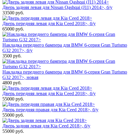
Дверь задняя левая для Nissan Qashqai (J11) 2014>, б/у
33500
руб.
Дверь передняя левая для Kia Ceed 2018>, б/у
65000
руб.
Накладка переднего бампера для BMW 6-серия Gran Turismo
G32 2017>, б/у
3500
руб.
Накладка переднего бампера для BMW 6-серия Gran Turismo
G32 2017>, новая
4800
руб.
Дверь передняя левая для Kia Ceed 2018>, б/у
55000
руб.
Дверь передняя правая для Kia Ceed 2018>, б/у
55000
руб.
Дверь задняя левая для Kia Ceed 2018>, б/у
55000
руб.