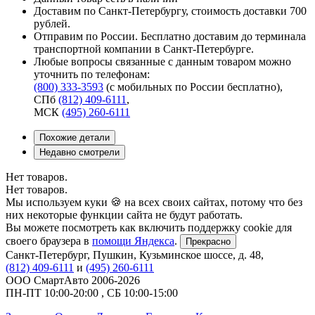
Доставим по Санкт-Петербургу, стоимость доставки 700
рублей.
Отправим по России. Бесплатно доставим до терминала
транспортной компании в Санкт-Петербурге.
Любые вопросы связанные с данным товаром можно
уточнить по телефонам:
(800) 333-3593
(с мобильных по России бесплатно)
,
СПб
(812) 409-6111
,
МСК
(495) 260-6111
Похожие детали
Недавно смотрели
Нет товаров.
Нет товаров.
Мы используем куки 🍪 на всех своих сайтах, потому что без
них некоторые функции сайта не будут работать.
Вы можете посмотреть как включить поддержку cookie для
своего браузера в
помощи Яндекса
.
Прекрасно
Санкт-Петербург
,
Пушкин, Кузьминское шоссе, д. 48
,
(812) 409-6111
и
(495) 260-6111
ООО СмартАвто
2006-2026
ПН-ПТ
10:00
-
20:00
,
СБ
10:00
-
15:00