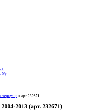
 б/у
нтеркулер
»
арт.232671
2004-2013 (арт. 232671)