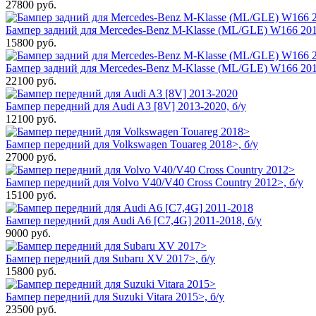
27800
руб.
Бампер задний для Mercedes-Benz M-Klasse (ML/GLE) W166 201
15800
руб.
Бампер задний для Mercedes-Benz M-Klasse (ML/GLE) W166 201
22100
руб.
Бампер передний для Audi A3 [8V] 2013-2020, б/у
12100
руб.
Бампер передний для Volkswagen Touareg 2018>, б/у
27000
руб.
Бампер передний для Volvo V40/V40 Cross Country 2012>, б/у
15100
руб.
Бампер передний для Audi A6 [C7,4G] 2011-2018, б/у
9000
руб.
Бампер передний для Subaru XV 2017>, б/у
15800
руб.
Бампер передний для Suzuki Vitara 2015>, б/у
23500
руб.