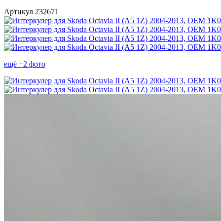
Артикул 232671
ещё +2 фото