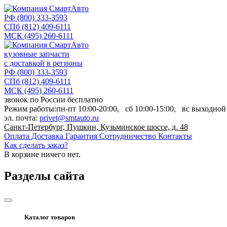
РФ
(800) 333-3593
СПб
(812) 409-6111
МСК
(495) 260-6111
кузовные запчасти
с доставкой в регионы
РФ
(800) 333-3593
СПб
(812) 409-6111
МСК
(495) 260-6111
звонок по России бесплатно
Режим работы:
пн-пт
10:00-20:00,
сб
10:00-15:00,
вс
выходной
эл. почта:
privet@smtauto.ru
Санкт-Петербург, Пушкин, Кузьминское шоссе, д. 48
Оплата
Доставка
Гарантия
Сотрудничество
Контакты
Как сделать заказ?
В корзине
ничего нет.
Разделы сайта
Каталог товаров