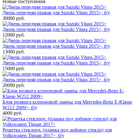
Новые поступления
Дверь передняя правая для Suzuki Vitara 2015>, б/у
30000
руб.
Дверь передняя правая для Suzuki Vitara 2015>, б/у
12000
руб.
Дверь передняя правая для Suzuki Vitara 2015>, б/у
13000
руб.
Дверь передняя правая для Suzuki Vitara 2015>, б/у
15000
руб.
Дверь передняя правая для Suzuki Vitara 2015>, б/у
20000
руб.
Блок розжига ксеноновой лампы для Mercedes-Benz E-Klasse
W212 2009>, б/у
4000
руб.
Решетка стеклооч. (планка под лобовое стекло) для
Volkswagen Tiguan 2017>, б/у