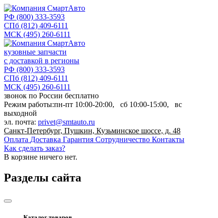
РФ
(800) 333-3593
СПб
(812) 409-6111
МСК
(495) 260-6111
кузовные запчасти
с доставкой в регионы
РФ
(800) 333-3593
СПб
(812) 409-6111
МСК
(495) 260-6111
звонок по России бесплатно
Режим работы:
пн-пт
10:00-20:00,
сб
10:00-15:00,
вс
выходной
эл. почта:
privet@smtauto.ru
Санкт-Петербург, Пушкин, Кузьминское шоссе, д. 48
Оплата
Доставка
Гарантия
Сотрудничество
Контакты
Как сделать заказ?
В корзине
ничего нет.
Разделы сайта
Каталог товаров