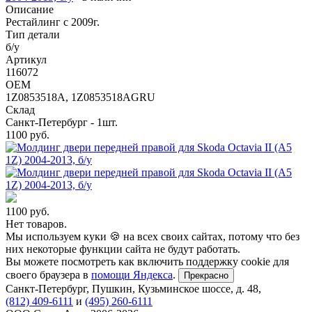
Описание
Рестайлинг с 2009г.
Тип детали
б/у
Артикул
116072
OEM
1Z0853518A, 1Z0853518AGRU
Склад
Санкт-Петербург - 1шт.
1100
руб.
1100
руб.
Нет товаров.
Мы используем куки 🍪 на всех своих сайтах, потому что без
них некоторые функции сайта не будут работать.
Вы можете посмотреть как включить поддержку cookie для
своего браузера в
помощи Яндекса
.
Прекрасно
Санкт-Петербург
,
Пушкин, Кузьминское шоссе, д. 48
,
(812) 409-6111
и
(495) 260-6111