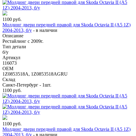
1100
руб.
Молдинг двери передней правой для Skoda Octavia II (A5 1Z)
2004-2013, б/у
-
в наличии
Описание
Рестайлинг с 2009г.
Тип детали
б/у
Артикул
116073
OEM
1Z0853518A, 1Z0853518AGRU
Склад
Санкт-Петербург - 1шт.
1100
руб.
1100
руб.
Молдинг двери передней правой для Skoda Octavia II (A5 1Z)
2004-2013, б/у
-
в наличии