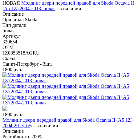
НОВАЯ
Молдинг двери передней правой для Skoda Octavia II
(A5 1Z) 2004-2013, новая
-
в наличии
Описание
Оригинал Skoda.
Тип детали
новая
Артикул
320654
OEM
1Z0853518AGRU
Склад
Санкт-Петербург - 3шт.
1800
руб.
1800
руб.
Молдинг двери передней правой для Skoda Octavia II (A5 1Z)
2004-2013, б/у
-
в наличии
Описание
Рестайлинг с 2009г.