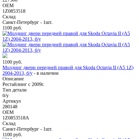
OEM
1Z0853518
Склад
Санкт-Петербург - 1шт.
1100
руб.
1100
руб.
Молдинг двери передней правой для Skoda Octavia II (A5 1Z)
2004-2013, б/у
-
в наличии
Описание
Рестайлинг с 2009г.
Тип детали
б/у
Артикул
280148
OEM
1Z0853518A
Склад
Санкт-Петербург - 1шт.
1100
руб.