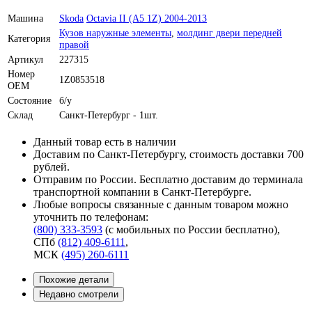
Машина
Skoda
Octavia II (A5 1Z) 2004-2013
Кузов наружные элементы
,
молдинг двери передней
Категория
правой
Артикул
227315
Номер
1Z0853518
OEM
Состояние
б/у
Склад
Санкт-Петербург - 1шт.
Данный товар есть в наличии
Доставим по Санкт-Петербургу, стоимость доставки 700
рублей.
Отправим по России. Бесплатно доставим до терминала
транспортной компании в Санкт-Петербурге.
Любые вопросы связанные с данным товаром можно
уточнить по телефонам:
(800) 333-3593
(с мобильных по России бесплатно)
,
СПб
(812) 409-6111
,
МСК
(495) 260-6111
Похожие детали
Недавно смотрели