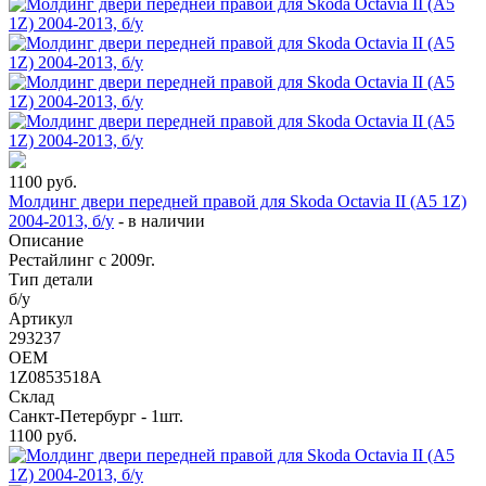
1100
руб.
Молдинг двери передней правой для Skoda Octavia II (A5 1Z)
2004-2013, б/у
-
в наличии
Описание
Рестайлинг с 2009г.
Тип детали
б/у
Артикул
293237
OEM
1Z0853518A
Склад
Санкт-Петербург - 1шт.
1100
руб.