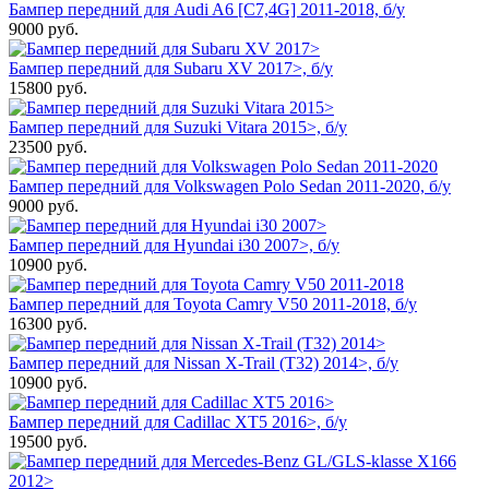
Бампер передний для Audi A6 [C7,4G] 2011-2018, б/у
9000
руб.
Бампер передний для Subaru XV 2017>, б/у
15800
руб.
Бампер передний для Suzuki Vitara 2015>, б/у
23500
руб.
Бампер передний для Volkswagen Polo Sedan 2011-2020, б/у
9000
руб.
Бампер передний для Hyundai i30 2007>, б/у
10900
руб.
Бампер передний для Toyota Camry V50 2011-2018, б/у
16300
руб.
Бампер передний для Nissan X-Trail (T32) 2014>, б/у
10900
руб.
Бампер передний для Cadillac XT5 2016>, б/у
19500
руб.