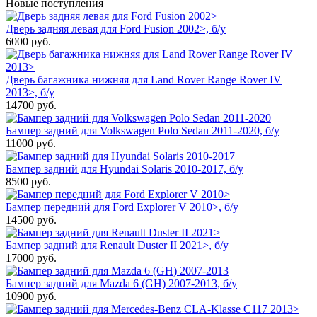
Новые поступления
Дверь задняя левая для Ford Fusion 2002>, б/у
6000
руб.
Дверь багажника нижняя для Land Rover Range Rover IV
2013>, б/у
14700
руб.
Бампер задний для Volkswagen Polo Sedan 2011-2020, б/у
11000
руб.
Бампер задний для Hyundai Solaris 2010-2017, б/у
8500
руб.
Бампер передний для Ford Explorer V 2010>, б/у
14500
руб.
Бампер задний для Renault Duster II 2021>, б/у
17000
руб.
Бампер задний для Mazda 6 (GH) 2007-2013, б/у
10900
руб.