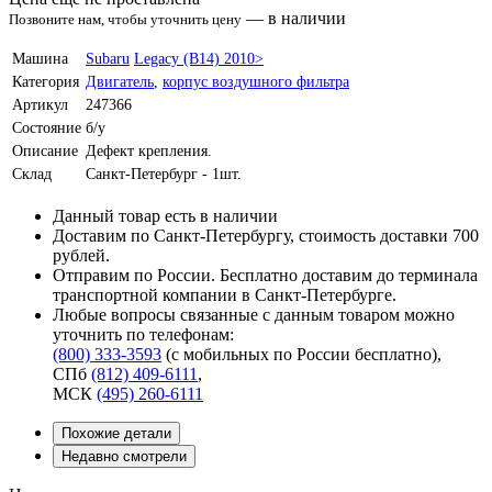
—
в наличии
Позвоните нам, чтобы уточнить цену
Машина
Subaru
Legacy (B14) 2010>
Категория
Двигатель
,
корпус воздушного фильтра
Артикул
247366
Состояние
б/у
Описание
Дефект крепления.
Склад
Санкт-Петербург - 1шт.
Данный товар есть в наличии
Доставим по Санкт-Петербургу, стоимость доставки 700
рублей.
Отправим по России. Бесплатно доставим до терминала
транспортной компании в Санкт-Петербурге.
Любые вопросы связанные с данным товаром можно
уточнить по телефонам:
(800) 333-3593
(с мобильных по России бесплатно)
,
СПб
(812) 409-6111
,
МСК
(495) 260-6111
Похожие детали
Недавно смотрели