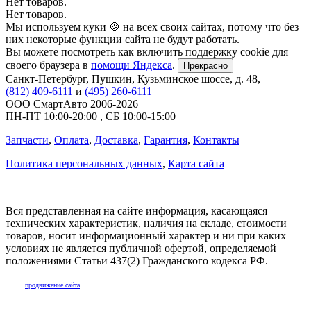
Нет товаров.
Нет товаров.
Мы используем куки 🍪 на всех своих сайтах, потому что без
них некоторые функции сайта не будут работать.
Вы можете посмотреть как включить поддержку cookie для
своего браузера в
помощи Яндекса
.
Прекрасно
Санкт-Петербург
,
Пушкин, Кузьминское шоссе, д. 48
,
(812) 409-6111
и
(495) 260-6111
ООО СмартАвто
2006-2026
ПН-ПТ
10:00
-
20:00
,
СБ
10:00
-
15:00
Запчасти
,
Оплата
,
Доставка
,
Гарантия
,
Контакты
Политика персональных данных
,
Карта сайта
Вся представленная на сайте информация, касающаяся
технических характеристик, наличия на складе, стоимости
товаров, носит информационный характер и ни при каких
условиях не является публичной офертой, определяемой
положениями Статьи 437(2) Гражданского кодекса РФ.
продвижение сайта