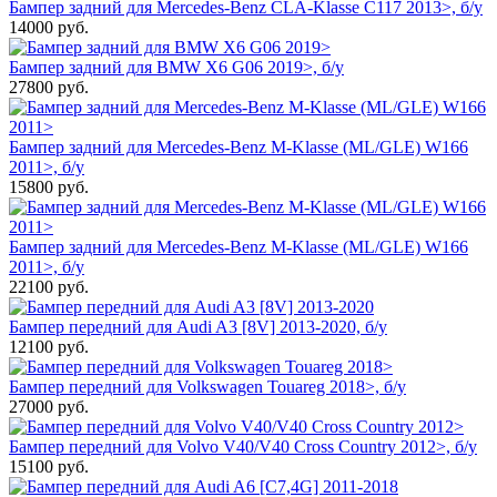
Бампер задний для Mercedes-Benz CLA-Klasse C117 2013>, б/у
14000
руб.
Бампер задний для BMW X6 G06 2019>, б/у
27800
руб.
Бампер задний для Mercedes-Benz M-Klasse (ML/GLE) W166
2011>, б/у
15800
руб.
Бампер задний для Mercedes-Benz M-Klasse (ML/GLE) W166
2011>, б/у
22100
руб.
Бампер передний для Audi A3 [8V] 2013-2020, б/у
12100
руб.
Бампер передний для Volkswagen Touareg 2018>, б/у
27000
руб.
Бампер передний для Volvo V40/V40 Cross Country 2012>, б/у
15100
руб.