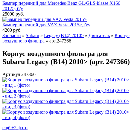
Бампер передний для Mercedes-Benz GL/GLS-klasse X166
2012>, б/у
25000
руб.
Бампер передний для VAZ Vesta 2015>, б/у
4200
руб.
Запчасти
»
Subaru
»
Legacy (B14) 2010>
»
Двигатель
»
Корпус
воздушного фильтра
»
арт.247366
Корпус воздушного фильтра для
Subaru Legacy (B14) 2010> (арт. 247366)
Артикул 247366
ещё +2 фото