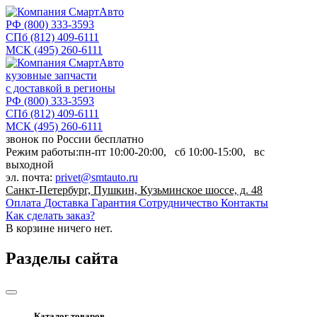
РФ
(800) 333-3593
СПб
(812) 409-6111
МСК
(495) 260-6111
кузовные запчасти
с доставкой в регионы
РФ
(800) 333-3593
СПб
(812) 409-6111
МСК
(495) 260-6111
звонок по России бесплатно
Режим работы:
пн-пт
10:00-20:00,
сб
10:00-15:00,
вс
выходной
эл. почта:
privet@smtauto.ru
Санкт-Петербург, Пушкин, Кузьминское шоссе, д. 48
Оплата
Доставка
Гарантия
Сотрудничество
Контакты
Как сделать заказ?
В корзине
ничего нет.
Разделы сайта
Каталог товаров