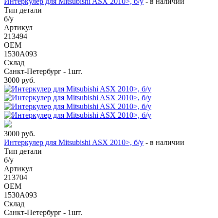
Интеркулер для Mitsubishi ASX 2010>, б/у
-
в наличии
Тип детали
б/у
Артикул
213494
OEM
1530A093
Склад
Санкт-Петербург - 1шт.
3000
руб.
3000
руб.
Интеркулер для Mitsubishi ASX 2010>, б/у
-
в наличии
Тип детали
б/у
Артикул
213704
OEM
1530A093
Склад
Санкт-Петербург - 1шт.