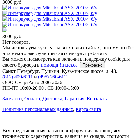
3000
руб.
3000
руб.
Нет товаров.
Мы используем куки 🍪 на всех своих сайтах, потому что без
них некоторые функции сайта не будут работать.
Вы можете посмотреть как включить поддержку cookie для
своего браузера в
помощи Яндекса
.
Прекрасно
Санкт-Петербург
,
Пушкин, Кузьминское шоссе, д. 48
,
(812) 409-6111
и
(495) 260-6111
ООО СмартАвто
2006-2026
ПН-ПТ
10:00
-
20:00
,
СБ
10:00
-
15:00
Запчасти
,
Оплата
,
Доставка
,
Гарантия
,
Контакты
Политика персональных данных
,
Карта сайта
Вся представленная на сайте информация, касающаяся
технических характеристик, наличия на складе, стоимости