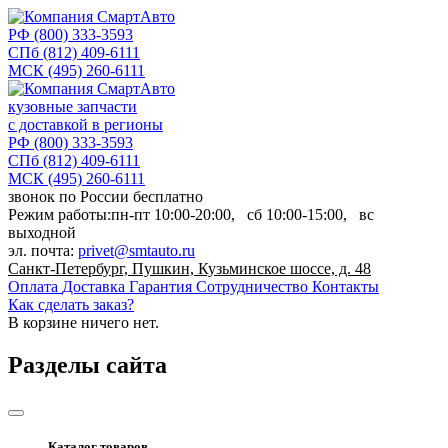
РФ
(800) 333-3593
СПб
(812) 409-6111
МСК
(495) 260-6111
кузовные запчасти
с доставкой в регионы
РФ
(800) 333-3593
СПб
(812) 409-6111
МСК
(495) 260-6111
звонок по России бесплатно
Режим работы:
пн-пт
10:00-20:00,
сб
10:00-15:00,
вс
выходной
эл. почта:
privet@smtauto.ru
Санкт-Петербург, Пушкин, Кузьминское шоссе, д. 48
Оплата
Доставка
Гарантия
Сотрудничество
Контакты
Как сделать заказ?
В корзине
ничего нет.
Разделы сайта
Каталог товаров