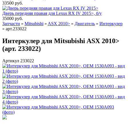
33500
руб.
Дверь передняя правая для Lexus RX IV 2015>, б/у
35000
руб.
Запчасти
»
Mitsubishi
»
ASX 2010>
»
Двигатель
»
Интеркулер
»
арт.233022
Интеркулер для Mitsubishi ASX 2010>
(арт. 233022)
Артикул 233022