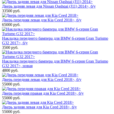
Дверь задняя левая для Nissan Qashqai (J11) 2014>, б/у
33500
руб.
Дверь передняя левая для Kia Ceed 2018>, б/у
65000
руб.
Накладка переднего бампера для BMW 6-серия Gran Turismo
G32 2017>, б/у
3500
руб.
Накладка переднего бампера для BMW 6-серия Gran Turismo
G32 2017>, новая
4800
руб.
Дверь передняя левая для Kia Ceed 2018>, б/у
55000
руб.
Дверь передняя правая для Kia Ceed 2018>, б/у
55000
руб.
Дверь задняя левая для Kia Ceed 2018>, б/у
55000
руб.