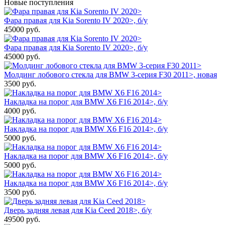
Новые поступления
Фара правая для Kia Sorento IV 2020>, б/у
45000
руб.
Фара правая для Kia Sorento IV 2020>, б/у
45000
руб.
Молдинг лобового стекла для BMW 3-серия F30 2011>, новая
3500
руб.
Накладка на порог для BMW X6 F16 2014>, б/у
4000
руб.
Накладка на порог для BMW X6 F16 2014>, б/у
5000
руб.
Накладка на порог для BMW X6 F16 2014>, б/у
5000
руб.
Накладка на порог для BMW X6 F16 2014>, б/у
3500
руб.
Дверь задняя левая для Kia Ceed 2018>, б/у
49500
руб.