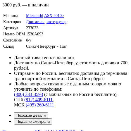
3000
руб.
—
в наличии
Машина
Mitsubishi
ASX 2010>
Категория
Двигатель
,
интеркулер
Артикул
233022
Номер OEM
1530A093
Состояние
б/у
Склад
Санкт-Петербург - 1шт.
Данный товар есть в наличии
Доставим по Санкт-Петербургу, стоимость доставки 700
рублей.
Отправим по России. Бесплатно доставим до терминала
транспортной компании в Санкт-Петербурге.
Любые вопросы связанные с данным товаром можно
уточнить по телефонам:
(800) 333-3593
(с мобильных по России бесплатно)
,
СПб
(812) 409-6111
,
МСК
(495) 260-6111
Похожие детали
Недавно смотрели