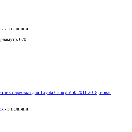
ая
-
в наличии
рламутр. 070
ая
-
в наличии