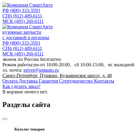
РФ
(800) 333-3593
СПб
(812) 409-6111
МСК
(495) 260-6111
кузовные запчасти
с доставкой в регионы
РФ
(800) 333-3593
СПб
(812) 409-6111
МСК
(495) 260-6111
звонок по России бесплатно
Режим работы:
пн-пт
10:00-20:00,
сб
10:00-15:00,
вс
выходной
эл. почта:
privet@smtauto.ru
Санкт-Петербург, Пушкин, Кузьминское шоссе, д. 48
Оплата
Доставка
Гарантия
Сотрудничество
Контакты
Как сделать заказ?
В корзине
ничего нет.
Разделы сайта
Каталог товаров