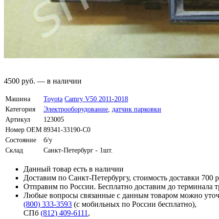
4500
руб.
—
в наличии
Машина
Toyota
Camry V50 2011-2018
Категория
Электрооборудование
,
датчик парковки
Артикул
123005
Номер OEM
89341-33190-C0
Состояние
б/у
Склад
Санкт-Петербург - 1шт.
Данный товар есть в наличии
Доставим по Санкт-Петербургу, стоимость доставки 700 р
Отправим по России. Бесплатно доставим до терминала 
Любые вопросы связанные с данным товаром можно уточ
(800) 333-3593
(с мобильных по России бесплатно)
,
СПб
(812) 409-6111
,