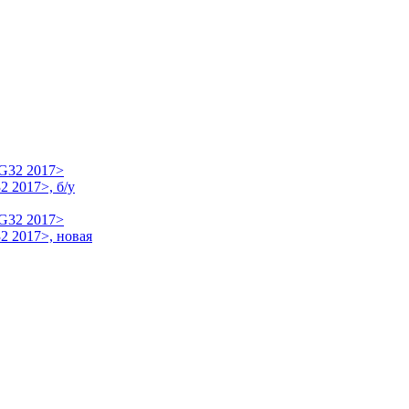
 2017>, б/у
2 2017>, новая