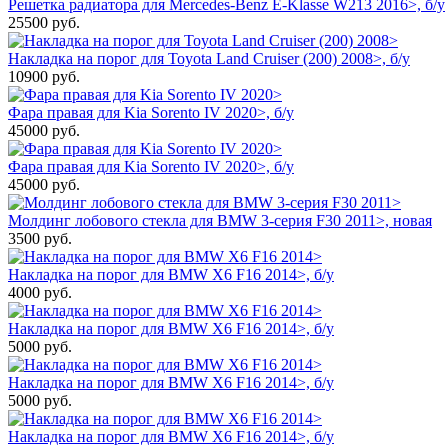
Решетка радиатора для Mercedes-Benz E-Klasse W213 2016>, б/у
25500
руб.
Накладка на порог для Toyota Land Cruiser (200) 2008>, б/у
10900
руб.
Фара правая для Kia Sorento IV 2020>, б/у
45000
руб.
Фара правая для Kia Sorento IV 2020>, б/у
45000
руб.
Молдинг лобового стекла для BMW 3-серия F30 2011>, новая
3500
руб.
Накладка на порог для BMW X6 F16 2014>, б/у
4000
руб.
Накладка на порог для BMW X6 F16 2014>, б/у
5000
руб.
Накладка на порог для BMW X6 F16 2014>, б/у
5000
руб.
Накладка на порог для BMW X6 F16 2014>, б/у