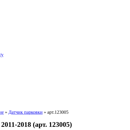
/у
ие
»
Датчик парковки
»
арт.123005
011-2018 (арт. 123005)