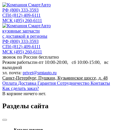
РФ
(800) 333-3593
СПб
(812) 409-6111
МСК
(495) 260-6111
кузовные запчасти
с доставкой в регионы
РФ
(800) 333-3593
СПб
(812) 409-6111
МСК
(495) 260-6111
звонок по России бесплатно
Режим работы:
пн-пт
10:00-20:00,
сб
10:00-15:00,
вс
выходной
эл. почта:
privet@smtauto.ru
Санкт-Петербург, Пушкин, Кузьминское шоссе, д. 48
Оплата
Доставка
Гарантия
Сотрудничество
Контакты
Как сделать заказ?
В корзине
ничего нет.
Разделы сайта
Каталог товаров