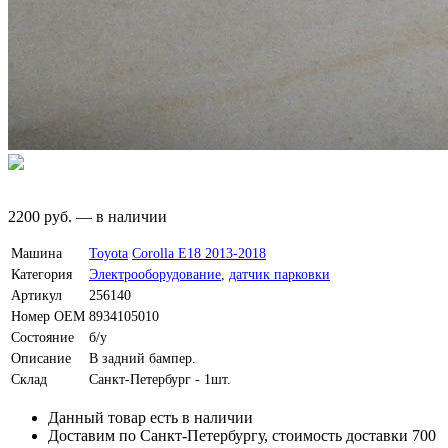
2200
руб.
—
в наличии
Машина
Toyota
Corolla E18 2013-2018
Категория
Электрооборудование
,
датчик парковки
Артикул
256140
Номер OEM
8934105010
Состояние
б/у
Описание
В задний бампер.
Склад
Санкт-Петербург - 1шт.
Данный товар есть в наличии
Доставим по Санкт-Петербургу, стоимость доставки 700