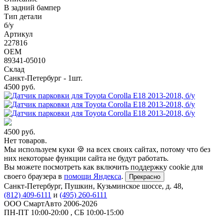
В задний бампер
Тип детали
б/у
Артикул
227816
OEM
89341-05010
Склад
Санкт-Петербург - 1шт.
4500
руб.
4500
руб.
Нет товаров.
Мы используем куки 🍪 на всех своих сайтах, потому что без
них некоторые функции сайта не будут работать.
Вы можете посмотреть как включить поддержку cookie для
своего браузера в
помощи Яндекса
.
Прекрасно
Санкт-Петербург
,
Пушкин, Кузьминское шоссе, д. 48
,
(812) 409-6111
и
(495) 260-6111
ООО СмартАвто
2006-2026
ПН-ПТ
10:00
-
20:00
,
СБ
10:00
-
15:00