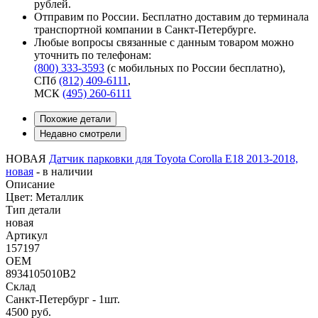
рублей.
Отправим по России. Бесплатно доставим до терминала
транспортной компании в Санкт-Петербурге.
Любые вопросы связанные с данным товаром можно
уточнить по телефонам:
(800) 333-3593
(с мобильных по России бесплатно)
,
СПб
(812) 409-6111
,
МСК
(495) 260-6111
Похожие детали
Недавно смотрели
НОВАЯ
Датчик парковки для Toyota Corolla E18 2013-2018,
новая
-
в наличии
Описание
Цвет: Металлик
Тип детали
новая
Артикул
157197
OEM
8934105010B2
Склад
Санкт-Петербург - 1шт.
4500
руб.