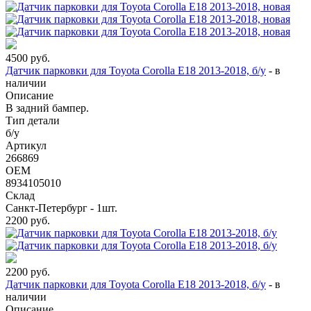
4500
руб.
Датчик парковки для Toyota Corolla E18 2013-2018, б/у
-
в
наличии
Описание
В задний бампер.
Тип детали
б/у
Артикул
266869
OEM
8934105010
Склад
Санкт-Петербург - 1шт.
2200
руб.
2200
руб.
Датчик парковки для Toyota Corolla E18 2013-2018, б/у
-
в
наличии
Описание