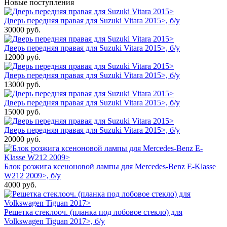
Новые поступления
Дверь передняя правая для Suzuki Vitara 2015>, б/у
30000
руб.
Дверь передняя правая для Suzuki Vitara 2015>, б/у
12000
руб.
Дверь передняя правая для Suzuki Vitara 2015>, б/у
13000
руб.
Дверь передняя правая для Suzuki Vitara 2015>, б/у
15000
руб.
Дверь передняя правая для Suzuki Vitara 2015>, б/у
20000
руб.
Блок розжига ксеноновой лампы для Mercedes-Benz E-Klasse
W212 2009>, б/у
4000
руб.
Решетка стеклооч. (планка под лобовое стекло) для
Volkswagen Tiguan 2017>, б/у