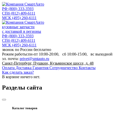
РФ
(800) 333-3593
СПб
(812) 409-6111
МСК
(495) 260-6111
кузовные запчасти
с доставкой в регионы
РФ
(800) 333-3593
СПб
(812) 409-6111
МСК
(495) 260-6111
звонок по России бесплатно
Режим работы:
пн-пт
10:00-20:00,
сб
10:00-15:00,
вс
выходной
эл. почта:
privet@smtauto.ru
Санкт-Петербург, Пушкин, Кузьминское шоссе, д. 48
Оплата
Доставка
Гарантия
Сотрудничество
Контакты
Как сделать заказ?
В корзине
ничего нет.
Разделы сайта
Каталог товаров