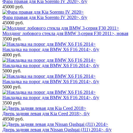
Фара правая для Kia Sorento IV 2020>, б/у
45000
руб.
Фара правая для Kia Sorento IV 2020>, б/у
45000
руб.
Молдинг лобового стекла для BMW 3-серия F30 2011>, новая
3500
руб.
Накладка на порог для BMW X6 F16 2014>, б/у
4000
руб.
Накладка на порог для BMW X6 F16 2014>, б/у
5000
руб.
Накладка на порог для BMW X6 F16 2014>, б/у
5000
руб.
Накладка на порог для BMW X6 F16 2014>, б/у
3500
руб.
Дверь задняя левая для Kia Ceed 2018>, б/у
49500
руб.
Дверь задняя левая для Nissan Qashqai (J11) 2014>, б/у