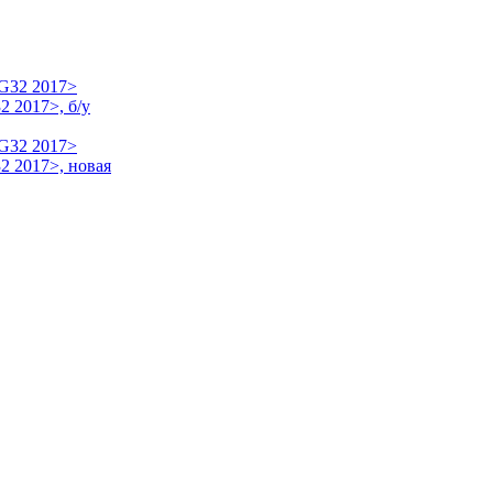
 2017>, б/у
2 2017>, новая