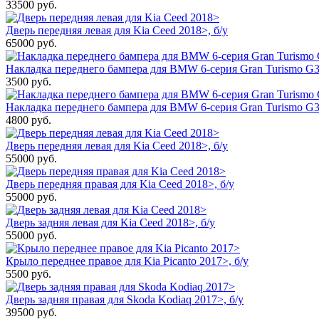
33500
руб.
Дверь передняя левая для Kia Ceed 2018>, б/у
65000
руб.
Накладка переднего бампера для BMW 6-серия Gran Turismo G32
3500
руб.
Накладка переднего бампера для BMW 6-серия Gran Turismo G3
4800
руб.
Дверь передняя левая для Kia Ceed 2018>, б/у
55000
руб.
Дверь передняя правая для Kia Ceed 2018>, б/у
55000
руб.
Дверь задняя левая для Kia Ceed 2018>, б/у
55000
руб.
Крыло переднее правое для Kia Picanto 2017>, б/у
5500
руб.
Дверь задняя правая для Skoda Kodiaq 2017>, б/у
39500
руб.