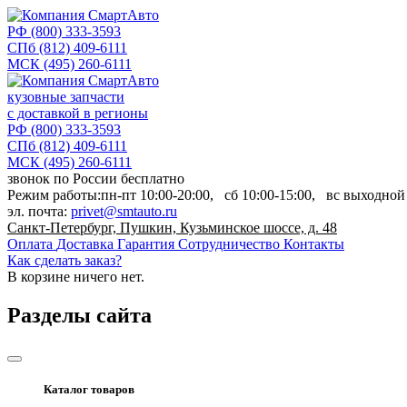
РФ
(800) 333-3593
СПб
(812) 409-6111
МСК
(495) 260-6111
кузовные запчасти
с доставкой в регионы
РФ
(800) 333-3593
СПб
(812) 409-6111
МСК
(495) 260-6111
звонок по России бесплатно
Режим работы:
пн-пт
10:00-20:00,
сб
10:00-15:00,
вс
выходной
эл. почта:
privet@smtauto.ru
Санкт-Петербург, Пушкин, Кузьминское шоссе, д. 48
Оплата
Доставка
Гарантия
Сотрудничество
Контакты
Как сделать заказ?
В корзине
ничего нет.
Разделы сайта
Каталог товаров