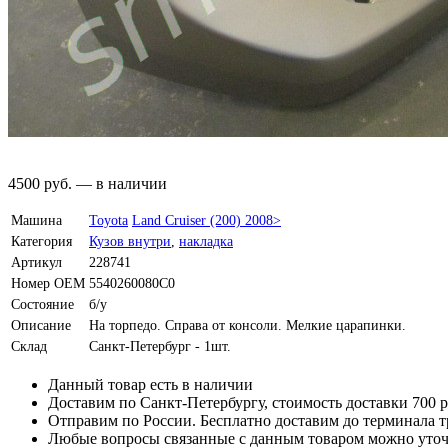
4500
руб.
—
в наличии
Машина
Toyota
Land Cruiser (200) 2008>
Категория
Кузов внутри
,
накладка
Артикул
228741
Номер OEM
5540260080C0
Состояние
б/у
Описание
На торпедо. Справа от консоли. Мелкие царапинки.
Склад
Санкт-Петербург - 1шт.
Данный товар есть в наличии
Доставим по Санкт-Петербургу, стоимость доставки 700 р
Отправим по России. Бесплатно доставим до терминала 
Любые вопросы связанные с данным товаром можно уточ