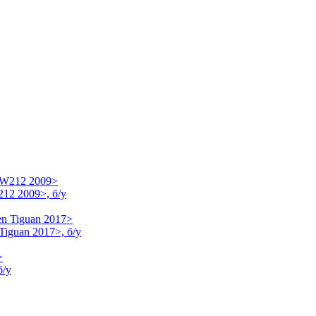
12 2009>, б/у
Tiguan 2017>, б/у
б/у