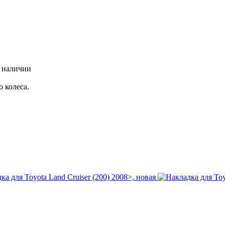
 наличии
о колеса.