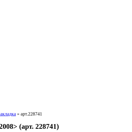
акладка
»
арт.228741
2008> (арт. 228741)