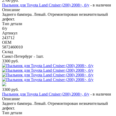
2700
руб.
Пыльник для Toyota Land Cruiser (200) 2008>, б/у
-
в наличии
Описание
Заднего бампера. Левый. Отремонтирован незначительный
дефект.
Тип детали
б/у
Артикул
243712
OEM
5872460010
Склад
Санкт-Петербург - 1шт.
3300
руб.
3300
руб.
Пыльник для Toyota Land Cruiser (200) 2008>, б/у
-
в наличии
Описание
Заднего бампера. Левый. Отремонтирован незначительный
дефект.
Тип детали