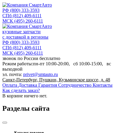
РФ
(800) 333-3593
СПб
(812) 409-6111
МСК
(495) 260-6111
кузовные запчасти
с доставкой в регионы
РФ
(800) 333-3593
СПб
(812) 409-6111
МСК
(495) 260-6111
звонок по России бесплатно
Режим работы:
пн-пт
10:00-20:00,
сб
10:00-15:00,
вс
выходной
эл. почта:
privet@smtauto.ru
Санкт-Петербург, Пушкин, Кузьминское шоссе, д. 48
Оплата
Доставка
Гарантия
Сотрудничество
Контакты
Как сделать заказ?
В корзине
ничего нет.
Разделы сайта
Каталог товаров