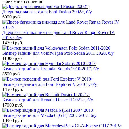
Новые поступления
Дверь задняя левая для Ford Fusion 2002>, б/у
6000
руб.
Дверь багажника нижняя для Land Rover Range Rover IV
2013>, б/у
14700
руб.
Бампер задний для Volkswagen Polo Sedan 2011-2020, б/у
11000
руб.
Бампер задний для Hyundai Solaris 2010-2017, б/у
8500
руб.
Бампер передний для Ford Explorer V 2010>, б/у
14500
руб.
Бампер задний для Renault Duster II 2021>, б/у
17000
руб.
Бампер задний для Mazda 6 (GH) 2007-2013, б/у
10900
руб.