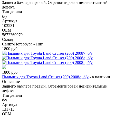
Заднего бампера правый. Отремонтирован незначительный
дефект.
Тип детали
б/у
Артикул
103531
OEM
5872360070
Склад
Санкт-Петербург - 1шт.
1800
руб.
1800
руб.
Пыльник для Toyota Land Cruiser (200) 2008>, б/у
-
в наличии
Описание
Заднего бампера правый. Отремонтирован незначительный
дефект.
Тип детали
б/у
Артикул
131713
OEM