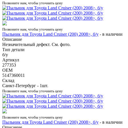
Позвоните нам, чтобы уточнить цену
Позвоните нам, чтобы уточнить цену
Пыльник для Toyota Land Cruiser (200) 2008>, б/у
-
в наличии
Описание
Незначительный дефект. См. фото.
Тип детали
б/у
Артикул
277353
OEM
5147360011
Склад
Санкт-Петербург - 1шт.
Позвоните нам, чтобы уточнить цену
Позвоните нам, чтобы уточнить цену
Пыльник для Toyota Land Cruiser (200) 2008>, б/у
-
в наличии
Описание