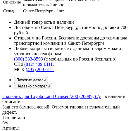
Описание
незначительный дефект.
Склад
Санкт-Петербург - 1шт.
Данный товар есть в наличии
Доставим по Санкт-Петербургу, стоимость доставки 700
рублей.
Отправим по России. Бесплатно доставим до терминала
транспортной компании в Санкт-Петербурге.
Любые вопросы связанные с данным товаром можно
уточнить по телефонам:
(800) 333-3593
(с мобильных по России бесплатно)
,
СПб
(812) 409-6111
,
МСК
(495) 260-6111
Похожие детали
Недавно смотрели
Пыльник для Toyota Land Cruiser (200) 2008>, б/у
-
в наличии
Описание
Заднего бампера левый. Отремонтирован незначительный
дефект.
Тип детали
б/у
Артикул