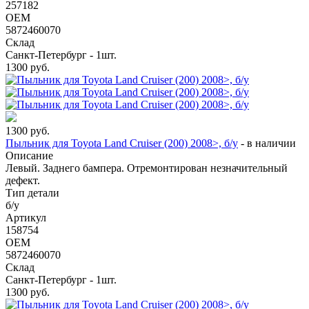
257182
OEM
5872460070
Склад
Санкт-Петербург - 1шт.
1300
руб.
1300
руб.
Пыльник для Toyota Land Cruiser (200) 2008>, б/у
-
в наличии
Описание
Левый. Заднего бампера. Отремонтирован незначительный
дефект.
Тип детали
б/у
Артикул
158754
OEM
5872460070
Склад
Санкт-Петербург - 1шт.
1300
руб.