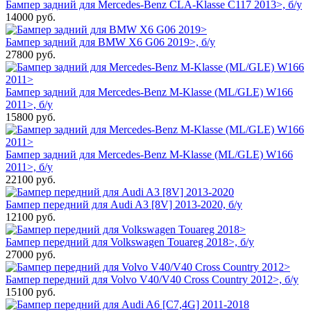
Бампер задний для Mercedes-Benz CLA-Klasse C117 2013>, б/у
14000
руб.
Бампер задний для BMW X6 G06 2019>, б/у
27800
руб.
Бампер задний для Mercedes-Benz M-Klasse (ML/GLE) W166
2011>, б/у
15800
руб.
Бампер задний для Mercedes-Benz M-Klasse (ML/GLE) W166
2011>, б/у
22100
руб.
Бампер передний для Audi A3 [8V] 2013-2020, б/у
12100
руб.
Бампер передний для Volkswagen Touareg 2018>, б/у
27000
руб.
Бампер передний для Volvo V40/V40 Cross Country 2012>, б/у
15100
руб.