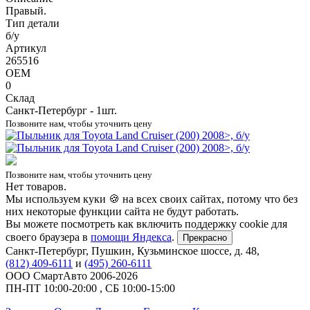
Правый.
Тип детали
б/у
Артикул
265516
OEM
0
Склад
Санкт-Петербург - 1шт.
Позвоните нам, чтобы уточнить цену
Позвоните нам, чтобы уточнить цену
Нет товаров.
Мы используем куки 🍪 на всех своих сайтах, потому что без
них некоторые функции сайта не будут работать.
Вы можете посмотреть как включить поддержку cookie для
своего браузера в
помощи Яндекса
.
Прекрасно
Санкт-Петербург
,
Пушкин, Кузьминское шоссе, д. 48
,
(812) 409-6111
и
(495) 260-6111
ООО СмартАвто
2006-2026
ПН-ПТ
10:00
-
20:00
,
СБ
10:00
-
15:00