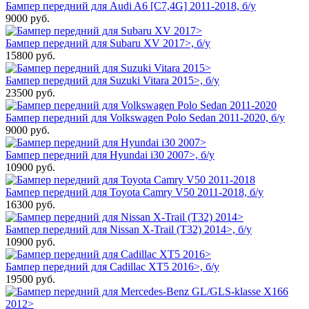
Бампер передний для Audi A6 [C7,4G] 2011-2018, б/у
9000
руб.
Бампер передний для Subaru XV 2017>, б/у
15800
руб.
Бампер передний для Suzuki Vitara 2015>, б/у
23500
руб.
Бампер передний для Volkswagen Polo Sedan 2011-2020, б/у
9000
руб.
Бампер передний для Hyundai i30 2007>, б/у
10900
руб.
Бампер передний для Toyota Camry V50 2011-2018, б/у
16300
руб.
Бампер передний для Nissan X-Trail (T32) 2014>, б/у
10900
руб.
Бампер передний для Cadillac XT5 2016>, б/у
19500
руб.