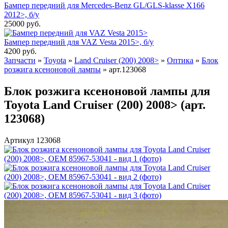
Бампер передний для Mercedes-Benz GL/GLS-klasse X166
2012>, б/у
25000
руб.
Бампер передний для VAZ Vesta 2015>, б/у
4200
руб.
Запчасти
»
Toyota
»
Land Cruiser (200) 2008>
»
Оптика
»
Блок
розжига ксеноновой лампы
»
арт.123068
Блок розжига ксеноновой лампы для
Toyota Land Cruiser (200) 2008> (арт.
123068)
Артикул 123068