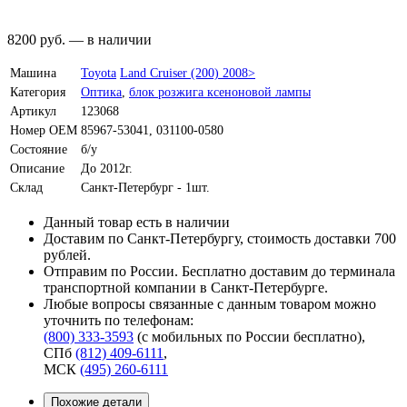
8200
руб.
—
в наличии
Машина
Toyota
Land Cruiser (200) 2008>
Категория
Оптика
,
блок розжига ксеноновой лампы
Артикул
123068
Номер OEM
85967-53041, 031100-0580
Состояние
б/у
Описание
До 2012г.
Склад
Санкт-Петербург - 1шт.
Данный товар есть в наличии
Доставим по Санкт-Петербургу, стоимость доставки 700
рублей.
Отправим по России. Бесплатно доставим до терминала
транспортной компании в Санкт-Петербурге.
Любые вопросы связанные с данным товаром можно
уточнить по телефонам:
(800) 333-3593
(с мобильных по России бесплатно)
,
СПб
(812) 409-6111
,
МСК
(495) 260-6111
Похожие детали