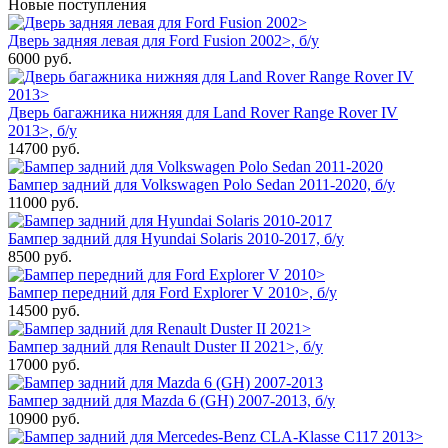
Новые поступления
Дверь задняя левая для Ford Fusion 2002>, б/у
6000
руб.
Дверь багажника нижняя для Land Rover Range Rover IV
2013>, б/у
14700
руб.
Бампер задний для Volkswagen Polo Sedan 2011-2020, б/у
11000
руб.
Бампер задний для Hyundai Solaris 2010-2017, б/у
8500
руб.
Бампер передний для Ford Explorer V 2010>, б/у
14500
руб.
Бампер задний для Renault Duster II 2021>, б/у
17000
руб.
Бампер задний для Mazda 6 (GH) 2007-2013, б/у
10900
руб.