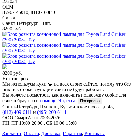
272024
OEM
85967-45010, 81107-60F10
Склад
Санкт-Петербург - 1шт.
8200
руб.
8200
руб.
Нет товаров.
Мы используем куки 🍪 на всех своих сайтах, потому что без
них некоторые функции сайта не будут работать.
Вы можете посмотреть как включить поддержку cookie для
своего браузера в
помощи Яндекса
.
Прекрасно
Санкт-Петербург
,
Пушкин, Кузьминское шоссе, д. 48
,
(812) 409-6111
и
(495) 260-6111
ООО СмартАвто
2006-2026
ПН-ПТ
10:00
-
20:00
,
СБ
10:00
-
15:00
Запчасти
,
Оплата
,
Доставка
,
Гарантия
,
Контакты