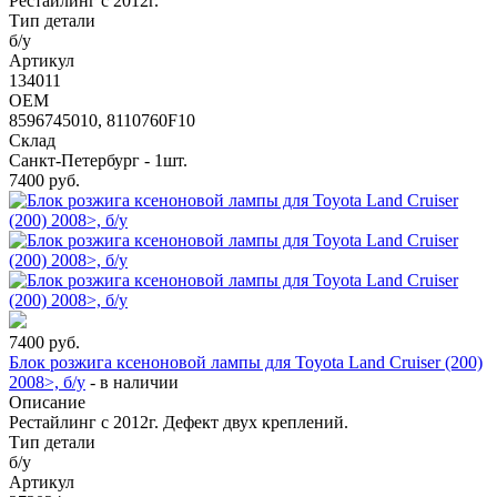
Рестайлинг с 2012г.
Тип детали
б/у
Артикул
134011
OEM
8596745010, 8110760F10
Склад
Санкт-Петербург - 1шт.
7400
руб.
7400
руб.
Блок розжига ксеноновой лампы для Toyota Land Cruiser (200)
2008>, б/у
-
в наличии
Описание
Рестайлинг с 2012г. Дефект двух креплений.
Тип детали
б/у
Артикул