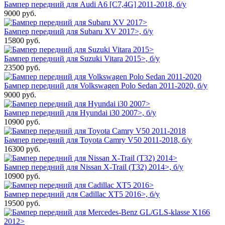
Бампер передний для Audi A6 [C7,4G] 2011-2018, б/у
9000
руб.
Бампер передний для Subaru XV 2017>, б/у
15800
руб.
Бампер передний для Suzuki Vitara 2015>, б/у
23500
руб.
Бампер передний для Volkswagen Polo Sedan 2011-2020, б/у
9000
руб.
Бампер передний для Hyundai i30 2007>, б/у
10900
руб.
Бампер передний для Toyota Camry V50 2011-2018, б/у
16300
руб.
Бампер передний для Nissan X-Trail (T32) 2014>, б/у
10900
руб.
Бампер передний для Cadillac XT5 2016>, б/у
19500
руб.