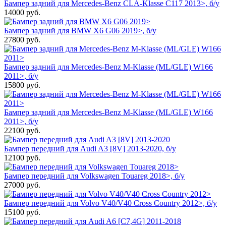
Бампер задний для Mercedes-Benz CLA-Klasse C117 2013>, б/у
14000
руб.
Бампер задний для BMW X6 G06 2019>, б/у
27800
руб.
Бампер задний для Mercedes-Benz M-Klasse (ML/GLE) W166
2011>, б/у
15800
руб.
Бампер задний для Mercedes-Benz M-Klasse (ML/GLE) W166
2011>, б/у
22100
руб.
Бампер передний для Audi A3 [8V] 2013-2020, б/у
12100
руб.
Бампер передний для Volkswagen Touareg 2018>, б/у
27000
руб.
Бампер передний для Volvo V40/V40 Cross Country 2012>, б/у
15100
руб.