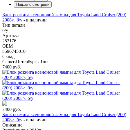
Недавно смотрели
Блок розжига ксеноновой лампы для Toyota Land Cruiser (200)
2008>, б/у
-
в наличии
Тип детали
б/у
Артикул
252176
OEM
8596745010
Склад
Санкт-Петербург - 1шт.
7400
руб.
7400
руб.
Блок розжига ксеноновой лампы для Toyota Land Cruiser (200)
2008>, б/у
-
в наличии
Описание