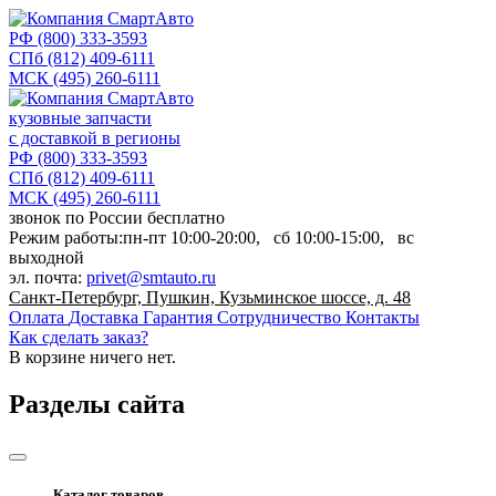
РФ
(800) 333-3593
СПб
(812) 409-6111
МСК
(495) 260-6111
кузовные запчасти
с доставкой в регионы
РФ
(800) 333-3593
СПб
(812) 409-6111
МСК
(495) 260-6111
звонок по России бесплатно
Режим работы:
пн-пт
10:00-20:00,
сб
10:00-15:00,
вс
выходной
эл. почта:
privet@smtauto.ru
Санкт-Петербург, Пушкин, Кузьминское шоссе, д. 48
Оплата
Доставка
Гарантия
Сотрудничество
Контакты
Как сделать заказ?
В корзине
ничего нет.
Разделы сайта
Каталог товаров